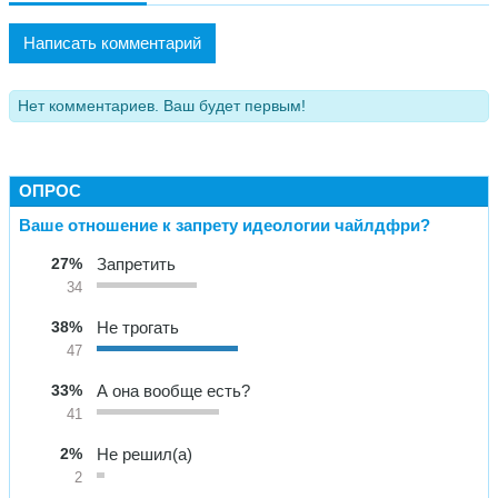
Написать комментарий
Нет комментариев. Ваш будет первым!
ОПРОС
Ваше отношение к запрету идеологии чайлдфри?
27%
Запретить
34
38%
Не трогать
47
33%
А она вообще есть?
41
2%
Не решил(а)
2