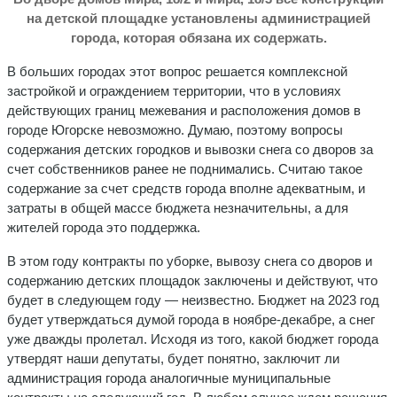
на детской площадке установлены администрацией
города, которая обязана их содержать.
В больших городах этот вопрос решается комплексной
застройкой и ограждением территории, что в условиях
действующих границ межевания и расположения домов в
городе Югорске невозможно. Думаю, поэтому вопросы
содержания детских городков и вывозки снега со дворов за
счет собственников ранее не поднимались. Считаю такое
содержание за счет средств города вполне адекватным, и
затраты в общей массе бюджета незначительны, а для
жителей города это поддержка.
В этом году контракты по уборке, вывозу снега со дворов и
содержанию детских площадок заключены и действуют, что
будет в следующем году — неизвестно. Бюджет на 2023 год
будет утверждаться думой города в ноябре-декабре, а снег
уже дважды пролетал. Исходя из того, какой бюджет города
утвердят наши депутаты, будет понятно, заключит ли
администрация города аналогичные муниципальные