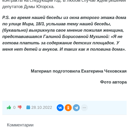
контракты на следующий год. В любом случае ждем решения
депутатов Думы Югорска.
P
.
S
. во время нашей беседы из окна второго этажа дома
по улице Мира, 18/3, услышав тему нашей беседы,
(буквально) выкрикнула свое мнение пожилая женщина,
представившаяся Галиной Борисовной Мухиной: «Я не
готова платить за содержание детских площадок. У
меня нет детей и внуков. И таких как я половина дома».
Материал подготовила Екатерина Чеховская
Фото автора
0
28.10.2022
Комментарии