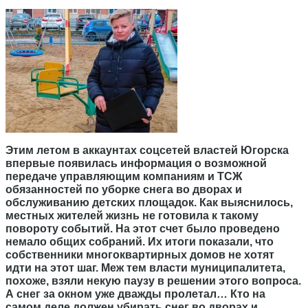
Этим летом в аккаунтах соцсетей властей Югорска
впервые появилась информация о возможной
передаче управляющим компаниям и ТСЖ
обязанностей по уборке снега во дворах и
обслуживанию детских площадок. Как выяснилось,
местных жителей жизнь не готовила к такому
повороту событий. На этот счет было проведено
немало общих собраний. Их итоги показали, что
собственники многоквартирных домов не хотят
идти на этот шаг. Меж тем власти муниципалитета,
похоже, взяли некую паузу в решении этого вопроса.
А снег за окном уже дважды пролетал… Кто на
самом деле должен убирать снег во дворах и