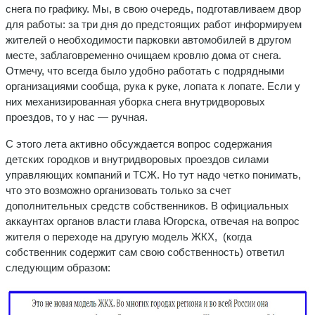
снега по графику. Мы, в свою очередь, подготавливаем двор
для работы: за три дня до предстоящих работ информируем
жителей о необходимости парковки автомобилей в другом
месте, заблаговременно очищаем кровлю дома от снега.
Отмечу, что всегда было удобно работать с подрядными
организациями сообща, рука к руке, лопата к лопате. Если у
них механизированная уборка снега внутридворовых
проездов, то у нас — ручная.
С этого лета активно обсуждается вопрос содержания
детских городков и внутридворовых проездов силами
управляющих компаний и ТСЖ. Но тут надо четко понимать,
что это возможно организовать только за счет
дополнительных средств собственников. В официальных
аккаунтах органов власти глава Югорска, отвечая на вопрос
жителя о переходе на другую модель ЖКХ, (когда
собственник содержит сам свою собственность) ответил
следующим образом: