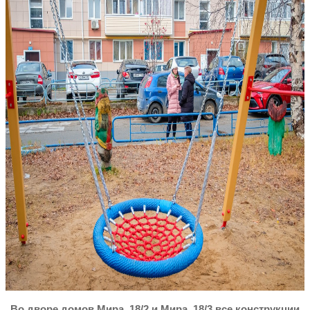
Во дворе домов Мира, 18/2 и Мира, 18/3 все конструкции