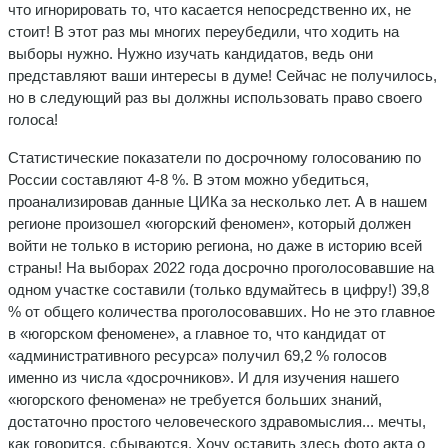
что игнорировать то, что касается непосредственно их, не
стоит! В этот раз мы многих переубедили, что ходить на
выборы нужно. Нужно изучать кандидатов, ведь они
представляют ваши интересы в думе! Сейчас не получилось,
но в следующий раз вы должны использовать право своего
голоса!
Статистические показатели по досрочному голосованию по
России составляют 4-8 %. В этом можно убедиться,
проанализировав данные ЦИКа за несколько лет. А в нашем
регионе произошел «югорский феномен», который должен
войти не только в историю региона, но даже в историю всей
страны! На выборах 2022 года досрочно проголосовавшие на
одном участке составили (только вдумайтесь в цифру!) 39,8
% от общего количества проголосовавших. Но не это главное
в «югорском феномене», а главное то, что кандидат от
«административного ресурса» получил 69,2 % голосов
именно из числа «досрочников». И для изучения нашего
«югорского феномена» не требуется больших знаний,
достаточно простого человеческого здравомыслия... мечты,
как говорится, сбываются. Хочу оставить здесь фото акта о