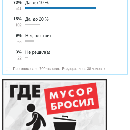
73%
Да, до 10 %
511
15%
Да, до 20 %
102
9%
Нет, не стоит
65
3%
Не решил(а)
22
Проголосовало 700 человек
Воздержалось 38 человек