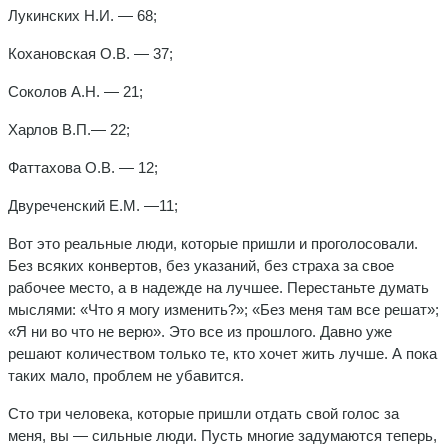
Лукинских Н.И. — 68;
Кохановская О.В. — 37;
Соколов А.Н. — 21;
Харлов В.П.— 22;
Фаттахова О.В. — 12;
Двуреченский Е.М. —11;
Вот это реальные люди, которые пришли и проголосовали.
Без всяких конвертов, без указаний, без страха за свое
рабочее место, а в надежде на лучшее. Перестаньте думать
мыслями: «Что я могу изменить?»; «Без меня там все решат»;
«Я ни во что не верю». Это все из прошлого. Давно уже
решают количеством только те, кто хочет жить лучше. А пока
таких мало, проблем не убавится.
Сто три человека, которые пришли отдать свой голос за
меня, вы — сильные люди. Пусть многие задумаются теперь,