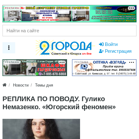
РЕКЛАМА
Войти
Регистрация
РЕКЛАМА
РЕКЛАМА
Новости
Темы дня
РЕПЛИКА ПО ПОВОДУ. Гулико
Немазенко. «Югорский феномен»