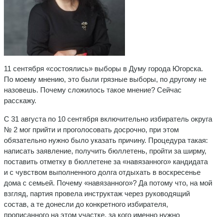
11 сентября «состоялись» выборы в Думу города Югорска.
По моему мнению, это были грязные выборы, по другому не
назовешь. Почему сложилось такое мнение? Сейчас
расскажу.
С 31 августа по 10 сентября включительно избиратель округа
№ 2 мог прийти и проголосовать досрочно, при этом
обязательно нужно было указать причину. Процедура такая:
написать заявление, получить бюллетень, пройти за ширму,
поставить отметку в бюллетене за «навязанного» кандидата
и с чувством выполненного долга отдыхать в воскресенье
дома с семьей. Почему «навязанного»? Да потому что, на мой
взгляд, партия провела инструктаж через руководящий
состав, а те донесли до конкретного избирателя,
прописанного на этом участке, за кого именно нужно