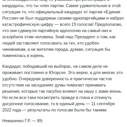
кандидаты, что ты член партии. Самое удивительное в этой
ситуации то, что официальный кандидат от партии «Единая
Россия» не был поддержан своими однопартийцами и набрал
катастрофическую цифру — всего 19 голосов! Предполагаю,
что они сдвинули партийную идеологию на самый низ и
оскорбили этим человека. Знай наш Президент о том, как
людей заставляют голосовать за тех, кто удобен
чиновникам, а не жителям города, думаю, ситуация бы
поменялась в корень.
Кандидат, победивший на выборах, на самом деле не
проживает постоянно в Югорске. Это верно, и для многих это
удобно. Очередная доверенность и практически частое
отсутствие на заседаниях думы помогает принимать
решения, которые так пагубно влияют на нашу с вами жизнь.
Но если все-таки посмотреть правде в глаза и откинуть
досрочное голосование, то в единый день — 11 сентября
2022 года — результаты по голосам были бы такими:
Немазенко Г.Р. — 89;