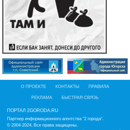
О ПРОЕКТЕ
КОНТАКТЫ
ПРАВИЛА
РЕКЛАМА
БЫСТРАЯ СВЯЗЬ
ПОРТАЛ 2GORODA.RU
Партнер информационного агентства "2 города".
© 2004-2024, Все права защищены.