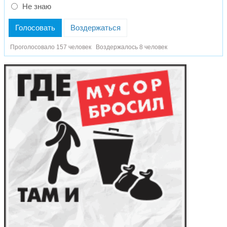
Не знаю
Голосовать
Воздержаться
Проголосовало 157 человек
Воздержалось 8 человек