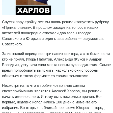
Спустя пару-тройку лет мы вновь решили запустить рубрику
«Прямая линия». В прошлом заходе на вопросы наших
читателей поочередно отвечали два главы города:
Советского и Югорска и один глава района — разумеется,
Советского.
За истекший период все три наших спикера, а это были, если
кто не понял, Игорь Набатов, Александр Жуков и Андрей
Бородкин, уступили свои места новым руководителям. Самое
время попробовать выяснить, насколько они способны
общаться в таком формате со своими земляками.
Несмотря на то что в тройке новых глав самым
свежеприбывшим является Алексей Харлов, мы решили
начать именно с него. И тому есть несколько причин. Во-
первых, недавно исполнилось 100 дней с момента его
избрания. Во-вторых, в ближайшее время Югорск — город,