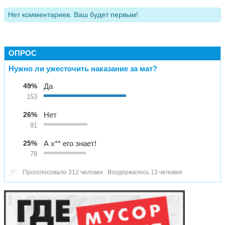
Нет комментариев. Ваш будет первым!
ОПРОС
Нужно ли ужесточить наказание за мат?
49%
Да
153
26%
Нет
81
25%
А х** его знает!
78
Проголосовало 312 человек
Воздержалось 13 человек