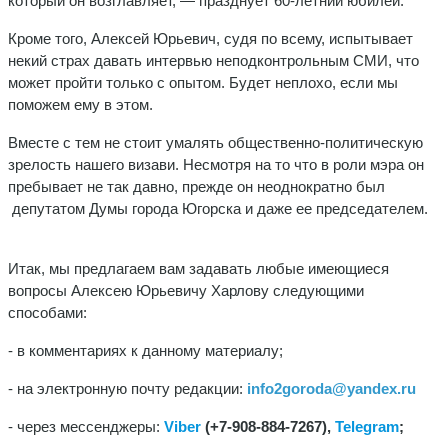
который он возглавляет, — празднует 60-летний юбилей.
Кроме того, Алексей Юрьевич, судя по всему, испытывает
некий страх давать интервью неподконтрольным СМИ, что
может пройти только с опытом. Будет неплохо, если мы
поможем ему в этом.
Вместе с тем не стоит умалять общественно-политическую
зрелость нашего визави. Несмотря на то что в роли мэра он
пребывает не так давно, прежде он неоднократно был
депутатом Думы города Югорска и даже ее председателем.
Итак, мы предлагаем вам задавать любые имеющиеся
вопросы Алексею Юрьевичу Харлову следующими
способами:
- в комментариях к данному материалу;
- на электронную почту редакции:
info2goroda@yandex.ru
- через мессенджеры:
Viber
(+7-908-884-7267),
Telegram
;