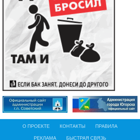
О ПРОЕКТЕ
КОНТАКТЫ
ПРАВИЛА
РЕКЛАМА
БЫСТРАЯ СВЯЗЬ