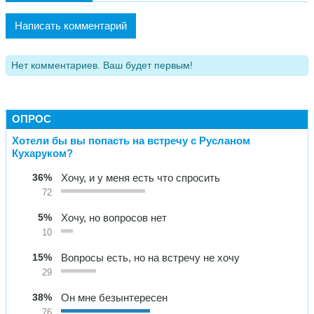
Написать комментарий
Нет комментариев. Ваш будет первым!
ОПРОС
Хотели бы вы попасть на встречу с Русланом
Кухаруком?
36%
Хочу, и у меня есть что спросить
72
5%
Хочу, но вопросов нет
10
15%
Вопросы есть, но на встречу не хочу
29
38%
Он мне безынтересен
76