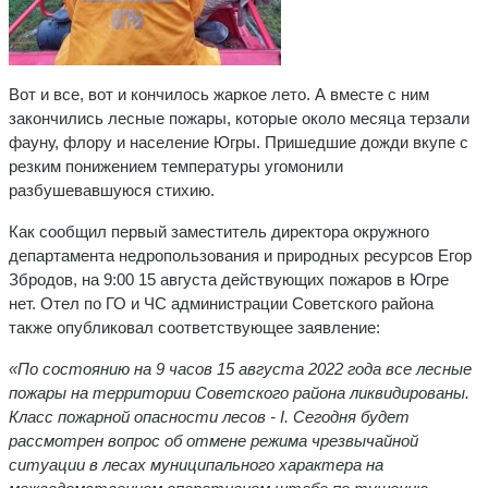
Вот и все, вот и кончилось жаркое лето. А вместе с ним
закончились лесные пожары, которые около месяца терзали
фауну, флору и население Югры. Пришедшие дожди вкупе с
резким понижением температуры угомонили
разбушевавшуюся стихию.
Как сообщил первый заместитель директора окружного
департамента недропользования и природных ресурсов Егор
Збродов, на 9:00 15 августа действующих пожаров в Югре
нет. Отел по ГО и ЧС администрации Советского района
также опубликовал соответствующее заявление:
«По состоянию на 9 часов 15 августа 2022 года все лесные
пожары на территории Советского района ликвидированы.
Класс пожарной опасности лесов - I. Сегодня будет
рассмотрен вопрос об отмене режима чрезвычайной
ситуации в лесах муниципального характера на