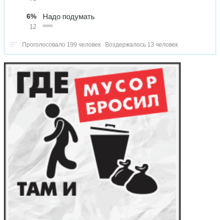
6%
Надо подумать
12
Проголосовало 199 человек
Воздержалось 13 человек