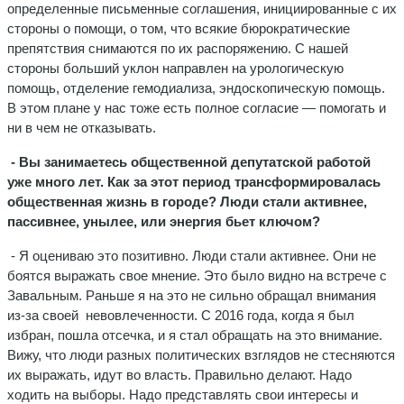
определенные письменные соглашения, инициированные с их
стороны о помощи, о том, что всякие бюрократические
препятствия снимаются по их распоряжению. С нашей
стороны больший уклон направлен на урологическую
помощь, отделение гемодиализа, эндоскопическую помощь.
В этом плане у нас тоже есть полное согласие — помогать и
ни в чем не отказывать.
- Вы занимаетесь общественной депутатской работой
уже много лет. Как за этот период трансформировалась
общественная жизнь в городе? Люди стали активнее,
пассивнее, унылее, или энергия бьет ключом?
- Я оцениваю это позитивно. Люди стали активнее. Они не
боятся выражать свое мнение. Это было видно на встрече с
Завальным. Раньше я на это не сильно обращал внимания
из-за своей невовлеченности. С 2016 года, когда я был
избран, пошла отсечка, и я стал обращать на это внимание.
Вижу, что люди разных политических взглядов не стесняются
их выражать, идут во власть. Правильно делают. Надо
ходить на выборы. Надо представлять свои интересы и