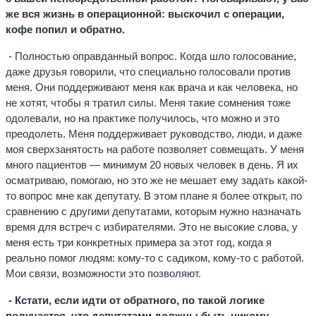
же вся жизнь в операционной: выскочил с операции,
кофе попил и обратно.
- Полностью оправданный вопрос. Когда шло голосование,
даже друзья говорили, что специально голосовали против
меня. Они поддерживают меня как врача и как человека, но
не хотят, чтобы я тратил силы. Меня такие сомнения тоже
одолевали, но на практике получилось, что можно и это
преодолеть. Меня поддерживает руководство, люди, и даже
моя сверхзанятость на работе позволяет совмещать. У меня
много пациентов — минимум 20 новых человек в день. Я их
осматриваю, помогаю, но это же не мешает ему задать какой-
то вопрос мне как депутату. В этом плане я более открыт, по
сравнению с другими депутатами, которым нужно назначать
время для встреч с избирателями. Это не высокие слова, у
меня есть три конкретных примера за этот год, когда я
реально помог людям: кому-то с садиком, кому-то с работой.
Мои связи, возможности это позволяют.
- Кстати, если идти от обратного, по такой логике
получается, что депутатами должны быть никому