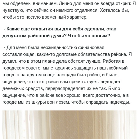
мы обделены вниманием. Лично для меня он всегда открыт. Я
чувствую, что сейчас он немного отдалился. Хотелось бы,
чтобы это носило временный характер.
- Какие еще открытия вы для себя сделали, став
депутатом районной думы? Что было новым?
- Для меня была неожиданностью финансовая
составляющая, какие-то долговые обязательства района. Я
думал, что в этом плане дела обстоят лучше. Работая в
городском совете, мы старались защищать наш любимый
город, а на другом конце площади был район, и было
ощущение, что этот район нам препятствует: недодает
денежных средств, перераспределяет их не так. Было
ощущение, что в районе все хорошо, всего достаточно, а в
городе мы из шкуры вон лезем, чтобы оправдать надежды.