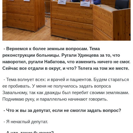
- Вернемся к более земным вопросам. Тема
реконструкции больницы. Ругали Удинцева за то, что
наворотил, ругали Набатова, что изменить ничего не смог.
Сейчас все отдали в округ, и что? Телега на том же месте.
- Тема волнует всех: и врачей и пациентов. Будем стараться
ее пробивать. У меня не получилось задать вопроса
Завальному, так как дважды был перебит своими земляками.
Поднимаю руку, и параллельно начинают говорить.
- Что ж вы за депутат, если не смогли задать вопрос?
- Я ненаглый депутат.
- А что, такие бывают?