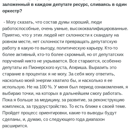
заложенный в каждом депутате ресурс, сливаясь в один
оркестр?
- Могу сказать, что состав думы хороший, люди
работоспособные, очень умные, высококвалифицированные.
Приятно, что у этих людей нет склонности к скандалу на
ровном месте, нет склонности превращать депутатскую
работу в какую-то выгоду, политическую карьеру. Кто-то
более активный, кто-то более скромный, но от депутатских
поручений никто не укрывается. Все стараются, особенно
депутаты из Пионерского куста, Агириша. Выразить это
старание в процентах я не могу. За себя могу ответить,
насколько моей энергии хватило бы, и насколько я ее
использую. Не на 100 %. У меня был период ознакомления, я
выбираю точки, на которых в дальнейшем смогу работать.
Пока я больше за медицину, за развитие, за реконструкцию
комплекса, за трудоустройство. То есть ближе к своей теме.
Пройдет процесс ориентировки, какие-то выводы будут
сделаны, и, думаю, со следующего года диапазон
расширится.