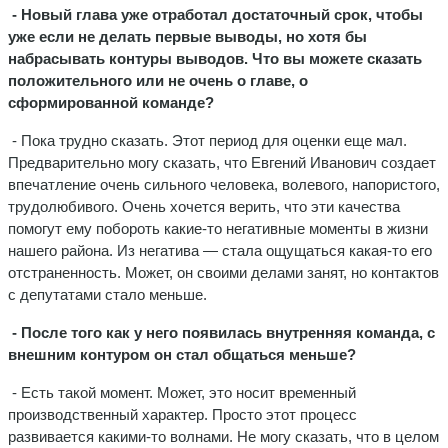
- Новый глава уже отработал достаточный срок, чтобы
уже если не делать первые выводы, но хотя бы
набрасывать контуры выводов. Что вы можете сказать
положительного или не очень о главе, о
сформированной команде?
- Пока трудно сказать. Этот период для оценки еще мал.
Предварительно могу сказать, что Евгений Иванович создает
впечатление очень сильного человека, волевого, напористого,
трудолюбивого. Очень хочется верить, что эти качества
помогут ему побороть какие-то негативные моменты в жизни
нашего района. Из негатива — стала ощущаться какая-то его
отстраненность. Может, он своими делами занят, но контактов
с депутатами стало меньше.
- После того как у него появилась внутренняя команда, с
внешним контуром он стал общаться меньше?
- Есть такой момент. Может, это носит временный
производственный характер. Просто этот процесс
развивается какими-то волнами. Не могу сказать, что в целом