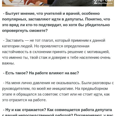
- Бытует мнение, что учителей и врачей, особенно
популярных, заставляют идти в депутаты. Понятно, что
это вряд ли кто-то подтвердит, но хотя бы убедительно
опровергнуть сможете?
- Заставить — не тот глагол, который применим к данной
категории людей. Но проявляется определенная
настойчивость в склонении принять решение с мотивацией,
что именно ты, твой стаж и доверие к тебе населению очень
важны.
- Есть такое? На работе влияют на вас?
- На меня лично давления не оказывалось. Были разговоры с
руководителем, по моей же инициативе. На предвыборном
этапе я обращался за советом: стоит или не стоит идти, как
это отразится на работе.
- Ну и как отражается? Как совмещается работа депутата
с вашей непосредственной работой? Поговаривают, у вас