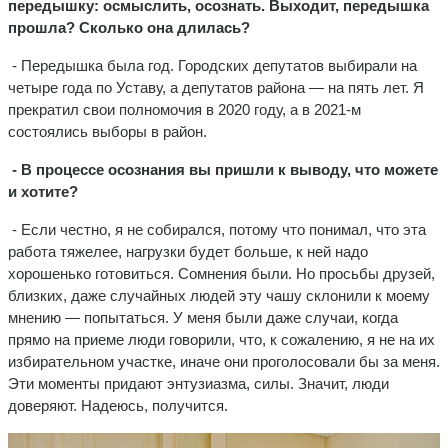
передышку: осмыслить, осознать. Выходит, передышка
прошла? Сколько она длилась?
- Передышка была год. Городских депутатов выбирали на
четыре года по Уставу, а депутатов района — на пять лет. Я
прекратил свои полномочия в 2020 году, а в 2021-м
состоялись выборы в район.
- В процессе осознания вы пришли к выводу, что можете
и хотите?
- Если честно, я не собирался, потому что понимал, что эта
работа тяжелее, нагрузки будет больше, к ней надо
хорошенько готовиться. Сомнения были. Но просьбы друзей,
близких, даже случайных людей эту чашу склонили к моему
мнению — попытаться. У меня были даже случаи, когда
прямо на приеме люди говорили, что, к сожалению, я не на их
избирательном участке, иначе они проголосовали бы за меня.
Эти моменты придают энтузиазма, силы. Значит, люди
доверяют. Надеюсь, получится.