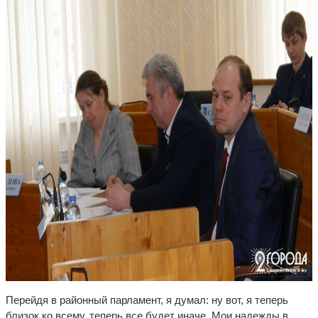
Перейдя в районный парламент, я думал: ну вот, я теперь
близок ко всему, теперь все будет иначе. Мои надежды в