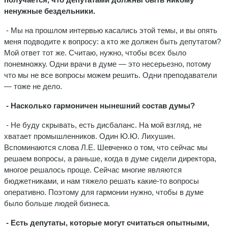
ненужные бездельники.
- Мы на прошлом интервью касались этой темы, и вы опять
меня подводите к вопросу: а кто же должен быть депутатом?
Мой ответ тот же. Считаю, нужно, чтобы всех было
понемножку. Одни врачи в думе — это несерьезно, потому
что мы не все вопросы можем решить. Одни преподаватели
— тоже не дело.
- Насколько гармоничен нынешний состав думы?
- Не буду скрывать, есть дисбаланс. На мой взгляд, не
хватает промышленников. Один Ю.Ю. Лихушин.
Вспоминаются слова Л.Е. Шевченко о том, что сейчас мы
решаем вопросы, а раньше, когда в думе сидели директора,
многое решалось проще. Сейчас многие являются
бюджетниками, и нам тяжело решать какие-то вопросы
оперативно. Поэтому для гармонии нужно, чтобы в думе
было больше людей бизнеса.
- Есть депутаты, которые могут считаться опытными,