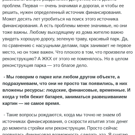
проблем. Первая — очень значимая и дорогая, и чтобы ее
решить, нужен определенный источник финансирования.
Может десять лет угробиться на поиск этого источника
финансирования. А есть проблемы менее значимые, но они
тоже важны. Любому выходящему из дома жителю важно
увидеть хорошую дорогу, зеленую траву, красивый парк. Да,
по сравнению с насущными делами, парк занимает не первое
место, но он тоже важен. Что плохого в том, что произвели его
реконструкцию? А ЖКХ от этого не поменялось. Но в целом
реконструкция парка — это благое дело.
- Мы говорим о парке или любом другом объекте, а
подразумеваем, что они не просто так появились, в них
вложены ресурсы: людские, финансовые, временные. И
когда у тебя бежит батарея, заниматься развешиванием
картин — не самое время.
- Такие вопросы рождаются, когда мы точно не знаем об
источниках финансирования, о скорости изъятия этих денег
до момента стройки или реконструкции. Просто сейчас
появилась финансовая возможность сделать это. Я считаю,