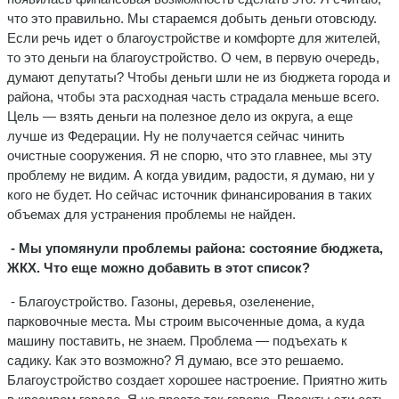
что это правильно. Мы стараемся добыть деньги отовсюду.
Если речь идет о благоустройстве и комфорте для жителей,
то это деньги на благоустройство. О чем, в первую очередь,
думают депутаты? Чтобы деньги шли не из бюджета города и
района, чтобы эта расходная часть страдала меньше всего.
Цель — взять деньги на полезное дело из округа, а еще
лучше из Федерации. Ну не получается сейчас чинить
очистные сооружения. Я не спорю, что это главнее, мы эту
проблему не видим. А когда увидим, радости, я думаю, ни у
кого не будет. Но сейчас источник финансирования в таких
объемах для устранения проблемы не найден.
- Мы упомянули проблемы района: состояние бюджета,
ЖКХ. Что еще можно добавить в этот список?
- Благоустройство. Газоны, деревья, озеленение,
парковочные места. Мы строим высоченные дома, а куда
машину поставить, не знаем. Проблема — подъехать к
садику. Как это возможно? Я думаю, все это решаемо.
Благоустройство создает хорошее настроение. Приятно жить