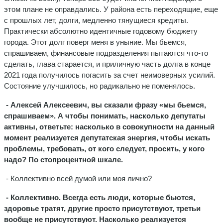
этом плане не оправдались. У района есть переходящие, еще
с прошлых лет, долги, медленно тянущиеся кредиты.
Практически абсолютно идентичные годовому бюджету
города. Этот долг поверг меня в уныние. Мы бьемся,
спрашиваем, финансовые подразделения пытаются что-то
сделать, глава старается, и приличную часть долга в конце
2021 года получилось погасить за счет неимоверных усилий.
Состояние улучшилось, но радикально не поменялось.
- Алексей Алексеевич, вы сказали фразу «мы бьемся,
спрашиваем». А чтобы понимать, насколько депутаты
активны, ответьте: насколько в совокупности на данный
момент реализуется депутатская энергия, чтобы искать
проблемы, требовать, от кого следует, просить, у кого
надо? По стопроцентной шкале.
- Коллективно всей думой или моя лично?
- Коллективно. Всегда есть люди, которые бьются,
здоровье тратят, другие просто присутствуют, третьи
вообще не присутствуют. Насколько реализуется