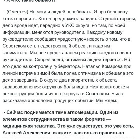
- (Смеется) Не могу я людей перебивать. Я про больницу
хотел спросить. Хотел предложить вариант. С одной стороны,
дело вроде идет, передано в УКС округа, но там, по моей
информации, меняются руководители. Каждому новому
руководителю сообщают «радостную» новость о том, что в
Советском есть недостроенный объект, и надо им
заниматься. Мы все представляем реакцию каждого нового
руководителя. Скорее всего, оптимизм людей теряется. Но
это дело на контроле у губернатора. Наталья Комарова при
личной встрече зимой была полна оптимизма и обещала это
дело завершить. В округе два приоритетных объекта
здравоохранения: окружная больница в Нижневартовске и
реконструкция больничного корпуса в Советском. Была
рассказана хронология грядущих событий. Мы ждем.
- Сейчас поднимается тема агломерации. Один из
элементов сотрудничества в таком формате —
медицинская тематика. Это уже существует, это уже есть.
Алексей Алексеевич, скажите, насколько правильно