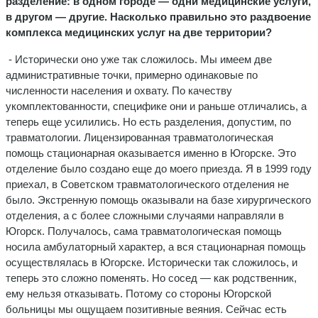
разделение: в одном городе — одни медицинские услуги,
в другом — другие. Насколько правильно это раздвоение
комплекса медицинских услуг на две территории?
- Исторически оно уже так сложилось. Мы имеем две
административные точки, примерно одинаковые по
численности населения и охвату. По качеству
укомплектованности, специфике они и раньше отличались, а
теперь еще усилились. Но есть разделения, допустим, по
травматологии. Лицензированная травматологическая
помощь стационарная оказывается именно в Югорске. Это
отделение было создано еще до моего приезда. Я в 1999 году
приехал, в Советском травматологического отделения не
было. Экстренную помощь оказывали на базе хирургического
отделения, а с более сложными случаями направляли в
Югорск. Получалось, сама травматологическая помощь
носила амбулаторный характер, а вся стационарная помощь
осуществлялась в Югорске. Исторически так сложилось, и
теперь это сложно поменять. Но сосед — как родственник,
ему нельзя отказывать. Потому со стороны Югорской
больницы мы ощущаем позитивные веяния. Сейчас есть