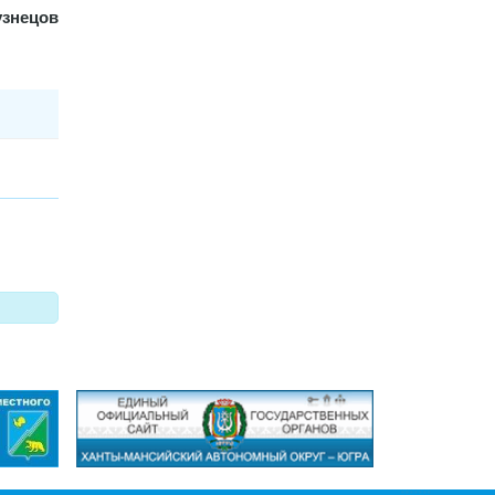
узнецов