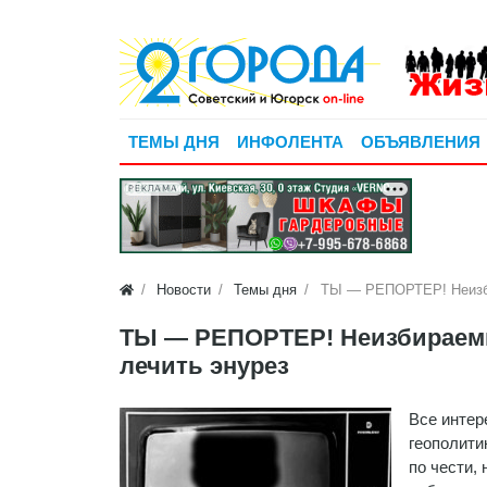
ТЕМЫ ДНЯ
ИНФОЛЕНТА
ОБЪЯВЛЕНИЯ
РЕКЛАМА
Новости
Темы дня
ТЫ — РЕПОРТЕР! Неизби
ТЫ — РЕПОРТЕР! Неизбираемые
лечить энурез
Все интер
геополити
по чести,