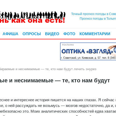
Точный прогноз погоды в Сов
Прогноз погоды в Толья
АФИША
ОПРОСЫ
ВИДЕО
ФОТО
КОММЕНТАРИИ
РЕКЛАМА
раемые и неснимаемые — те, кто нам будут лечить энурез
 и неснимаемые — те, кто нам будут
еснее и интереснее история пишется на наших глазах. Я сейчас 
ке, о ней рассуждать не возьмусь — мозгов недостаточно, да и, 
 небезопасно это. Моих аналитических способностей едва хватае