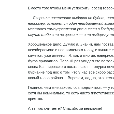
Вместо того чтобы меня успокоить, сосед говори
— Скоро и в поселениях выборов не будет, по
например, останется один неизбираемый глава 
местного самоуправления уже внесен в Госдум
случае тебе это не грозит — эти выборы у те
Хорошенькое дело, думаю я. Значит, нам постав
неизбираемого и неснимаемого главу, и живите с 
кажется, уже имеется. Я, как и многие, наверное
бугра привалило. Первый раз увидел его по тели
снова Кашпировского показывают — энурез лечи
бурчание под нос о том, что у нас все скоро ра
новый глава района… Впрочем, ладно, это немног
Главное, чем мне захотелось поделиться, — у н
хотя бы номинально, то есть чисто гипотетически
приятно.
А вы как считаете? Спасибо за внимание!