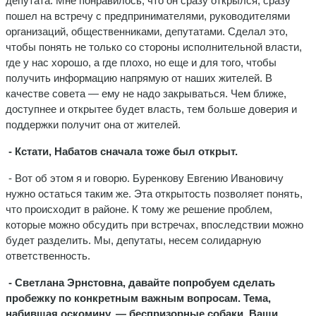
депутата. Мне понравилось, что он сразу открылся, сразу
пошел на встречу с предпринимателями, руководителями
организаций, общественниками, депутатами. Сделал это,
чтобы понять не только со стороны исполнительной власти,
где у нас хорошо, а где плохо, но еще и для того, чтобы
получить информацию напрямую от наших жителей. В
качестве совета — ему не надо закрываться. Чем ближе,
доступнее и открытее будет власть, тем больше доверия и
поддержки получит она от жителей.
- Кстати, Набатов сначала тоже был открыт.
- Вот об этом я и говорю. Буренкову Евгению Ивановичу
нужно остаться таким же. Эта открытость позволяет понять,
что происходит в районе. К тому же решение проблем,
которые можно обсудить при встречах, впоследствии можно
будет разделить. Мы, депутаты, несем солидарную
ответственность.
- Светлана Эрнстовна, давайте попробуем сделать
пробежку по конкретным важным вопросам. Тема,
набившая оскомину, — беспризорные собаки. Ваши