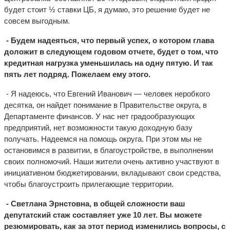
будет стоит ½ ставки ЦБ, я думаю, это решение будет не
совсем выгодным.
- Будем надеяться, что первый успех, о котором глава
доложит в следующем годовом отчете, будет о том, что
кредитная нагрузка уменьшилась на одну пятую. И так
пять лет подряд. Пожелаем ему этого.
- Я надеюсь, что Евгений Иванович — человек неробкого
десятка, он найдет понимание в Правительстве округа, в
Департаменте финансов. У нас нет градообразующих
предприятий, нет возможности такую доходную базу
получать. Надеемся на помощь округа. При этом мы не
остановимся в развитии, в благоустройстве, в выполнении
своих полномочий. Наши жители очень активно участвуют в
инициативном бюджетировании, вкладывают свои средства,
чтобы благоустроить прилегающие территории.
- Светлана Эрнстовна, в общей сложности ваш
депутатский стаж составляет уже 10 лет. Вы можете
резюмировать, как за этот период изменились вопросы, с