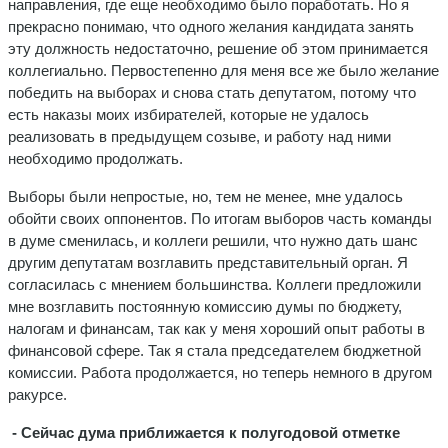
направления, где еще необходимо было поработать. Но я
прекрасно понимаю, что одного желания кандидата занять
эту должность недостаточно, решение об этом принимается
коллегиально. Первостепенно для меня все же было желание
победить на выборах и снова стать депутатом, потому что
есть наказы моих избирателей, которые не удалось
реализовать в предыдущем созыве, и работу над ними
необходимо продолжать.
Выборы были непростые, но, тем не менее, мне удалось
обойти своих оппонентов. По итогам выборов часть команды
в думе сменилась, и коллеги решили, что нужно дать шанс
другим депутатам возглавить представительный орган. Я
согласилась с мнением большинства. Коллеги предложили
мне возглавить постоянную комиссию думы по бюджету,
налогам и финансам, так как у меня хороший опыт работы в
финансовой сфере. Так я стала председателем бюджетной
комиссии. Работа продолжается, но теперь немного в другом
ракурсе.
- Сейчас дума приближается к полугодовой отметке