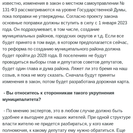
известно, изменения в закон о местном самоуправлении №
131-ФЗ рассматриваются на уровне Государственной Думы,
пока поправки не утверждены. Согласно проекту закона
основные поправки должны вступить в силу с 1 января 2023
года. Он подразумевает, в том числе, создание
муниципальных районов, городских округов и т.д. Если все
будет принято в том виде, в котором предполагается сейчас,
то реформа по созданию муниципального района должна
будет пройти до 2028 года. В поселениях не будут
проводиться выборы глав и депутатов советов депутатов,
будет один глава и дума района. Ляжет ли это бремя на наш
созыв, я пока не могу сказать. Сначала будут приняты
изменения в закон, потом будет разработана дорожная карта.
- Вы относитесь к сторонникам такого укрупнения
муниципалитета?
- По мнению экспертов, это в любом случае должно быть
удобнее и выгоднее для наших жителей. При одной структуре
власти жителю не придется разбираться, у кого какие
полномочия, к какому депутату ему нужно обратиться. Еще