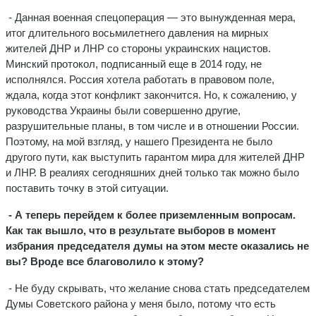
- Данная военная спецоперация — это вынужденная мера,
итог длительного восьмилетнего давления на мирных
жителей ДНР и ЛНР со стороны украинских нацистов.
Минский протокол, подписанный еще в 2014 году, не
исполнялся. Россия хотела работать в правовом поле,
ждала, когда этот конфликт закончится. Но, к сожалению, у
руководства Украины были совершенно другие,
разрушительные планы, в том числе и в отношении России.
Поэтому, на мой взгляд, у нашего Президента не было
другого пути, как выступить гарантом мира для жителей ДНР
и ЛНР. В реалиях сегодняшних дней только так можно было
поставить точку в этой ситуации.
- А теперь перейдем к более приземленным вопросам.
Как так вышло, что в результате выборов в момент
избрания председателя думы на этом месте оказались не
вы? Вроде все благоволило к этому?
- Не буду скрывать, что желание снова стать председателем
Думы Советского района у меня было, потому что есть