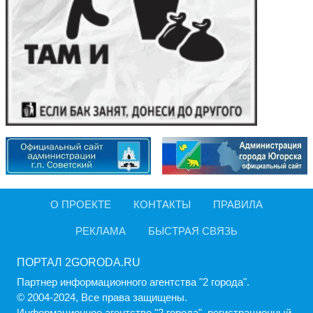
О ПРОЕКТЕ
КОНТАКТЫ
ПРАВИЛА
РЕКЛАМА
БЫСТРАЯ СВЯЗЬ
ПОРТАЛ 2GORODA.RU
Партнер информационного агентства "2 города".
© 2004-2024, Все права защищены.
Информационное агентство "2 города", регистрационный