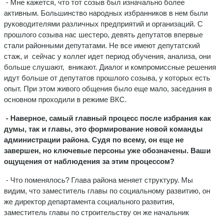
- Мне кажется, что тот созыв был изначально более
активным. Большинство народных избранников в нем были
руководителями различных предприятий и организаций. С
прошлого созыва нас шестеро, девять депутатов впервые
стали районными депутатами. Не все имеют депутатский
стаж, и сейчас у коллег идет период обучения, анализа, они
больше слушают, вникают. Диалог и компромиссные решения
идут больше от депутатов прошлого созыва, у которых есть
опыт. При этом живого общения было еще мало, заседания в
основном проходили в режиме ВКС.
- Наверное, самый главный процесс после избрания как
думы, так и главы, это формирование новой команды
администрации района. Судя по всему, он еще не
завершен, но ключевые персоны уже обозначены. Ваши
ощущения от наблюдения за этим процессом?
- Что поменялось? Глава района меняет структуру. Мы
видим, что заместитель главы по социальному развитию, он
же директор департамента социального развития,
заместитель главы по строительству он же начальник