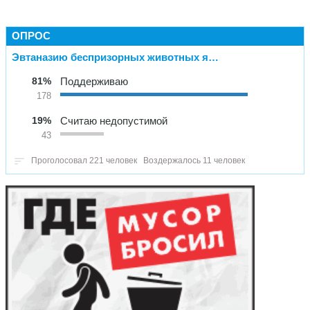
ОПРОС
Эвтаназию беспризорных животных я…
81%
Поддерживаю
178
19%
Считаю недопустимой
43
Проголосовал 221 человек
Воздержалось 11 человек