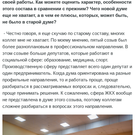
своей работы. Как можете оценить характер, особенности
этого состава в сравнении с прежним? Чего новой думе
еще не хватает, а в чем ее плюсы, которых, может быть,
не было в старой думе?
- Честно говоря, я еще скучаю по старому составу, многих
коллег мне не хватает. По моему мнению, пятый созыв был
более разноплановым в профессиональном направлении. В
этом созыве больше депутатов, которые работают в
социальной сфере: образование, медицина, спорт.
Производственную сферу представляет всего один депутат и
один предприниматель. Когда дума ориентирована на разные
профильные направления, то и работать проще, проще
разбираться в рассматриваемых вопросах и, следовательно,
проще принимать решения. К сожалению, сфера ЖКХ вообще
не представлена в думе этого созыва, поэтому коллегам
сложнее разбираться в вопросах этого направления.