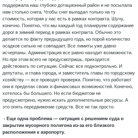
поддержала наш глубоко дотационный район и не посылала
нам столько снега. Чтобы снег выпадал только на ту
стоимость, которая у нас есть в рамках контракта. Шучу,
конечно. Понятно, что мы каждый год планируем содержание
дорог в зимний период в рамках контракта. Обычно это
делается по факту предыдущего года, но порой количество
осадков сильно не совпадает. Все лимиты уже давно
исчерпаны. Администрация все равно находит возможности.
Но при этом всего не предусмотришь, приходится
действовать по ситуации. Сейчас все подконтрольно. И
депутаты, и глава города, и заместитель главы по городскому
хозяйству — все проводят проверки. Понятно, что работают
они в пределах своих и финансовых возможностей. Конечно,
хотелось бы большего. Но если бюджетом не
предусмотрено, нужно искать дополнительные ресурсы. А
это опять передвижение средств. Все не так просто.
- Еще одна проблема — ситуация с решением суда о
закрытии мусорного полигона из-за его близкого
расположения к аэропорту.