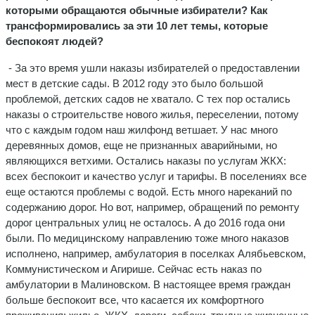
которыми обращаются обычные избиратели? Как
трансформировались за эти 10 лет темы, которые
беспокоят людей?
- За это время ушли наказы избирателей о предоставлении
мест в детские сады. В 2012 году это было большой
проблемой, детских садов не хватало. С тех пор остались
наказы о строительстве нового жилья, переселении, потому
что с каждым годом наш жилфонд ветшает. У нас много
деревянных домов, еще не признанных аварийными, но
являющихся ветхими. Остались наказы по услугам ЖКХ:
всех беспокоит и качество услуг и тарифы. В поселениях все
еще остаются проблемы с водой. Есть много нареканий по
содержанию дорог. Но вот, например, обращений по ремонту
дорог центральных улиц не осталось. А до 2016 года они
были. По медицинскому направлению тоже много наказов
исполнено, например, амбулатория в поселках Алябьевском,
Коммунистическом и Агирише. Сейчас есть наказ по
амбулатории в Малиновском. В настоящее время граждан
больше беспокоит все, что касается их комфортного