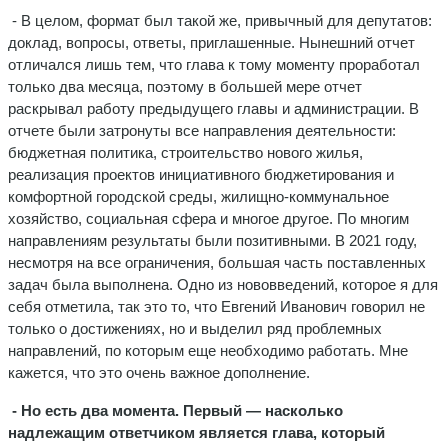
- В целом, формат был такой же, привычный для депутатов:
доклад, вопросы, ответы, приглашенные. Нынешний отчет
отличался лишь тем, что глава к тому моменту проработал
только два месяца, поэтому в большей мере отчет
раскрывал работу предыдущего главы и администрации. В
отчете были затронуты все направления деятельности:
бюджетная политика, строительство нового жилья,
реализация проектов инициативного бюджетирования и
комфортной городской среды, жилищно-коммунальное
хозяйство, социальная сфера и многое другое. По многим
направлениям результаты были позитивными. В 2021 году,
несмотря на все ограничения, большая часть поставленных
задач была выполнена. Одно из нововведений, которое я для
себя отметила, так это то, что Евгений Иванович говорил не
только о достижениях, но и выделил ряд проблемных
направлений, по которым еще необходимо работать. Мне
кажется, что это очень важное дополнение.
- Но есть два момента. Первый — насколько
надлежащим ответчиком является глава, который