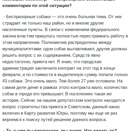
комментарии по этой ситуации?
- Беспризорные собаки — это очень больная тема. От них
страдает не только наш район, но и многие другие
населенные пункты. В связи с изменением федерального
закона властям пришлось полностью перестраивать работу в
этом направлении. Полномочия распределены между
муниципалитетами: одни собак вылавливают, другие должны
решить вопрос с их содержанием. Средств явно
недостаточно, приюта нет. Я знаю, что городская
администрация заключила контракт на этот год в конце
февраля, и по стоимости в выделенную сумму попали только
43 собаки. Это очень мало. Тем более 27 уже отловили. На
самом деле денег в рамках этого контракта мало, количество
собак в городе его превышает. В поселениях такая же
история. Сейчас на нашем депутатском контроле находится
вопрос строительства приюта в Советском, данный наказ
включен в Карту развития Югры, поэтому мы еще не раз
вернемся к поиску путей решения данного вопроса.
- То, о чем вы рассказали, мы знаем. Что делать-то?