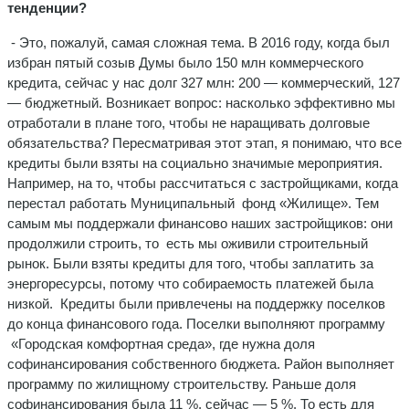
тенденции?
- Это, пожалуй, самая сложная тема. В 2016 году, когда был
избран пятый созыв Думы было 150 млн коммерческого
кредита, сейчас у нас долг 327 млн: 200 — коммерческий, 127
— бюджетный. Возникает вопрос: насколько эффективно мы
отработали в плане того, чтобы не наращивать долговые
обязательства? Пересматривая этот этап, я понимаю, что все
кредиты были взяты на социально значимые мероприятия.
Например, на то, чтобы рассчитаться с застройщиками, когда
перестал работать Муниципальный фонд «Жилище». Тем
самым мы поддержали финансово наших застройщиков: они
продолжили строить, то есть мы оживили строительный
рынок. Были взяты кредиты для того, чтобы заплатить за
энергоресурсы, потому что собираемость платежей была
низкой. Кредиты были привлечены на поддержку поселков
до конца финансового года. Поселки выполняют программу
«Городская комфортная среда», где нужна доля
софинансирования собственного бюджета. Район выполняет
программу по жилищному строительству. Раньше доля
софинансирования была 11 %, сейчас — 5 %. То есть для