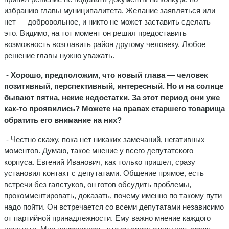
избранию главы муниципалитета. Желание заявляться или
нет — добровольное, и никто не может заставить сделать
это. Видимо, на тот момент он решил предоставить
возможность возглавить район другому человеку. Любое
решение главы нужно уважать.
- Хорошо, предположим, что новый глава — человек
позитивный, перспективный, интересный. Но и на солнце
бывают пятна, некие недостатки. За этот период они уже
как-то проявились? Можете на правах старшего товарища
обратить его внимание на них?
- Честно скажу, пока нет никаких замечаний, негативных
моментов. Думаю, такое мнение у всего депутатского
корпуса. Евгений Иванович, как только пришел, сразу
установил контакт с депутатами. Общение прямое, есть
встречи без галстуков, он готов обсудить проблемы,
прокомментировать, доказать, почему именно по такому пути
надо пойти. Он встречается со всеми депутатами независимо
от партийной принадлежности. Ему важно мнение каждого