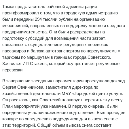
Также представитель районной администрации
проинформировал о том, что в городскую администрацию
были переданы 294 тысячи рублей на организацию
мероприятий, направленных на поддержку малого и среднего
предпринимательства. Они были распределены на
подготовку субсидий для возмещения части затрат,
связанных с осуществлением регулярных перевозок
пассажиров и багажа автотранспортом по нерегулируемым
тарифам по маршрутам в границах города Советского.
Заявился ИП Стахеев, который осуществляет регулярные
перевозки.
В завершение заседания парламентарии прослушали доклад
Сергея Овчинникова, заместителя директора по
хозяйственной деятельности МБУ «Городской центр услуг».
Он рассказал, как Советский планирует пережить эту весну.
План мероприятий уже намечен. В первую очередь, были
определены участки возможного подтопления. Был проведен
конкурс по определению подрядчиков для вывоза снега с
этих территорий. Общий объем вывоза снега составит