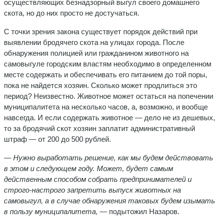
осуществляющих безнадзорный выгул своего домашнего
скота, но до них просто не достучаться.
С точки зрения закона существует порядок действий при
выявлении бродячего скота на улицах города. После
обнаружения полицией или гражданином животного на
самовыгуле городским властям необходимо в определенном
месте содержать и обеспечивать его питанием до той поры,
пока не найдется хозяин. Сколько может продлиться это
период? Неизвестно. Животное может остаться на попечении
муниципалитета на несколько часов, а, возможно, и вообще
навсегда. И если содержать животное — дело не из дешевых,
то за бродячий скот хозяин заплатит административный
штраф — от 200 до 500 рублей.
— Нужно выработать решение, как мы будем действовать
в этом и следующем году. Может, будет самым
действенным способом собрать предпринимателей и
строго-настрого запретить выпуск животных на
самовыгул, а в случае обнаружения таковых будем изымать
в пользу муниципалитета,
— подытожил Назаров.