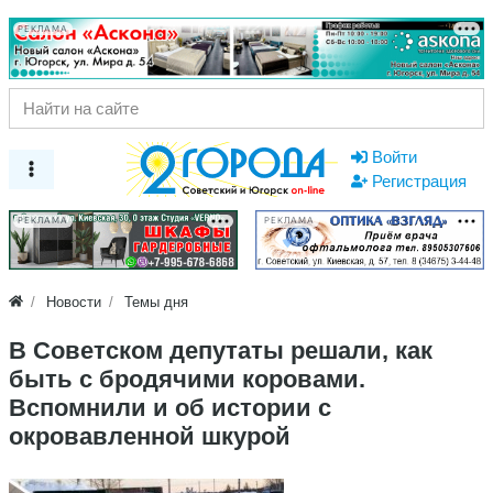
РЕКЛАМА
Войти
Регистрация
РЕКЛАМА
РЕКЛАМА
Новости
Темы дня
В Советском депутаты решали, как
быть с бродячими коровами.
Вспомнили и об истории с
окровавленной шкурой