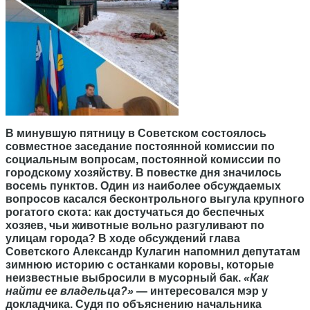
В минувшую пятницу в Советском состоялось
совместное заседание постоянной комиссии по
социальным вопросам, постоянной комиссии по
городскому хозяйству. В повестке дня значилось
восемь пунктов. Один из наиболее обсуждаемых
вопросов касался бесконтрольного выгула крупного
рогатого скота: как достучаться до беспечных
хозяев, чьи животные вольно разгуливают по
улицам города? В ходе обсуждений глава
Советского Александр Кулагин напомнил депутатам
зимнюю историю с останками коровы, которые
неизвестные выбросили в мусорный бак.
«Как
найти ее владельца?»
— интересовался мэр у
докладчика. Судя по объяснению
начальника