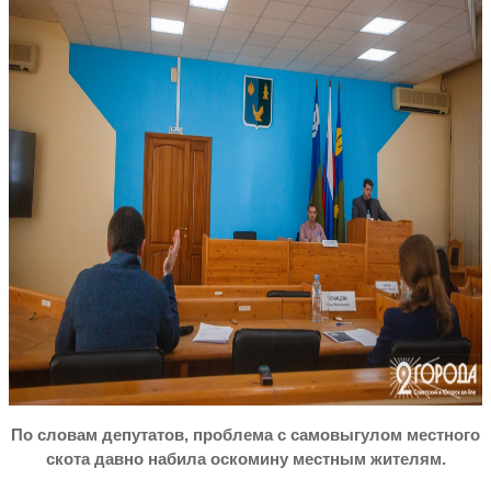
По словам депутатов, проблема с самовыгулом местного
скота давно набила оскомину местным жителям.