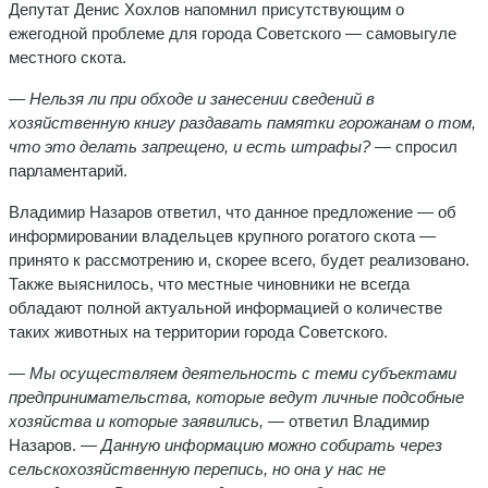
Депутат Денис Хохлов напомнил присутствующим о
ежегодной проблеме для города Советского — самовыгуле
местного скота.
— Нельзя ли при обходе и занесении сведений в
хозяйственную книгу раздавать памятки горожанам о том,
что это делать запрещено, и есть штрафы?
— спросил
парламентарий.
Владимир Назаров ответил, что данное предложение — об
информировании владельцев крупного рогатого скота —
принято к рассмотрению и, скорее всего, будет реализовано.
Также выяснилось, что местные чиновники не всегда
обладают полной актуальной информацией о количестве
таких животных на территории города Советского.
— Мы осуществляем деятельность с теми субъектами
предпринимательства, которые ведут личные подсобные
хозяйства и которые заявились,
— ответил Владимир
Назаров. —
Данную информацию можно собирать через
сельскохозяйственную перепись, но она у нас не