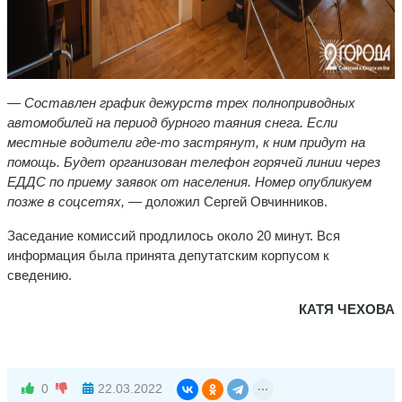
— Составлен график дежурств трех полноприводных
автомобилей на период бурного таяния снега. Если
местные водители где-то застрянут, к ним придут на
помощь. Будет организован телефон горячей линии через
ЕДДС по приему заявок от населения. Номер опубликуем
позже в соцсетях,
— доложил Сергей Овчинников.
Заседание комиссий продлилось около 20 минут. Вся
информация была принята депутатским корпусом к
сведению.
КАТЯ ЧЕХОВА
0
22.03.2022