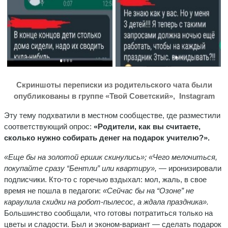
Скриншоты переписки из родительского чата были
опубликованы в группе «
Твой Советский»,
Instagram
Эту тему подхватили в местном сообществе, где разместили
соответствующий опрос:
«
Родители, как вы считаете,
сколько нужно собирать денег на подарок учителю?».
«Еще бы на золотой ершик скинулись»; «Чего мелочиться,
покупайте сразу “Бентли” или квартиру»,
— иронизировали
подписчики. Кто-то с горечью вздыхал: мол, жаль, в свое
время не пошла в педагоги:
«Сейчас бы на “Озоне” не
караулила скидки на робот-пылесос, а ждала праздника».
Большинство сообщали, что готовы потратиться только на
цветы и сладости. Был и эконом-вариант — сделать подарок