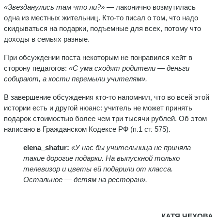
«Звезданулись там что ли?»
— лаконично возмутилась
одна из местных жительниц. Кто-то писал о том, что надо
скидываться на подарки, подъемные для всех, потому что
доходы в семьях разные.
При обсуждении поста некоторым не понравился хейт в
сторону педагогов:
«С
ума сходят родители — деньги
собирают, а кости перемыли учителям».
В завершение обсуждения кто-то напомнил, что во всей этой
истории есть и другой нюанс: учитель не может принять
подарок стоимостью более чем три тысячи рублей. Об этом
написано в Гражданском Кодексе РФ (п.1 ст. 575).
elena_shatur:
«У нас бы учительница не приняла
такие дорогие подарки. На выпускной только
телевизор и цветы ей подарили от класса.
Остальное — детям на ресторан».
КАТЯ ЧЕХОВА