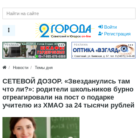
Войти
Регистрация
РЕКЛАМА
РЕКЛАМА
Новости
Темы дня
СЕТЕВОЙ ДОЗОР. «Звезданулись там
что ли?»: родители школьников бурно
отреагировали на пост о подарке
учителю из ХМАО за 24 тысячи рублей