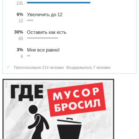
131
6%
Увеличить до 12
12
30%
Оставить как есть
65
3%
Мне все равно!
6
Проголосовало 214 человек
Воздержалось 7 человек