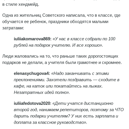
в стиле хендмейд.
Одна из жительниц Советского написала, что в классе, где
обучается ее ребенок, праздники обходятся малыми
затратами:
iuliiakomarova869:
«У нас в классе собрали по 100
рублей на подарок учителю. И все хорошо».
Люди жаловались на то, что раньше таких дорогостоящих
подарков не делали, а учителя были грамотнее и скромнее.
elenasychugova4:
«Надо заканчивать с этими
преклонениями. Захотели поздравить — сходите в
кафе, на каток или покатайтесь на лыжах.
Незатратных идей полно».
iuliiafedotova2020
:
«Дети учатся дистанционно
второй год, нанимаем репетиторов, поэтому за ЧТО
дарить подарки учителям? У них есть зарплата и
доплата за классное руководство».