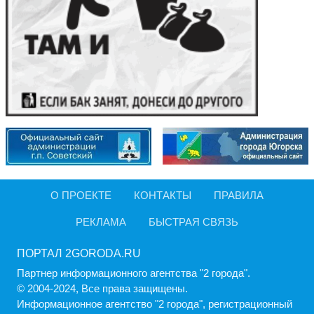
О ПРОЕКТЕ
КОНТАКТЫ
ПРАВИЛА
РЕКЛАМА
БЫСТРАЯ СВЯЗЬ
ПОРТАЛ 2GORODA.RU
Партнер информационного агентства "2 города".
© 2004-2024, Все права защищены.
Информационное агентство "2 города", регистрационный