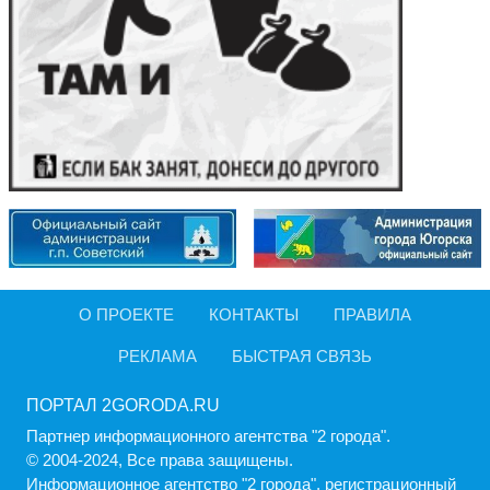
О ПРОЕКТЕ
КОНТАКТЫ
ПРАВИЛА
РЕКЛАМА
БЫСТРАЯ СВЯЗЬ
ПОРТАЛ 2GORODA.RU
Партнер информационного агентства "2 города".
© 2004-2024, Все права защищены.
Информационное агентство "2 города", регистрационный