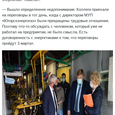
— Вышло определенное недопонимание. Коллеги приехали
на переговоры в тот день, когда с директором МУП
«Югорскэнергогаз» были прекращены трудовые отношения.
Поэтому что-то обсуждать с человеком, который уже не
работал на предприятии, не было смысла. Есть
договоренность с энергетиками о том, что переговоры
пройдут 3 марта».