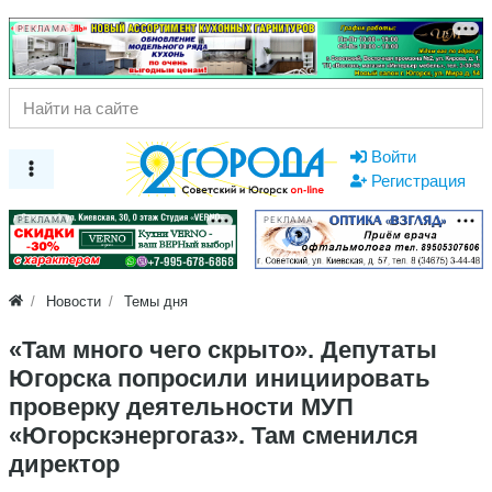
РЕКЛАМА
Войти
Регистрация
РЕКЛАМА
РЕКЛАМА
Новости
Темы дня
«Там много чего скрыто». Депутаты
Югорска попросили инициировать
проверку деятельности МУП
«Югорскэнергогаз». Там сменился
директор