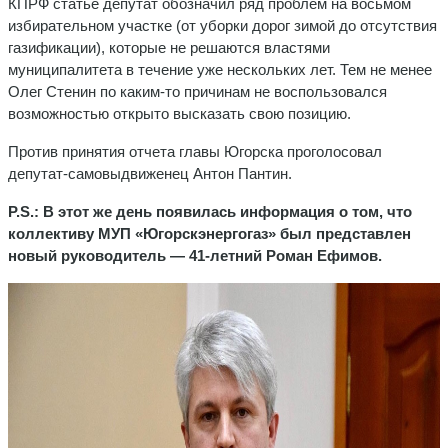
КПРФ статье депутат обозначил ряд проблем на восьмом
избирательном участке (от уборки дорог зимой до отсутствия
газификации), которые не решаются властями
муниципалитета в течение уже нескольких лет. Тем не менее
Олег Стенин по каким-то причинам не воспользовался
возможностью открыто высказать свою позицию.
Против принятия отчета главы Югорска проголосовал
депутат-самовыдвиженец Антон Пантин.
P
.
S
.: В этот же день появилась информация о том, что
коллективу МУП «Югорскэнергогаз» был представлен
новый руководитель — 41-летний Роман Ефимов.