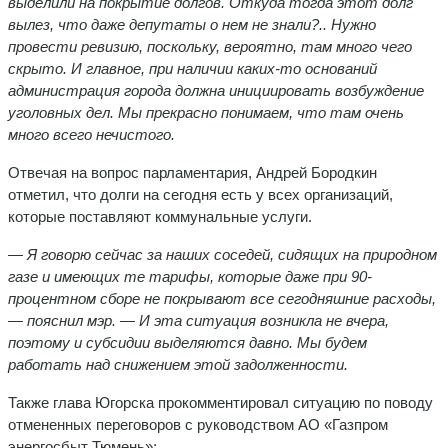
выделили на покрытие долгов. Откуда тогда этот долг
вылез, что даже депутаты о нем не знали?.. Нужно
провести ревизию, поскольку, вероятно, там много чего
скрыто. И главное, при наличии каких-то оснований
администрация города должна инициировать возбуждение
уголовных дел. Мы прекрасно понимаем, что там очень
много всего нечистого.
Отвечая на вопрос парламентария, Андрей Бородкин
отметил, что долги на сегодня есть у всех организаций,
которые поставляют коммунальные услуги.
— Я говорю сейчас за наших соседей, сидящих на природном
газе и имеющих те тарифы, которые даже при 90-
процентном сборе не покрывают все сегодняшние расходы,
— пояснил мэр. — И эта ситуация возникла не вчера,
поэтому и субсидии выделяются давно. Мы будем
работать над снижением этой задолженности.
Также глава Югорска прокомментировал ситуацию по поводу
отмененных переговоров с руководством АО «Газпром
энергосбыт Тюмень»: