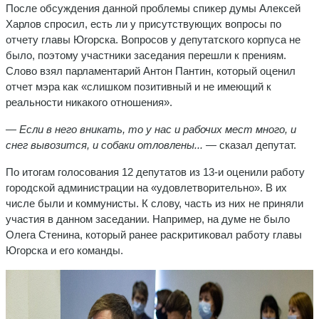
После обсуждения данной проблемы спикер думы Алексей
Харлов спросил, есть ли у присутствующих вопросы по
отчету главы Югорска. Вопросов у депутатского корпуса не
было, поэтому участники заседания перешли к прениям.
Слово взял парламентарий Антон Пантин, который оценил
отчет мэра как «слишком позитивный и не имеющий к
реальности никакого отношения».
— Если в него вникать, то у нас и рабочих мест много, и
снег вывозится, и собаки отловлены...
— сказал депутат.
По итогам голосования 12 депутатов из 13-и оценили работу
городской администрации на «удовлетворительно». В их
числе были и коммунисты. К слову, часть из них не приняли
участия в данном заседании. Например, на думе не было
Олега Стенина, который ранее раскритиковал работу главы
Югорска и его команды.