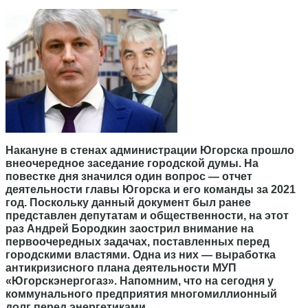
Накануне в стенах администрации Югорска прошло
внеочередное заседание городской думы. На
повестке дня значился один вопрос — отчет
деятельности главы Югорска и его команды за 2021
год. Поскольку данный документ был ранее
представлен депутатам и общественности, на этот
раз Андрей Бородкин заострил внимание на
первоочередных задачах, поставленных перед
городскими властями. Одна из них — выработка
антикризисного плана деятельности МУП
«Югорскэнергогаз». Напомним, что на сегодня у
коммунального предприятия многомиллионный
долг перед энергетиками.