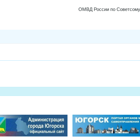
ОМВД России по Советсому