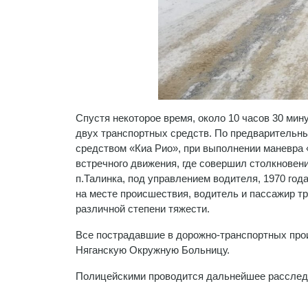
Спустя некоторое время, около 10 часов 30 мин
двух транспортных средств. По предварительны
средством «Киа Рио», при выполнении маневра 
встречного движения, где совершил столкнове
п.Талинка, под управлением водителя, 1970 год
на месте происшествия, водитель и пассажир т
различной степени тяжести.
Все пострадавшие в дорожно-транспортных про
Няганскую Окружную Больницу.
Полицейскими проводится дальнейшее расследо