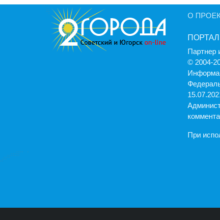
О ПРОЕ
ПОРТАЛ
Партнер 
© 2004-2
Информац
Федераль
15.07.2021
Админист
коммента
При испо