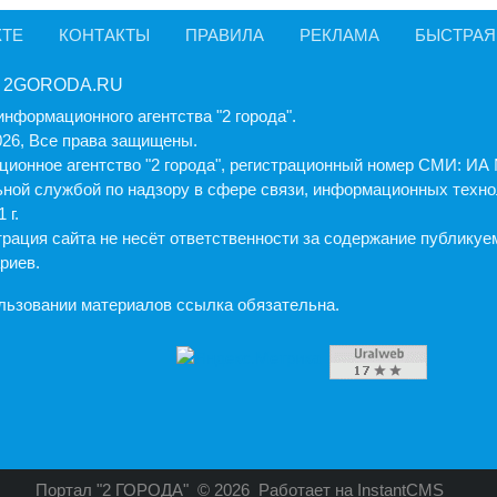
КТЕ
КОНТАКТЫ
ПРАВИЛА
РЕКЛАМА
БЫСТРАЯ
 2GORODA.RU
информационного агентства "2 города".
026, Все права защищены.
ионное агентство "2 города", регистрационный номер СМИ: И
ной службой по надзору в сфере связи, информационных техно
 г.
рация cайта не несёт ответственности за содержание публику
риев.
льзовании материалов ссылка обязательна.
Портал "2 ГОРОДА"
© 2026
Работает на
InstantCMS