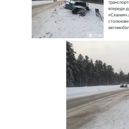
транспорт
впереди д
«Скания»,
столкнове
автомобил