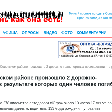
Точный прогноз погоды в Сов
Прогноз погоды в Толья
АФИША
ОПРОСЫ
ВИДЕО
ФОТО
КОММЕНТАРИИ
РЕКЛАМА
 Советском районе произошло 2 дорожно-транспортных происшествия, в 
тском районе произошло 2 дорожно-
 результате которых один человек поги
на 278 километре автодороги «Югра» около 10 часов 17 минут, по
ельным данным, водитель, 1997года рождения, управляя