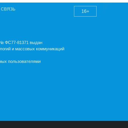
 СВЯЗЬ
16+
А № ФС77-81371 выдан
логий и массовых коммуникаций
емых пользователями