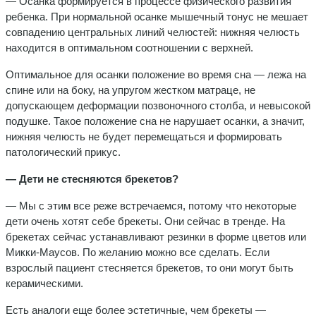
— Осанка формируется в процессе физического развития
ребенка. При нормальной осанке мышечный тонус не мешает
совпадению центральных линий челюстей: нижняя челюсть
находится в оптимальном соотношении с верхней.
Оптимальное для осанки положение во время сна — лежа на
спине или на боку, на упругом жестком матраце, не
допускающем деформации позвоночного столба, и невысокой
подушке. Такое положение сна не нарушает осанки, а значит,
нижняя челюсть не будет перемещаться и формировать
патологический прикус.
— Дети не стесняются брекетов?
— Мы с этим все реже встречаемся, потому что некоторые
дети очень хотят себе брекеты. Они сейчас в тренде. На
брекетах сейчас устанавливают резинки в форме цветов или
Микки-Маусов. По желанию можно все сделать. Если
взрослый пациент стесняется брекетов, то они могут быть
керамическими.
Есть аналоги еще более эстетичные, чем брекеты —