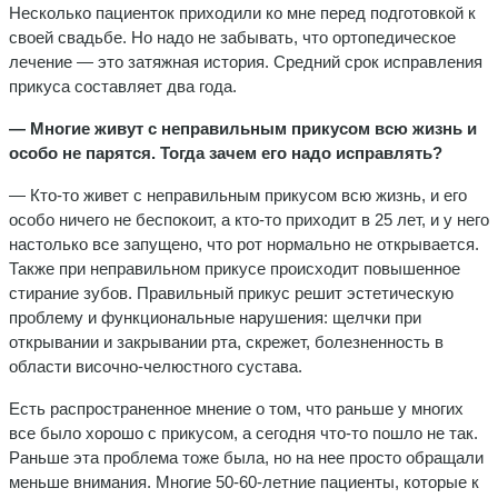
Несколько пациенток приходили ко мне перед подготовкой к
своей свадьбе. Но надо не забывать, что ортопедическое
лечение — это затяжная история. Средний срок исправления
прикуса составляет два года.
— Многие живут с неправильным прикусом всю жизнь и
особо не парятся. Тогда зачем его надо исправлять?
— Кто-то живет с неправильным прикусом всю жизнь, и его
особо ничего не беспокоит, а кто-то приходит в 25 лет, и у него
настолько все запущено, что рот нормально не открывается.
Также при неправильном прикусе происходит повышенное
стирание зубов. Правильный прикус решит эстетическую
проблему и функциональные нарушения: щелчки при
открывании и закрывании рта, скрежет, болезненность в
области височно-челюстного сустава.
Есть распространенное мнение о том, что раньше у многих
все было хорошо с прикусом, а сегодня что-то пошло не так.
Раньше эта проблема тоже была, но на нее просто обращали
меньше внимания. Многие 50-60-летние пациенты, которые к