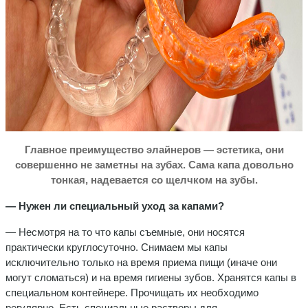
Главное преимущество элайнеров — эстетика, они
совершенно не заметны на зубах. Сама капа довольно
тонкая, надевается со щелчком на зубы.
— Нужен ли специальный уход за капами?
— Несмотря на то что капы съемные, они носятся
практически круглосуточно. Снимаем мы капы
исключительно только на время приема пищи (иначе они
могут сломаться) и на время гигиены зубов. Хранятся капы в
специальном контейнере. Прочищать их необходимо
регулярно. Есть специальные растворы для