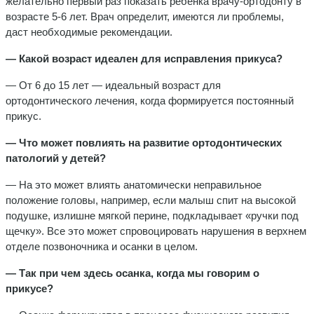
желательно первый раз показать ребенка врачу-ортодонту в
возрасте 5-6 лет. Врач определит, имеются ли проблемы,
даст необходимые рекомендации.
— Какой возраст идеален для исправления прикуса?
— От 6 до 15 лет — идеальный возраст для
ортодонтического лечения, когда формируется постоянный
прикус.
— Что может повлиять на развитие ортодонтических
патологий у детей?
— На это может влиять анатомически неправильное
положение головы, например, если малыш спит на высокой
подушке, излишне мягкой перине, подкладывает «ручки под
щечку». Все это может спровоцировать нарушения в верхнем
отделе позвоночника и осанки в целом.
— Так при чем здесь осанка, когда мы говорим о
прикусе?