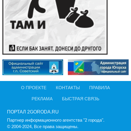
О ПРОЕКТЕ
КОНТАКТЫ
ПРАВИЛА
РЕКЛАМА
БЫСТРАЯ СВЯЗЬ
ПОРТАЛ 2GORODA.RU
Партнер информационного агентства "2 города".
© 2004-2024, Все права защищены.