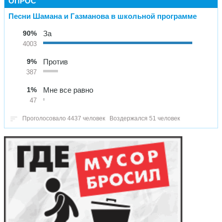
ОПРОС
Песни Шамана и Газманова в школьной программе
90%
За
4003
9%
Против
387
1%
Мне все равно
47
Проголосовало 4437 человек
Воздержался 51 человек