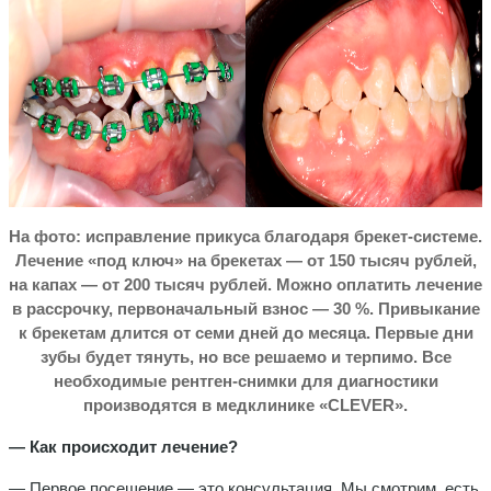
На фото: исправление прикуса благодаря брекет-системе.
Лечение «под ключ» на брекетах — от 150 тысяч рублей,
на капах — от 200 тысяч рублей. Можно оплатить лечение
в рассрочку, первоначальный взнос — 30 %. Привыкание
к брекетам длится от семи дней до месяца. Первые дни
зубы будет тянуть, но все решаемо и терпимо. Все
необходимые рентген-снимки для диагностики
производятся в медклинике «
CLEVER
».
— Как происходит лечение?
— Первое посещение — это консультация. Мы смотрим, есть