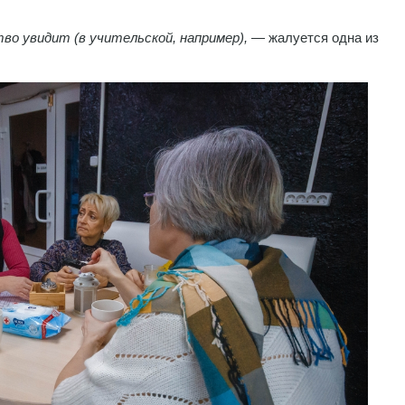
во увидит (в учительской, например),
— жалуется одна из