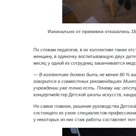
Изначально от прививки отказались 15
По словам педагогов, в их коллективе также от
женщину, в одиночку воспитывающую двух детей
месяц у одной из сотрудниц заканчивается мед
—
В коллективе должно быть не менее 80 % в
говорится в совместных рекомендациях Минт
учреждении уже точно есть. Почему нас отс
концертмейстер Детской школы искусств, канди
Но самое главное, решение руководства Детско
состоящего из узких специалистов-профессион
у некоторых из них стаж работы составляет почт