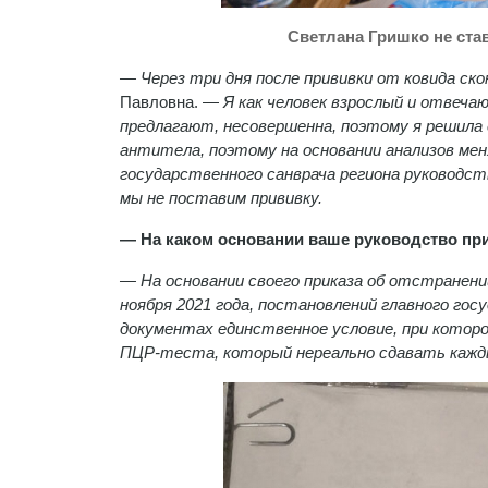
Светлана Гришко не ста
— Через три дня после прививки от ковида ско
Павловна. —
Я как человек взрослый и отвеча
предлагают, несовершенна, поэтому я решила е
антитела, поэтому на основании анализов мен
государственного санврача региона руководс
мы не поставим прививку.
— На каком основании ваше руководство пр
— На основании своего приказа об отстранени
ноября 2021 года, постановлений главного го
документах единственное условие, при котор
ПЦР-теста, который нереально сдавать кажд