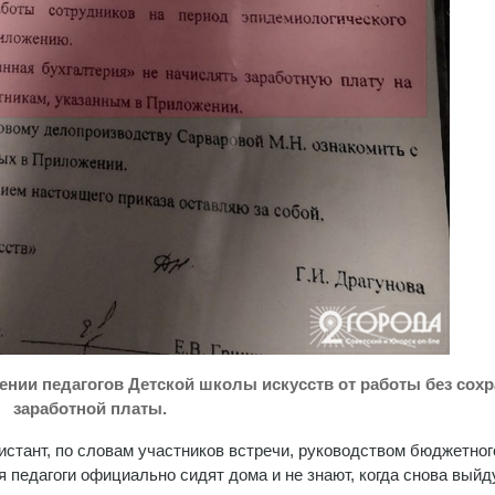
анении педагогов Детской школы искусств от работы без сох
заработной платы.
истант, по словам участников встречи, руководством бюджетног
 педагоги официально сидят дома и не знают, когда снова выйд