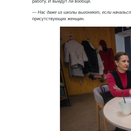
работу. И выйдут ли вообще.
— Нас даже из школы выгоняют, если начальст
присутствующих женщин.