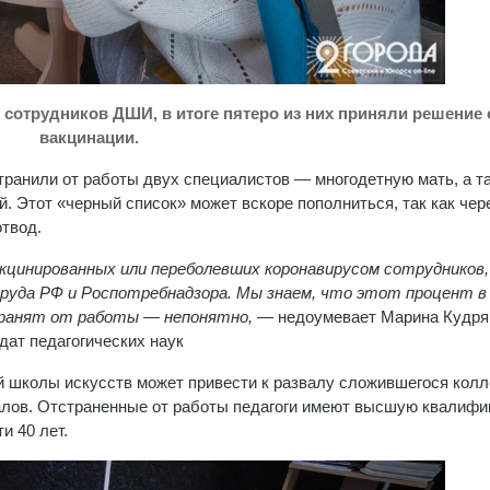
 сотрудников ДШИ, в итоге пятеро из них приняли решение 
вакцинации.
странили от работы двух специалистов — многодетную мать, а т
. Этот «черный список» может вскоре пополниться, так как чер
отвод.
акцинированных или переболевших коронавирусом сотрудников,
руда РФ и Роспотребнадзора.
Мы знаем, что этот процент в
транят от работы — непонятно,
— недоумевает Марина Кудря
дат педагогических наук
й школы искусств может привести к развалу сложившегося колл
алов. Отстраненные от работы педагоги имеют высшую квалифи
и 40 лет.