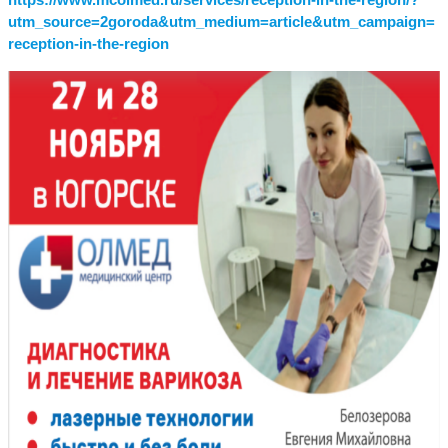
utm_source=2goroda&utm_medium=article&utm_campaign=
reception-in-the-region