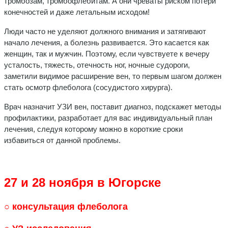
тромбозам, тромбофлебитам. А они чреваты риском потери
конечностей и даже летальным исходом!
Люди часто не уделяют должного внимания и затягивают
начало лечения, а болезнь развивается. Это касается как
женщин, так и мужчин. Поэтому, если чувствуете к вечеру
усталость, тяжесть, отечность ног, ночные судороги,
заметили видимое расширение вен, то первым шагом должен
стать осмотр флеболога (сосудистого хирурга).
Врач назначит УЗИ вен, поставит диагноз, подскажет методы
профилактики, разработает для вас индивидуальный план
лечения, следуя которому можно в короткие сроки
избавиться от данной проблемы.
27 и 28 ноября в Югорске
○ консультация флеболога