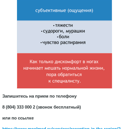
Запишитесь на прием по телефону
8 (804) 333 000 2 (звонок бесплатный)
или по ссылке
https://www.mcolmed.ru/services/reception-in-the-region/?