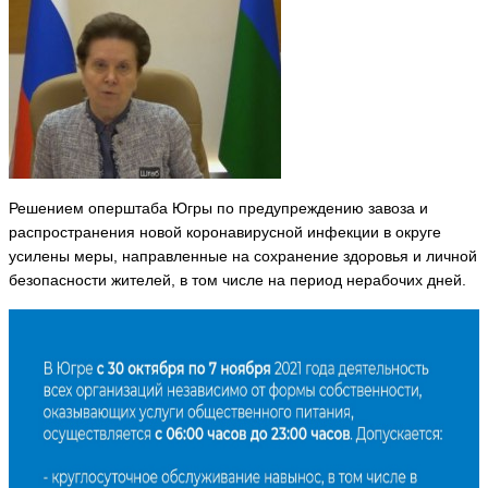
Решением оперштаба Югры по предупреждению завоза и
распространения новой коронавирусной инфекции в округе
усилены меры, направленные на сохранение здоровья и личной
безопасности жителей, в том числе на период нерабочих дней.