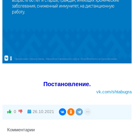
Постановление.
vk.com/shtabugra
0
26.10.2021
Комментарии