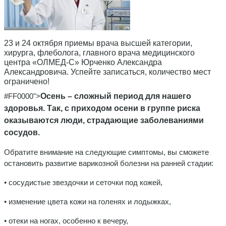
23 и 24 октября приемы врача высшей категории,
хирурга, флеболога, главного врача медицинского
центра «ОЛМЕД-С» Юрченко Александра
Александровича. Успейте записаться, количество мест
ограничено!
#FF0000">
Осень – сложный период для нашего
здоровья. Так, с приходом осени в группе риска
оказываются люди, страдающие заболеваниями
сосудов.
Обратите внимание на следующие симптомы, вы сможете
остановить развитие варикозной болезни на ранней стадии:
• сосудистые звездочки и сеточки под кожей,
• изменение цвета кожи на голенях и лодыжках,
• отеки на ногах, особенно к вечеру,