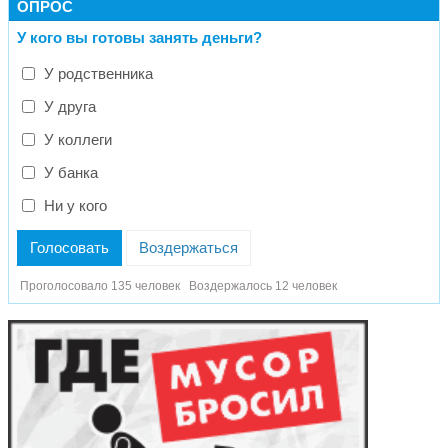
ОПРОС
У кого вы готовы занять деньги?
У родственника
У друга
У коллеги
У банка
Ни у кого
Голосовать
Воздержаться
Проголосовало 135 человек
Воздержалось 12 человек