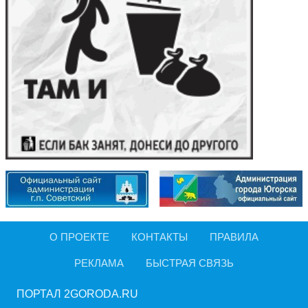
О ПРОЕКТЕ
КОНТАКТЫ
ПРАВИЛА
РЕКЛАМА
БЫСТРАЯ СВЯЗЬ
ПОРТАЛ 2GORODA.RU