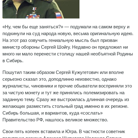
«Ну, чем бы еще заняться?» — подумали на самом верху и
подкинули на суд народа новую, весьма оригинальную идею.
На этот раз озвучить гениальную мысль был призван
министр обороны Сергей Шойгу. Недавно он предложил ни
много ни мало перенести столицу нашей необъятной Родины
в Сибирь.
Пошутил таким образом Сергей Кужугетович или вполне
серьезно сказал это, доподлинно неизвестно, однако
журналисты, чиновники и прочие обыватели восприняли это
за чистую монету и тут же принялись полемизировать на
заданную тему. Сразу же выстроилась длинная очередь из
желающих разместить стольный град именно в их регионе.
Сибирь большая, и вариантов, куда «сослать»
Правительство РФ, нашлось великое множество.
Свои пять копеек вставила и Югра. В частности советник