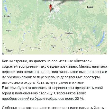
Как ни странно, но далеко не все местные обитатели
соцсетей восприняли такую идею позитивно. Многих напугала
перспектива великого нашествия чиновников высшего звена и
их обслуживающего персонала на девственные просторы
автономного округа. Кстати, чуть ранее и жители
Екатеринбурга отказались от перспективы превратить свой
город в полноценную столицу. Сторонников таких
преобразований на Урале набралось всего 22 %.
Любопытно, а каково ваше отношение к идее сделать Ханты-