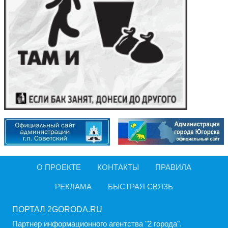
О ПРОЕКТЕ
КОНТАКТЫ
ПРАВИЛА
РЕКЛАМА
БЫСТРАЯ СВЯЗЬ
ПОРТАЛ 2GORODA.RU
Партнер информационного агентства "2 города".