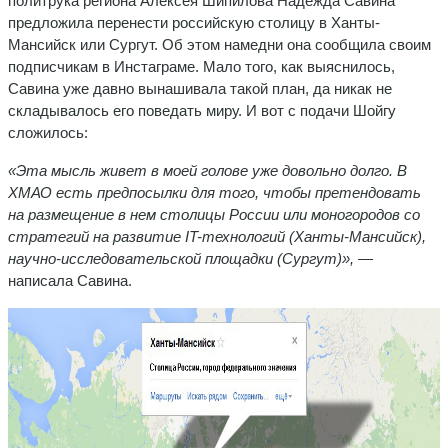
политрука региона Алексея Шипилова Надежда Савина
предложила перенести российскую столицу в Ханты-
Мансийск или Сургут. Об этом намедни она сообщила своим
подписчикам в Инстаграме. Мало того, как выяснилось,
Савина уже давно вынашивала такой план, да никак не
складывалось его поведать миру. И вот с подачи Шойгу
сложилось:
«Эта мысль живет в моей голове уже довольно долго. В
ХМАО есть предпосылки для того, чтобы претендовать
на размещение в нем столицы России или моногородов со
стратегий на развитие IT-технологий (Ханты-Мансийск),
научно-исследовательской площадки (Сургут)»,
—
написала Савина.