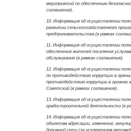
мероприятий по обеспечению безопасност
соглашения).
10. Информация об осуществлении полно
развитии сельскохозяйственного произв
предпринимательства (в рамках соглаш
11. Информация об осуществлении полно
обеспечения жителей поселения услуга
обслуживания (в рамках соглашения).
12. Информация об осуществлении полн
по противодействию коррупции в границ
противодействию коррупции в органах м
Советский (в рамках соглашения).
13. Информация об осуществлении полн
градостроительной деятельности (в ра
14. Информация об осуществлении полно
объектам адресации, изменение, аннули
дорожной сети (за исключением автомо