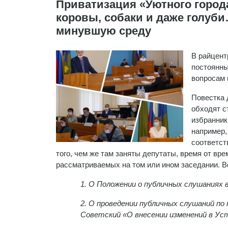
Приватизация «Уютного города
коровы, собаки и даже голуб
минувшую среду
В райцент
постоянны
вопросам 
Повестка 
обходят с
избранник
например,
соответст
того, чем же там заняты депутаты, время от вре
рассматриваемых на том или ином заседании. Во
1. О Положении о публичных слушаниях 
2. О проведении публичных слушаний п
Советский «О внесении изменений в Уст