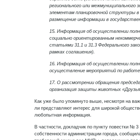
регионального или межмуниципального з
элементам планировочной структуры в г
размещение информации в государствен
15. Информация об осуществлении полно
социально ориентированным некоммерче
статьями 31.1 и 31.3 Федерального зако
рамках соглашения).
16. Информация об осуществлении полно
осуществление мероприятий по работе с
17. О рассмотрении обращения председ
организация защиты животных «Друзья
Как уже было упомянуто выше, несмотря на важ
ли представляют интерес для широкой обществе
любопытная информация.
В частности, докладчик по пункту повестки № 
собственности администрации города, сообщила