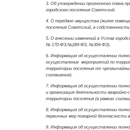
3. Об утверждении прогнозного плана 
городского поселения Советский.
4. О передаче имущества (жилое помеще
поселения Советский, в собственность
5. О внесении изменений в Устав город
№ 170-ФЗ,№289-ФЗ, №304-ФЗ).
6. Информация об осуществлении полном
осуществление мероприятий по террито
территории поселения от чрезвычайных
соглашения).
7. Информация об осуществлении полном
и организация деятельности аварийно-
территории поселения (в рамках соглаш
8. Информация об осуществлении полном
первичных мер пожарной безопасности в
9. Информация об осуществлении полно