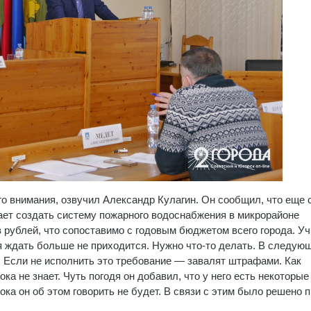
о внимания, озвучил Александр Кулагин. Он сообщил, что еще 
ает создать систему пожарного водоснабжения в микрорайоне
 рублей, что сопоставимо с годовым бюджетом всего города. У
ия ждать больше не приходится. Нужно что-то делать. В следую
г. Если не исполнить это требование — завалят штрафами. Как
ока не знает. Чуть погодя он добавил, что у него есть некоторые
ка он об этом говорить не будет. В связи с этим было решено 