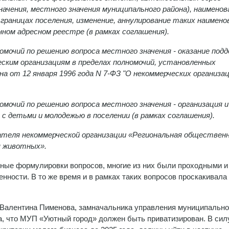
начения, местного значения муниципального района), наименов
раницах поселения, изменение, аннулирование таких наимено
ном адресном реестре (в рамках соглашения).
мочий по решению вопроса местного значения - оказание под
ским организациям в пределах полномочий, установленных
на от 12 января 1996 года N 7-ФЗ "О некоммерческих организац
мочий по решению вопроса местного значения - организация и
 детьми и молодежью в поселении (в рамках соглашения).
ателя некоммерческой организации «Региональная обществен
 животных».
ные формулировки вопросов, многие из них были проходными и
нности. В то же время и в рамках таких вопросов проскакивала
3 Валентина Пименова, замначальника управления муниципальн
, что МУП «Уютный город» должен быть приватизирован. В сил