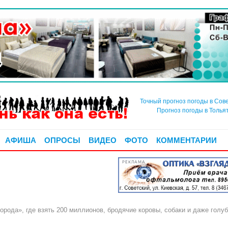
Точный прогноз погоды в Сов
Прогноз погоды в Толья
АФИША
ОПРОСЫ
ВИДЕО
ФОТО
КОММЕНТАРИИ
РЕКЛАМА
города», где взять 200 миллионов, бродячие коровы, собаки и даже го