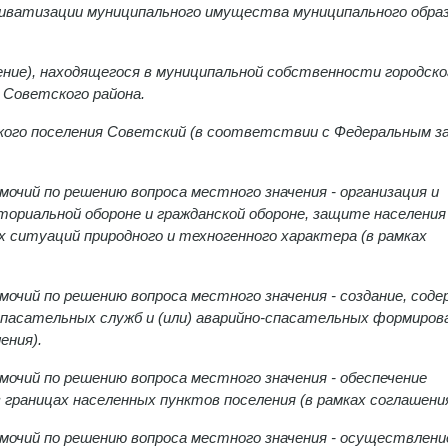
приватизации муниципального имущества муниципального обра
ние), находящегося в муниципальной собственности городско
 Советского района.
ского поселения Советский (в соответствии с Федеральным з
очий по решению вопроса местного значения - организация и
риальной обороне и гражданской обороне, защите населения
 ситуаций природного и техногенного характера (в рамках
очий по решению вопроса местного значения - создание, соде
спасательных служб и (или) аварийно-спасательных формиров
ения).
очий по решению вопроса местного значения - обеспечение
 границах населенных пунктов поселения (в рамках соглашения
мочий по решению вопроса местного значения - осуществлени