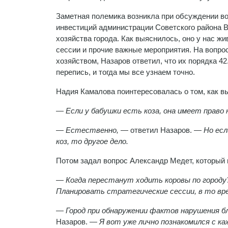
Заметная полемика возникла при обсуждении во
инвестиций администрации Советского района 
хозяйства города. Как выяснилось, оно у нас ж
сессии и прочие важные мероприятия. На вопро
хозяйством, Назаров ответил, что их порядка 4
перепись, и тогда мы все узнаем точно.
Надия Камалова поинтересовалась о том, как в
— Если у бабушки есть коза, она имеет право
— Естественно,
— ответил Назаров.
— Но есл
коз, то другое дело.
Потом задал вопрос Александр Медет, который 
— Когда перестанут ходить коровы по городу?
Планировать стратегические сессии, в то вре
— Город при обнаружении фактов нарушения б
Назаров.
— Я вот уже лично познакомился с ка