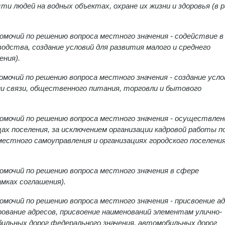
и людей на водных объектах, охране их жизни и здоровья (в 
мочий по решению вопроса местного значения - содействие в
одства, создание условий для развития малого и среднего
ения).
мочий по решению вопроса местного значения - создание усло
ми связи, общественного питания, торговли и бытового
омочий по решению вопроса местного значения - осуществлен
ах поселения, за исключением организации кадровой работы п
естного самоуправления и организациях городского поселени
омочий по решению вопроса местного значения в сфере
мках соглашения).
мочий по решению вопроса местного значения - присвоение а
рование адресов, присвоение наименований элементам улично-
бильных дорог федерального значения, автомобильных дорог