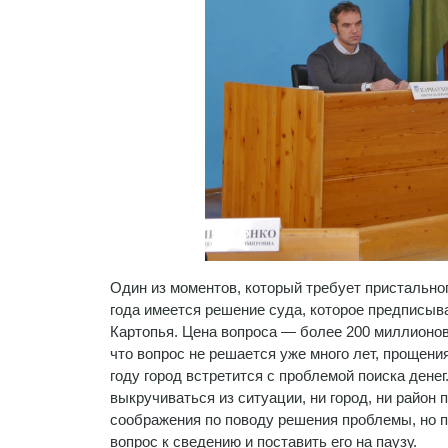
Один из моментов, который требует пристальног
года имеется решение суда, которое предписыв
Картопья. Цена вопроса — более 200 миллионов
что вопрос не решается уже много лет, прощен
году город встретится с проблемой поиска дене
выкручиваться из ситуации, ни город, ни район п
соображения по поводу решения проблемы, но по
вопрос к сведению и поставить его на паузу.