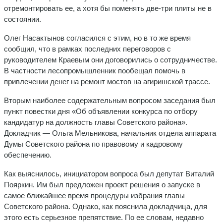
отремонтировать ее, а хотя бы поменять две-три плиты не в
состоянии.
Олег Насактынов согласился с этим, но в то же время
сообщил, что в рамках последних переговоров с
руководителем Краевым они договорились о сотрудничестве.
В частности лесопромышленник пообещал помочь в
привлечении денег на ремонт мостов на агиришской трассе.
Вторым наиболее содержательным вопросом заседания был
пункт повестки дня «Об объявлении конкурса по отбору
кандидатур на должность главы Советского района».
Докладчик — Ольга Мельникова, начальник отдела аппарата
Думы Советского района по правовому и кадровому
обеспечению.
Как выяснилось, инициатором вопроса был депутат Виталий
Пояркин. Им был предложен проект решения о запуске в
самое ближайшее время процедуры избрания главы
Советского района. Однако, как пояснила докладчица, для
этого есть серьезное препятствие. По ее словам, недавно