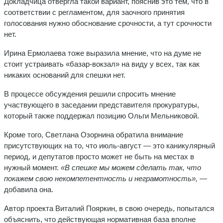
Докладчица отвергла такой вариант, пояснив это тем, что в
соответствии с регламентом, для заочного принятия
голосования нужно обоснование срочности, а тут срочности
нет.
Ирина Ермолаева тоже выразила мнение, что на думе не
стоит устраивать «базар-вокзал» на виду у всех, так как
никаких оснований для спешки нет.
В процессе обсуждения решили спросить мнение
участвующего в заседании представителя прокуратуры,
который также поддержал позицию Ольги Мельниковой.
Кроме того, Светлана Озорнина обратила внимание
присутствующих на то, что июль-август — это каникулярный
период, и депутатов просто может не быть на местах в
нужный момент.
«В спешке мы можем сделать так, что
покажем свою некомпетентность и неграмотность»,
—
добавила она.
Автор проекта Виталий Пояркин, в свою очередь, попытался
объяснить, что действующая нормативная база вполне