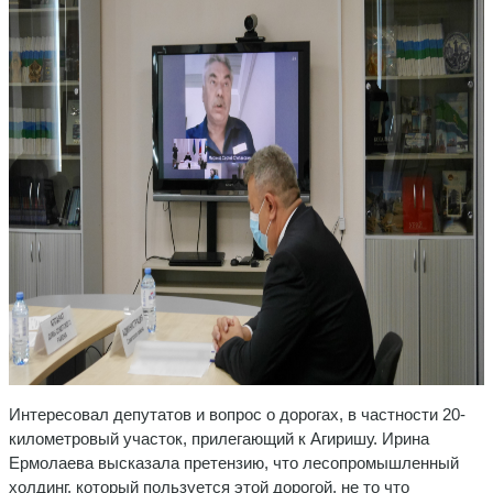
Интересовал депутатов и вопрос о дорогах, в частности 20-
километровый участок, прилегающий к Агиришу. Ирина
Ермолаева высказала претензию, что лесопромышленный
холдинг, который пользуется этой дорогой, не то что