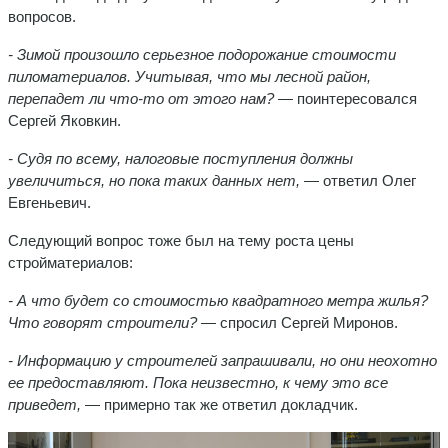
вопросов.
- Зимой произошло серьезное подорожание стоимости
пиломатериалов. Учитывая, что мы лесной район,
перепадет ли что-то от этого нам? —
поинтересовался
Сергей Яковкин.
- Судя по всему, налоговые поступления должны
увеличиться, но пока таких данных нет,
— ответил Олег
Евгеньевич.
Следующий вопрос тоже был на тему роста цены
стройматериалов:
- А что будет со стоимостью квадратного метра жилья?
Что говорят строители? —
спросил Сергей Миронов.
- Информацию у строителей запрашивали, но они неохотно
ее предоставляют. Пока неизвестно, к чему это все
приведет,
— примерно так же ответил докладчик.