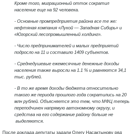
Кроме того, миграционный отток сократил
население еще на 92 человека.
- Основные промпредприятия района все те же:
нефтяная компания «Лукой — Западная Сибирь» и
«Югорский лесопромышленный холдинг».
- Число предпринимателей и малых предприятий
подросло на 11 и составило 1409 субъектов.
- Среднедушевые ежемесячные денежные доходы
населения также выросли на 1.1 % и равняются 34,1
тыс. рублей.
- В то же время доходы бюджета относительно
такого же периода прошлого года сократились на 20
млн рублей. Объясняется это тем, что МФЦ теперь
переподчинен напрямую автономному округу, и
средства на его содержание району больше не
выделяются.
После доклада депутаты задали Олегу Насактынову ряд