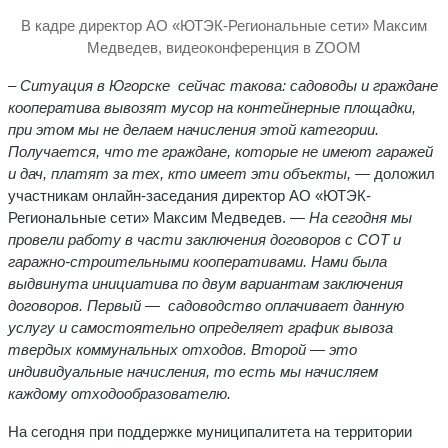
В кадре директор АО «ЮТЭК-Региональные сети» Максим
Медведев, видеоконференция в ZOOM
– Ситуация в Югорске сейчас такова: садоводы и граждане
кооператива вывозят мусор на контейнерные площадки,
при этом мы не делаем начисления этой категории.
Получается, что те граждане, которые не имеют гаражей
и дач, платят за тех, кто имеет эти объекты,
— доложил
участникам онлайн-заседания директор АО «ЮТЭК-
Региональные сети» Максим Медведев. —
На сегодня мы
провели работу в части заключения договоров с СОТ и
гаражно-строительными кооперативами. Нами была
выдвинута инициатива по двум вариантам заключения
договоров. Первый — садоводство оплачивает данную
услугу и самостоятельно определяет график вывоза
твердых коммунальных отходов. Второй — это
индивидуальные начисления, то есть мы начисляем
каждому отходообразователю.
На сегодня при поддержке муниципалитета на территории