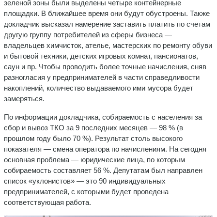
зеленой зоны были выделены четыре контейнерные
площадки. В ближайшее время они будут обустроены. Также
докладчик высказал намерение заставить платить по счетам
другую группу потребителей из сферы бизнеса —
владельцев химчисток, ателье, мастерских по ремонту обуви
и бытовой техники, детских игровых комнат, пансионатов,
саун и пр. Чтобы проводить более точные начисления, сняв
разногласия у предпринимателей в части справедливости
накоплений, количество выдаваемого ими мусора будет
замеряться.
По информации докладчика, собираемость с населения за
сбор и вывоз ТКО за 9 последних месяцев — 98 % (в
прошлом году было 70 %). Результат столь высокого
показателя — смена оператора по начислениям. На сегодня
основная проблема — юридические лица, по которым
собираемость составляет 56 %. Депутатам был направлен
список «уклонистов» — это 90 индивидуальных
предпринимателей, с которыми будет проведена
соответствующая работа.