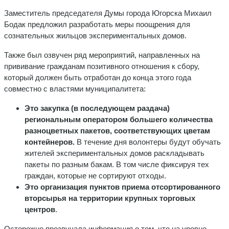
Заместитель председателя Думы города Югорска Михаил
Бодак предложил разработать меры поощрения для
сознательных жильцов экспериментальных домов.
Также был озвучен ряд мероприятий, направленных на
прививание гражданам позитивного отношения к сбору,
который должен быть отработан до конца этого года
совместно с властями муниципалитета:
Это закупка (в последующем раздача)
региональным оператором большего количества
разноцветных пакетов, соответствующих цветам
контейнеров.
В течение дня волонтеры будут обучать
жителей экспериментальных домов раскладывать
пакеты по разным бакам. В том числе фиксируя тех
граждан, которые не сортируют отходы.
Это организация пунктов приема отсортированного
вторсырья на территории крупных торговых
центров
.
Осторожно прозвучала информация о том, что на уровне