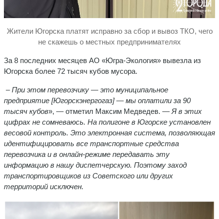
Жители Югорска платят исправно за сбор и вывоз ТКО, чего
не скажешь о местных предпринимателях
За 8 последних месяцев АО «Югра-Экология» вывезла из
Югорска более 72 тысяч кубов мусора.
– При этом перевозчику — это муниципальное
предприятие [Югорскэнергогаз] — мы оплатили за 90
тысяч кубов
», — отметил Максим Медведев. —
Я в этих
цифрах не сомневаюсь. На полигоне в Югорске установлен
весовой контроль. Это электронная система, позволяющая
идентифицировать все транспортные средства
перевозчика и в онлайн-режиме передавать эту
информацию в нашу диспетчерскую. Поэтому заход
транспортировщиков из Советского или других
территорий исключен.