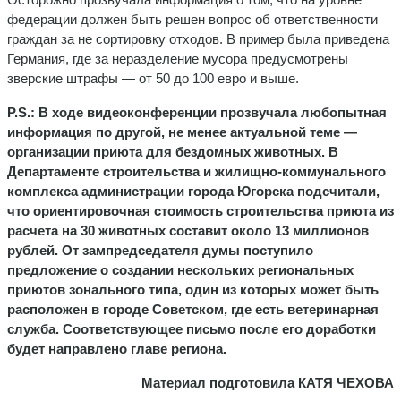
федерации должен быть решен вопрос об ответственности
граждан за не сортировку отходов. В пример была приведена
Германия, где за неразделение мусора предусмотрены
зверские штрафы — от 50 до 100 евро и выше.
P
.
S
.: В ходе видеоконференции прозвучала любопытная
информация по другой, не менее актуальной теме —
организации приюта для бездомных животных. В
Департаменте строительства и жилищно-коммунального
комплекса администрации города Югорска подсчитали,
что ориентировочная стоимость строительства приюта из
расчета на 30 животных составит около 13 миллионов
рублей. От зампредседателя думы поступило
предложение о создании нескольких региональных
приютов зонального типа, один из которых может быть
расположен в городе Советском, где есть ветеринарная
служба. Соответствующее письмо после его доработки
будет направлено главе региона.
Материал подготовила КАТЯ ЧЕХОВА