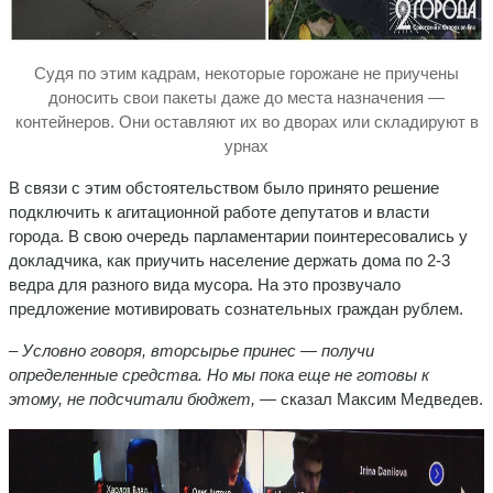
Судя по этим кадрам, некоторые горожане не приучены
доносить свои пакеты даже до места назначения —
контейнеров. Они оставляют их во дворах или складируют в
урнах
В связи с этим обстоятельством было принято решение
подключить к агитационной работе депутатов и власти
города. В свою очередь парламентарии поинтересовались у
докладчика, как приучить население держать дома по 2-3
ведра для разного вида мусора. На это прозвучало
предложение мотивировать сознательных граждан рублем.
– Условно говоря, вторсырье принес — получи
определенные средства. Но мы пока еще не готовы к
этому, не подсчитали бюджет, —
сказал Максим Медведев.