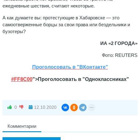
ежедневные шествия, считают некоторые.
А как думаете вы: протестующие в Хабаровске — это
самоотверженные борцы за свои права или бездельники и
бузотеры?
ИА «2 ГОРОДА»
Фото: REUTERS
Проголосовать в "ВКонтакте"
#FF8C00
">Проголосовать в "Одноклассниках"
0
12.10.2020
Комментарии