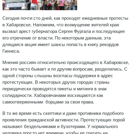
Сегодня почти сто дней, как проходят ежедневные протесты
в Хабаровске. Напомним, что возмущение жителей края
вызвал арест губернатора Сергея Фургала и последующее
его отречение от власти. По некоторым данным, эта
длящаяся акция имеет шансы попасть в книгу рекордов
Гиннеса.
Мнения россиян относительно происходящего в Хабаровске,
как это часто бывает и по другим вопросам, разделились. С
одной стороны слышны возгласы поддержки в адрес
протестующих. В некоторых других городах страны
периодически проводятся пикеты и митинги в знак
солидарности. Хабаровчанами восхищаются как
самоотверженными борцами за свои права.
В то же время есть скептики и даже противники подобного
проявления гражданской активности. Протестующих порой
называют бездельниками и бузотерами. У нормального
человека просто нет времени, чтобы ее тратить на