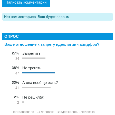
Написать комментарий
Нет комментариев. Ваш будет первым!
ОПРОС
Ваше отношение к запрету идеологии чайлдфри?
27%
Запретить
34
38%
Не трогать
47
33%
А она вообще есть?
41
2%
Не решил(а)
2
Проголосовало 124 человека
Воздержалось 3 человека