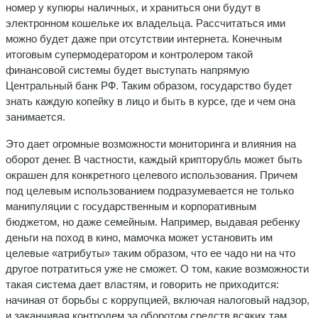
номер у купюры наличных, и храниться они будут в
электронном кошельке их владельца. Рассчитаться ими
можно будет даже при отсутствии интернета. Конечным
итоговым супермодератором и контролером такой
финансовой системы будет выступать напрямую
Центральный банк РФ. Таким образом, государство будет
знать каждую копейку в лицо и быть в курсе, где и чем она
занимается.
Это дает огромные возможности мониторинга и влияния на
оборот денег. В частности, каждый крипторубль может быть
окрашен для конкретного целевого использования. Причем
под целевым использованием подразумевается не только
манипуляции с государственным и корпоративным
бюджетом, но даже семейным. Например, выдавая ребенку
деньги на поход в кино, мамочка может установить им
целевые «атрибуты» таким образом, что ее чадо ни на что
другое потратиться уже не сможет. О том, какие возможности
такая система дает властям, и говорить не приходится:
начиная от борьбы с коррупцией, включая налоговый надзор,
и заканчивая контролем за оборотом средств всяких там