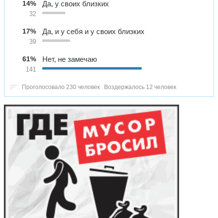
14%
Да, у своих близких
32
17%
Да, и у себя и у своих близких
39
61%
Нет, не замечаю
141
Проголосовало 230 человек
Воздержалось 12 человек