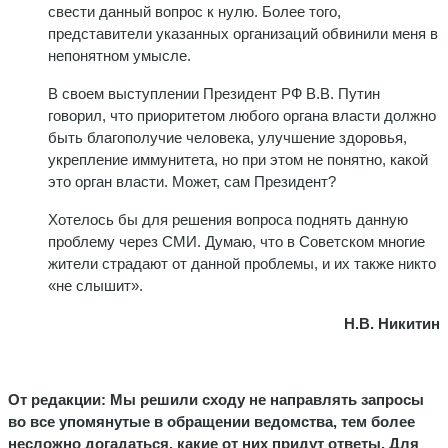
свести данный вопрос к нулю. Более того,
представители указанных организаций обвинили меня в
непонятном умысле.
В своем выступлении Президент РФ В.В. Путин
говорил, что приоритетом любого органа власти должно
быть благополучие человека, улучшение здоровья,
укрепление иммунитета, но при этом не понятно, какой
это орган власти. Может, сам Президент?
Хотелось бы для решения вопроса поднять данную
проблему через СМИ. Думаю, что в Советском многие
жители страдают от данной проблемы, и их также никто
«не слышит».
Н.В. Никитин
От редакции: Мы решили сходу не направлять запросы
во все упомянутые в обращении ведомства, тем более
несложно догадаться, какие от них придут ответы. Для