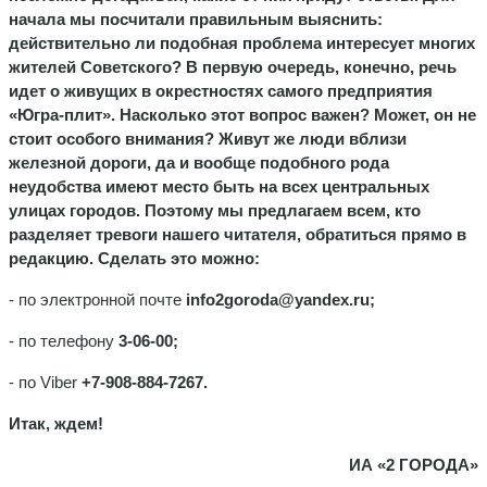
начала мы посчитали правильным выяснить:
действительно ли подобная проблема интересует многих
жителей Советского? В первую очередь, конечно, речь
идет о живущих в окрестностях самого предприятия
«Югра-плит». Насколько этот вопрос важен? Может, он не
стоит особого внимания? Живут же люди вблизи
железной дороги, да и вообще подобного рода
неудобства имеют место быть на всех центральных
улицах городов. Поэтому мы предлагаем всем, кто
разделяет тревоги нашего читателя, обратиться прямо в
редакцию. Сделать это можно:
- по электронной почте
info2goroda@yandex.ru
;
- по телефону
3-06-00;
- по Viber
+7-908-884-7267.
Итак, ждем!
ИА «2 ГОРОДА»