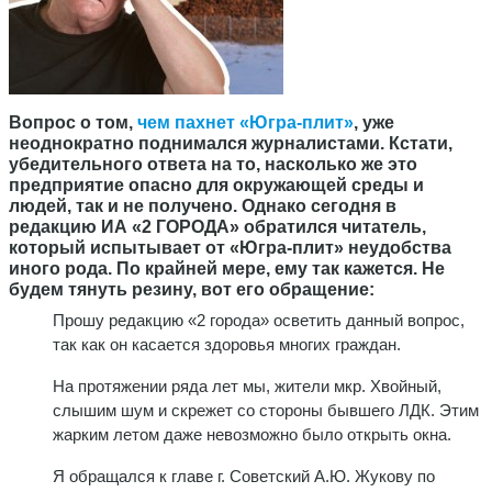
Вопрос о том,
чем пахнет «Югра-плит»
, уже
неоднократно поднимался журналистами. Кстати,
убедительного ответа на то, насколько же это
предприятие опасно для окружающей среды и
людей, так и не получено. Однако сегодня в
редакцию ИА «2 ГОРОДА» обратился читатель,
который испытывает от «Югра-плит» неудобства
иного рода. По крайней мере, ему так кажется. Не
будем тянуть резину, вот его обращение:
Прошу редакцию «2 города» осветить данный вопрос,
так как он касается здоровья многих граждан.
На протяжении ряда лет мы, жители мкр. Хвойный,
слышим шум и скрежет со стороны бывшего ЛДК. Этим
жарким летом даже невозможно было открыть окна.
Я обращался к главе г. Советский А.Ю. Жукову по