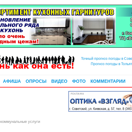
Точный прогноз погоды в Сов
Прогноз погоды в Толья
АФИША
ОПРОСЫ
ВИДЕО
ФОТО
КОММЕНТАРИИ
РЕКЛАМА
а коммунальные услуги