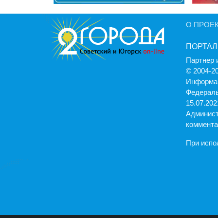
О ПРОЕ
ПОРТАЛ
Партнер 
© 2004-2
Информац
Федераль
15.07.2021
Админист
коммента
При испо