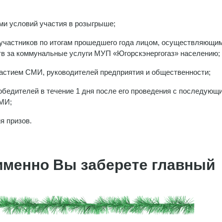
ми условий участия в розыгрыше;
 участников по итогам прошедшего года лицом, осуществляющи
тв за коммунальные услуги МУП «Югорскэнергогаз» населению;
частием СМИ, руководителей предприятия и общественности;
обедителей в течение 1 дня после его проведения с последующ
СМИ;
я призов.
 именно Вы заберете главный