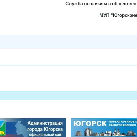
Служба по связям с обществе
МУП "Югорскэне