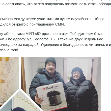
о осознавать, что за это получаешь возможность стать облад
еменно между всеми участниками путем случайного выбора
одился открыто с приглашением СМИ.
ду абонентами МУП «Югорскэнергогаз». Победителям было
зы по адресу: ул. Геологов, 15. В течение двух недель нас
ишедших за наградой. Удивление и благодарность читались в 
 абонентов!