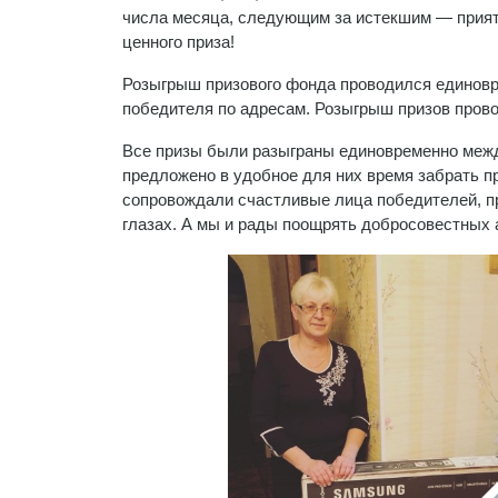
числа месяца, следующим за истекшим — приятн
ценного приза!
Розыгрыш призового фонда проводился единовр
победителя по адресам. Розыгрыш призов пров
Все призы были разыграны единовременно меж
предложено в удобное для них время забрать при
сопровождали счастливые лица победителей, пр
глазах. А мы и рады поощрять добросовестных