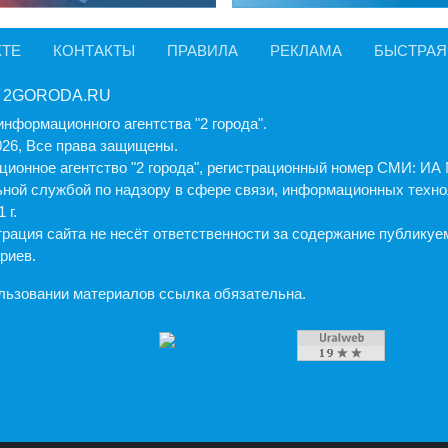
КТЕ
КОНТАКТЫ
ПРАВИЛА
РЕКЛАМА
БЫСТРАЯ
 2GORODA.RU
информационного агентства "2 города".
026, Все права защищены.
ионное агентство "2 города", регистрационный номер СМИ: И
ной службой по надзору в сфере связи, информационных техно
 г.
рация cайта не несёт ответственности за содержание публику
риев.
льзовании материалов ссылка обязательна.