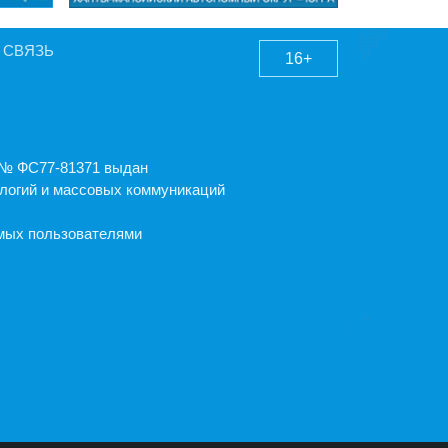
 СВЯЗЬ
16+
А № ФС77-81371 выдан
логий и массовых коммуникаций
емых пользователями