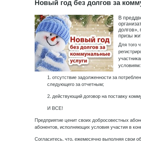
Новый год без долгов за ком
В преддв
организа
долгов»,
призы жи
Для того 
регистрир
участника
условиям:
1. отсутствие задолженности за потребле
следующего за отчетным;
2. действующий договор на поставку комм
И ВСЕ!
Предприятие ценит своих добросовестных абоне
абонентов, исполняющих условия участия в кон
Согласитесь, что, ежемесячно выполняя свои о