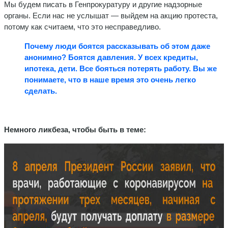
Мы будем писать в Генпрокуратуру и другие надзорные
органы. Если нас не услышат — выйдем на акцию протеста,
потому как считаем, что это несправедливо.
Почему люди боятся рассказывать об этом даже
анонимно? Боятся давления. У всех кредиты,
ипотека, дети. Все бояться потерять работу. Вы же
понимаете, что в наше время это очень легко
сделать.
Немного ликбеза, чтобы быть в теме: