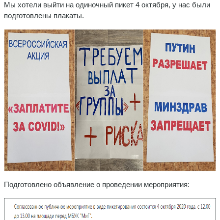
Мы хотели выйти на одиночный пикет 4 октября, у нас были
подготовлены плакаты.
Подготовлено объявление о проведении мероприятия: