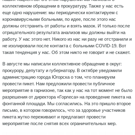
коллективном обращении в прокуратуру. Также у нас есть
еще одно нарушение: мы периодически контактируем с
коронавирусными больными, по идее, после этого нас
должны отстранить от работы и взять мазок. И только после
отрицательного результата анализов мы должны выйти на
работу. У нас этого нет. Никого из нас ни разу не отстранили и
не изолировали после контакта с больными COVID-19. Вот
такая тенденция у нас. Об этом никто не говорит и не скажет.
В августе мы написали коллективное обращение в округ:
прокурору, депутату и губернатору. В октябре уведомили
администрацию города Югорска о том, что планируем
провести пикет. Нам предложили провести публичное
мероприятие в гарнизоне, так как у нас на тот момент не было
разрешения от директора «Горлеса» на проведение пикета на
фонтанной площади. Мы согласились. На это пришло второе
письмо, в котором говорилось, что за здоровье участников
пикета жутко переживают и предлагают провести
мероприятие после снятия всех ограничительных мер.