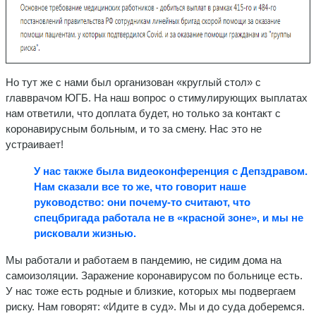
Но тут же с нами был организован «круглый стол» с
главврачом ЮГБ. На наш вопрос о стимулирующих выплатах
нам ответили, что доплата будет, но только за контакт с
коронавирусным больным, и то за смену. Нас это не
устраивает!
У нас также была видеоконференция с Депздравом.
Нам сказали все то же, что говорит наше
руководство: они почему-то считают, что
спецбригада работала не в «красной зоне», и мы не
рисковали жизнью.
Мы работали и работаем в пандемию, не сидим дома на
самоизоляции. Заражение коронавирусом по больнице есть.
У нас тоже есть родные и близкие, которых мы подвергаем
риску. Нам говорят: «Идите в суд». Мы и до суда доберемся.