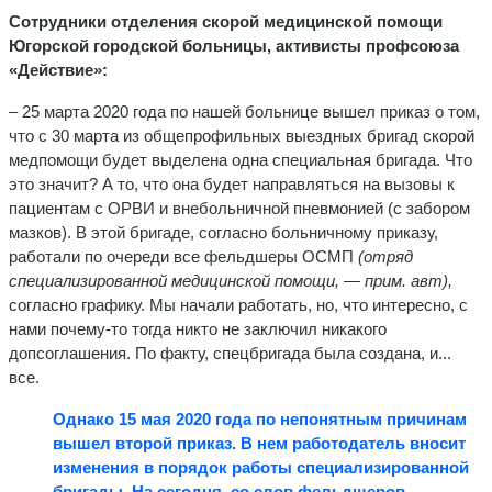
Сотрудники отделения скорой медицинской помощи
Югорской городской больницы, активисты профсоюза
«Действие»:
– 25 марта 2020 года по нашей больнице вышел приказ о том,
что с 30 марта из общепрофильных выездных бригад скорой
медпомощи будет выделена одна специальная бригада. Что
это значит? А то, что она будет направляться на вызовы к
пациентам с ОРВИ и внебольничной пневмонией (с забором
мазков). В этой бригаде, согласно больничному приказу,
работали по очереди все фельдшеры ОСМП
(отряд
специализированной медицинской помощи, — прим. авт),
согласно графику. Мы начали работать, но, что интересно, с
нами почему-то тогда никто не заключил никакого
допсоглашения. По факту, спецбригада была создана, и...
все.
Однако 15 мая 2020 года по непонятным причинам
вышел второй приказ. В нем работодатель вносит
изменения в порядок работы специализированной
бригады. На сегодня, со слов фельдшеров