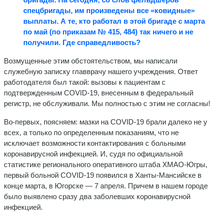
спецбригады, им произведены все «ковидные»
выплаты.
А те, кто работал в этой бригаде с марта
по май (по приказам № 415, 484) так ничего и не
получили. Где справедливость?
Возмущенные этим обстоятельством, мы написали
служебную записку главврачу нашего учреждения. Ответ
работодателя был такой: вызовы к пациентам с
подтвержденным COVID-19, внесенным в федеральный
регистр, не обслуживали. Мы полностью с этим не согласны!
Во-первых, поясняем: мазки на COVID-19 брали далеко не у
всех, а только по определенным показаниям, что не
исключает возможности контактирования с больными
коронавирусной инфекцией. И, судя по официальной
статистике регионального оперативного штаба ХМАО-Югры,
первый больной COVID-19 появился в Ханты-Мансийске в
конце марта, в Югорске — 7 апреля. Причем в нашем городе
было выявлено сразу два заболевших коронавирусной
инфекцией.