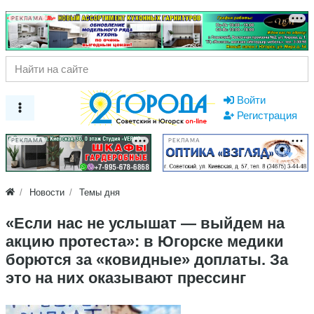
РЕКЛАМА
Войти
Регистрация
РЕКЛАМА
РЕКЛАМА
Новости
Темы дня
«Если нас не услышат — выйдем на
акцию протеста»: в Югорске медики
борются за «ковидные» доплаты. За
это на них оказывают прессинг