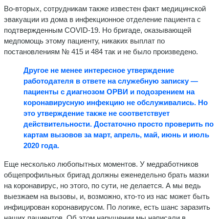
Во-вторых, сотрудникам также известен факт медицинской
эвакуации из дома в инфекционное отделение пациента с
подтвержденным COVID-19. Но бригаде, оказывающей
медпомощь этому пациенту, никаких выплат по
постановлениям № 415 и 484 так и не было произведено.
Другое не менее интересное утверждение
работодателя в ответе на служебную записку —
пациенты с диагнозом ОРВИ и подозрением на
коронавирусную инфекцию не обслуживались. Но
это утверждение также не соответствует
действительности. Достаточно просто проверить по
картам вызовов за март, апрель, май, июнь и июль
2020 года.
Еще несколько любопытных моментов. У медработников
общепрофильных бригад должны еженедельно брать мазки
на коронавирус, но этого, по сути, не делается. А мы ведь
выезжаем на вызовы, и, возможно, кто-то из нас может быть
инфицирован коронавирусом. По логике, есть шанс заразить
наших пациентов. Об этом нарушении мы написали в