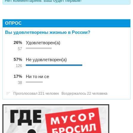
Нет комментариев. Ваш будет первым!
ОПРОС
Вы удовлетворены жизнью в России?
26%
Удовлетворен(а)
57
57%
Не удовлетворен(а)
126
17%
Ни то ни се
38
Проголосовал 221 человек
Воздержалось 22 человека