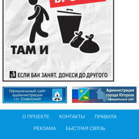
О ПРОЕКТЕ
КОНТАКТЫ
ПРАВИЛА
РЕКЛАМА
БЫСТРАЯ СВЯЗЬ