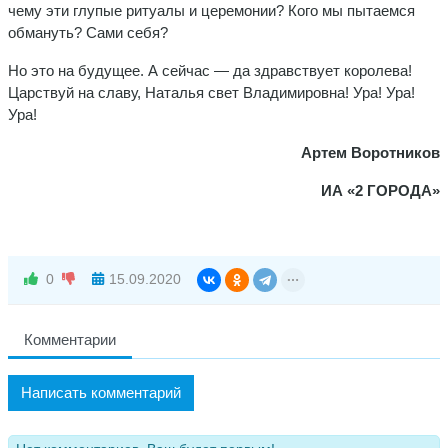
чему эти глупые ритуалы и церемонии? Кого мы пытаемся
обмануть? Сами себя?
Но это на будущее. А сейчас — да здравствует королева!
Царствуй на славу, Наталья свет Владимировна! Ура! Ура!
Ура!
Артем Воротников
ИА «2 ГОРОДА»
0
15.09.2020
Комментарии
Написать комментарий