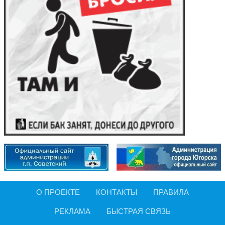
О ПРОЕКТЕ
КОНТАКТЫ
ПРАВИЛА
РЕКЛАМА
БЫСТРАЯ СВЯЗЬ