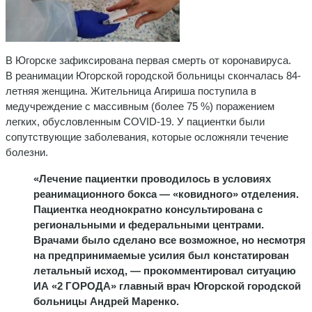
В Югорске зафиксирована первая смерть от коронавируса.
В реанимации Югорской городской больницы скончалась 84-
летняя женщина. Жительница Агириша поступила в
медучреждение с массивным (более 75 %) поражением
легких, обусловленным COVID-19. У пациентки были
сопутствующие заболевания, которые осложняли течение
болезни.
«Лечение пациентки проводилось в условиях
реанимационного бокса — «ковидного» отделения.
Пациентка неоднократно консультирована с
региональными и федеральными центрами.
Врачами было сделано все возможное, но несмотря
на предпринимаемые усилия был констатирован
летальный исход, — прокомментировал ситуацию
ИА «2 ГОРОДА» главный врач Югорской городской
больницы Андрей Маренко.