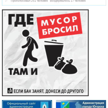
Проголосовал 251 человек
Воздержалось 17 человек