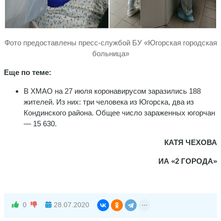
Фото предоставлены пресс-службой БУ «Югорская городская
больница»
Еще по теме:
В ХМАО на 27 июля коронавирусом заразились 188
жителей. Из них: три человека из Югорска, два из
Кондинского района. Общее число зараженных югорчан
— 15 630.
КАТЯ ЧЕХОВА
ИА «2 ГОРОДА»
0
28.07.2020