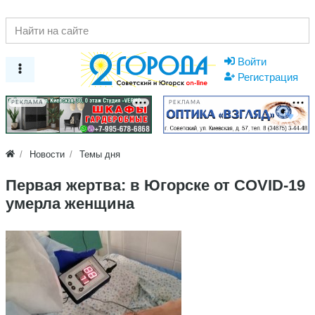
Войти
Регистрация
РЕКЛАМА
РЕКЛАМА
Новости
Темы дня
Первая жертва: в Югорске от СOVID-19
умерла женщина