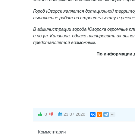
Город Югорск является дотационной террито
выполнение работ по строительству и реконс
В администрации города Югорска огромные пл
и по ул. Калинина, однако планировать их вып
представляется возможным.
По информации д
0
23.07.2020
Комментарии