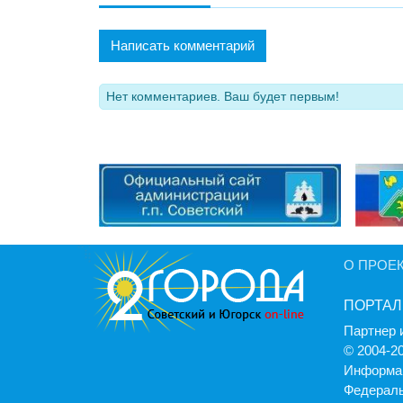
Написать комментарий
Нет комментариев. Ваш будет первым!
О ПРОЕ
ПОРТАЛ
Партнер 
© 2004-2
Информац
Федераль