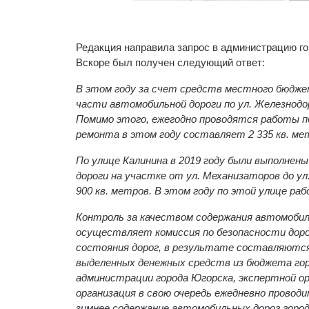
Редакция направила запрос в администрацию го
Вскоре был получен следующий ответ:
В этом году за счет средств местного бюдж
части автомобильной дороги по ул. Железнодор
Помимо этого, ежегодно проводятся работы 
ремонта в этом году составляет 2 335 кв. ме
По улице Калинина в 2019 году были выполне
дороги на участке от ул. Механизаторов до у
900 кв. метров. В этом году по этой улице р
Контроль за качеством содержания автомобил
осуществляет комиссия по безопасности доро
состояния дорог, в результате составляются
выделенных денежных средств из бюджета гор
администрации города Югорска, экспертной о
организация в свою очередь ежедневно провод
зимнее содержание автомобильных дорог город