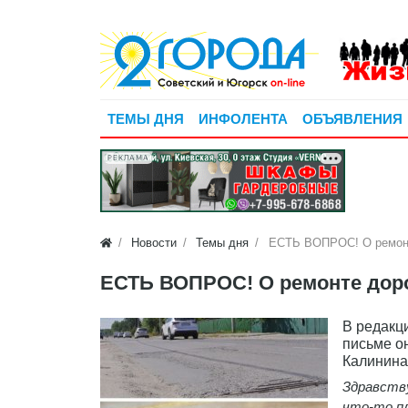
ТЕМЫ ДНЯ
ИНФОЛЕНТА
ОБЪЯВЛЕНИЯ
РЕКЛАМА
Новости
Темы дня
ЕСТЬ ВОПРОС! О ремонт
ЕСТЬ ВОПРОС! О ремонте доро
В редакц
письме о
Калинина
Здравству
что-то пл