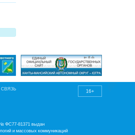
 СВЯЗЬ
16+
А № ФС77-81371 выдан
логий и массовых коммуникаций