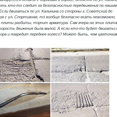
оть кто-то следит за безопасностью передвижения по нашим
Если двигаться по ул. Калинина со стороны г. Советский до
ия с ул. Спортивная, то вообще безопасно ехать невозможно.
 плиты разбиты, торчит арматура. Сам вчера на этих плита
 скорость движения была малой. А если кто-то будет двигатьс
фора и повредит переднее колесо? Может быть, чем цветочка