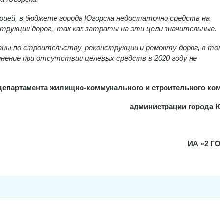
рией, в бюджете города Югорска недостаточно средств на
трукции дорог, так как затраты на эти цели значительные.
аны по строительству, реконструкции и ремонту дорог, в то
олнение при отсутствии целевых средств в 2020 году не
епартамента жилищно-коммунального и строительного ко
администрации города 
ИА «2 Г