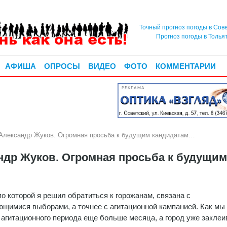
Точный прогноз погоды в Сов
Прогноз погоды в Толья
АФИША
ОПРОСЫ
ВИДЕО
ФОТО
КОММЕНТАРИИ
РЕКЛАМА
ександр Жуков. Огромная просьба к будущим кандидатам…
др Жуков. Огромная просьба к будущим
по которой я решил обратиться к горожанам, связана с
щимися выборами, а точнее с агитационной кампанией. Как мы
 агитационного периода еще больше месяца, а город уже заклеи