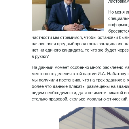
листовкам
Но меня и
специальн
информаци
бросаются
частности мы стремимся, чтобы остановки были 
начавшаяся предвыборная гонка загадила их, да
нет ни единого кандидата, то что же будет чере
в руках?
На данный момент особенно много расклеено ма
местного отделения этой партии И.А. Набатову 
мы получили претензию, что на трех зданиях в 
более что данные плакаты размещены на здания
видим необходимости, да и не имеем никакой воз
столько правовой, сколько морально-этический.