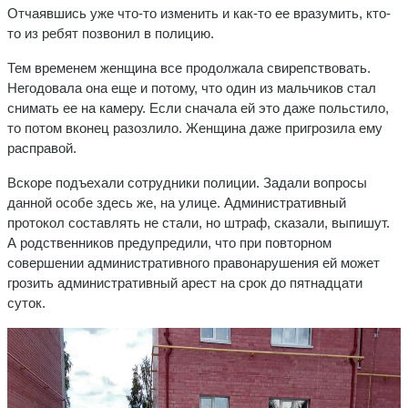
Отчаявшись уже что-то изменить и как-то ее вразумить, кто-
то из ребят позвонил в полицию.
Тем временем женщина все продолжала свирепствовать.
Негодовала она еще и потому, что один из мальчиков стал
снимать ее на камеру. Если сначала ей это даже польстило,
то потом вконец разозлило. Женщина даже пригрозила ему
расправой.
Вскоре подъехали сотрудники полиции. Задали вопросы
данной особе здесь же, на улице. Административный
протокол составлять не стали, но штраф, сказали, выпишут.
А родственников предупредили, что при повторном
совершении административного правонарушения ей может
грозить административный арест на срок до пятнадцати
суток.