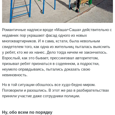
Романтичные надписи вроде «Маша+Саша» действительно с
недавних пор украшают фасад одного из новых
многоквартирников. И я сама, кстати, была невольным
свидетелем того, как одна из жительниц пыталась выяснить
у ребят, кто же их нанес. Дело тогда ничем не закончилось.
Взрослый, как это бывает, прессинговал авторитетом,
призывал ребят признаться в содеянном, а подростки,
неумело оправдываясь, пытались доказать свою
невиновность.
Но в той ситуации обошлось все худо-бедно миром.
Поговорили и разошлись. В этот же раз в разбирательствах
приняли участие даже сотрудники полиции.
Ну, обо всем по порядку