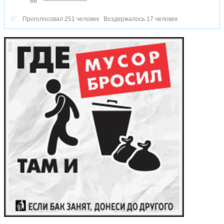
66
Проголосовал 251 человек
Воздержалось 17 человек