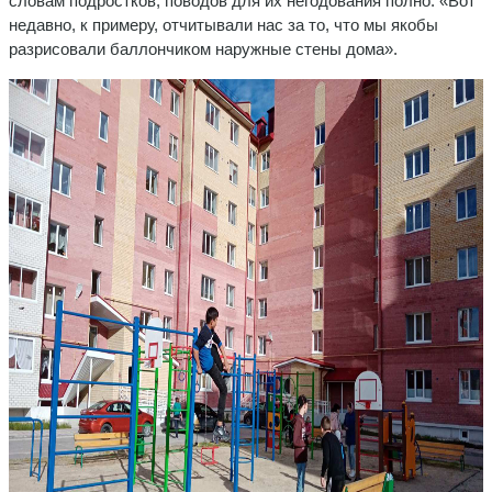
словам подростков, поводов для их негодования полно: «Вот
недавно, к примеру, отчитывали нас за то, что мы якобы
разрисовали баллончиком наружные стены дома».