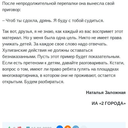
После непродолжительной перепалки она вынесла свой
приговор:
– Чтоб ты сдохла, дрянь. Я буду с тобой судиться.
Так вот, друзья, я не знаю, как каждый из вас воспримет этот
материал. Но у меня была одна цель. Никто не имеет права
унижать детей. За каждое свое слово надо отвечать.
Хулиганские действия не должны оставаться
безнаказанными. Пусть этот пример будет показательным.
Если есть претензии к детям, давайте разговаривать. Кстати,
вопрос о том, имеют ли право ребята гулять на площадках
многоквартирника, в котором они не проживают, остается
открытым. Будем разбираться.
Наталья Заложная
ИА «2 ГОРОДА»