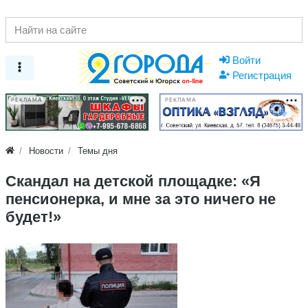
Войти
Регистрация
РЕКЛАМА
РЕКЛАМА
Новости
Темы дня
Скандал на детской площадке: «Я
пенсионерка, и мне за это ничего не
будет!»