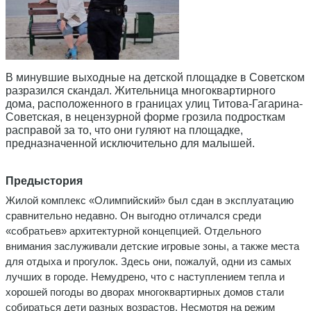
В минувшие выходные на детской площадке в Советском
разразился скандал. Жительница многоквартирного
дома, расположенного в границах улиц Титова-Гагарина-
Советская, в нецензурной форме грозила подросткам
расправой за то, что они гуляют на площадке,
предназначенной исключительно для малышей.
Предыстория
Жилой комплекс «Олимпийский» был сдан в эксплуатацию
сравнительно недавно. Он выгодно отличался среди
«собратьев» архитектурной концепцией. Отдельного
внимания заслуживали детские игровые зоны, а также места
для отдыха и прогулок. Здесь они, пожалуй, одни из самых
лучших в городе. Немудрено, что с наступлением тепла и
хорошей погоды во дворах многоквартирных домов стали
собираться дети разных возрастов. Несмотря на режим