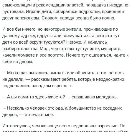
самоизоляции и рекомендации властей, площадка никогда не
пустовала. Играли дети, собирались подростки, проводили
досуг пенсионеры. Словом, народу всегда было полно.
И все бы ничего, но некоторые жители, проживающие по
данному адресу, вдруг стали возмущаться: а чего это тут
дети со всей округи тусуются? Негоже. И начались
разбирательства. Мол, чего это вы тут гуляете, мусорите,
качели ломаете и все портите. Нечего тут ошиваться, идите к
себе во дворы.
– Много раз пытались выгнать или обвинить в том, чего мы
не делали, — рассказывают ребята, которые неоднократно
подвергались нападкам взрослых.
– А вы сами-то здесь живете? — спрашиваю молодежь.
– Несколько человек отсюда, а большинство из соседних
дворов, — отвечают мне.
Интересуюсь, чем же чаще всего недовольны взрослые. По