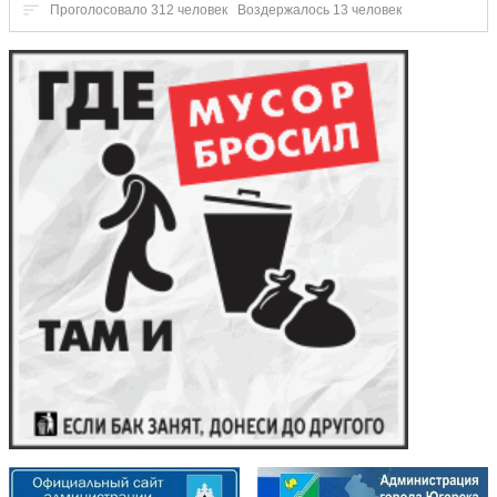
Проголосовало 312 человек
Воздержалось 13 человек