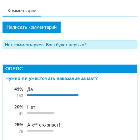
Комментарии
Написать комментарий
Нет комментариев. Ваш будет первым!
ОПРОС
Нужно ли ужесточить наказание за мат?
49%
Да
153
26%
Нет
81
25%
А х** его знает!
78