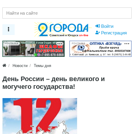
Войти
Регистрация
РЕКЛАМА
РЕКЛАМА
Новости
Темы дня
День России – день великого и
могучего государства!