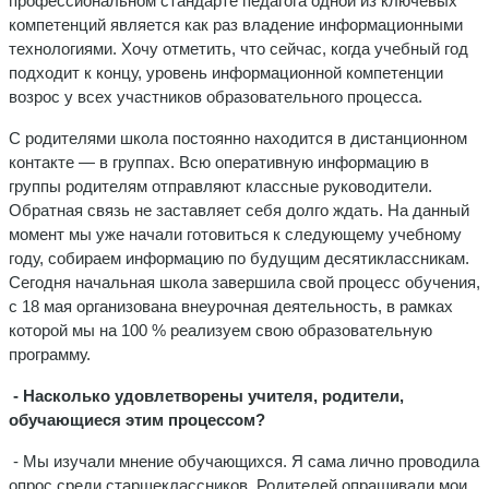
профессиональном стандарте педагога одной из ключевых
компетенций является как раз владение информационными
технологиями. Хочу отметить, что сейчас, когда учебный год
подходит к концу, уровень информационной компетенции
возрос у всех участников образовательного процесса.
С родителями школа постоянно находится в дистанционном
контакте — в группах. Всю оперативную информацию в
группы родителям отправляют классные руководители.
Обратная связь не заставляет себя долго ждать. На данный
момент мы уже начали готовиться к следующему учебному
году, собираем информацию по будущим десятиклассникам.
Сегодня начальная школа завершила свой процесс обучения,
с 18 мая организована внеурочная деятельность, в рамках
которой мы на 100 % реализуем свою образовательную
программу.
- Насколько удовлетворены учителя, родители,
обучающиеся этим процессом?
- Мы изучали мнение обучающихся. Я сама лично проводила
опрос среди старшеклассников. Родителей опрашивали мои