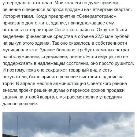
утверждался этот план. Мои коллеги по думе приняли
решение о переносе вопроса продажи на четвертый квартал.
История такая. Когда предприятие «Северавтотранс»
приказало долго жить, здание, принадлежавшее ему,
осталось на территории Советского района. Округом были
выделены финансовые средства в объеме 22,5 млн рублей
на выкуп этого здания. Так оно оказалось в собственности
муниципалитета. Здание большое, требует немалых затрат
на обслуживание, содержание, ремонт. Если имущество не
поддерживать в надлежащем состоянии, оно просто рушится.
И поэтому, пока оно сохраняет товарный вид и есть
покупатели, было принято решение выставить здание на
торги. В апреле месяце администрация Советского района
внесла проект решения думы о переносе сроков продажи
здания на второй квартал, мы рассмотрели и утвердили
данное решение.