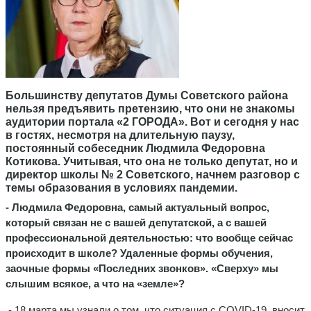
Большинству депутатов Думы Советского района
нельзя предъявить претензию, что они не знакомы
аудитории портала «2 ГОРОДА». Вот и сегодня у нас
в гостях, несмотря на длительную паузу,
постоянный собеседник Людмила Федоровна
Котикова. Учитывая, что она не только депутат, но и
директор школы № 2 Советского, начнем разговор с
темы образования в условиях пандемии.
- Людмила Федоровна,
самый актуальный вопрос,
который связан не с вашей депутатской, а с вашей
профессиональной деятельностью: что вообще сейчас
происходит в школе? Удаленные формы обучения,
заочные формы «Последних звонков». «Сверху» мы
слышим всякое, а что на «земле»?
- 18 марта мы узнали о том, что ситуация с COVID-19 вносит