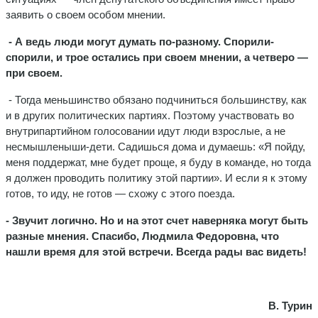
заявить о своем особом мнении.
- А ведь люди могут думать по-разному. Спорили-
спорили, и трое остались при своем мнении, а четверо —
при своем.
- Тогда меньшинство обязано подчиниться большинству, как
и в других политических партиях. Поэтому участвовать во
внутрипартийном голосовании идут люди взрослые, а не
несмышленыши-дети. Садишься дома и думаешь: «Я пойду,
меня поддержат, мне будет проще, я буду в команде, но тогда
я должен проводить политику этой партии». И если я к этому
готов, то иду, не готов — схожу с этого поезда.
- Звучит логично. Но и на этот счет наверняка могут быть
разные мнения. Спасибо, Людмила Федоровна, что
нашли время для этой встречи. Всегда рады вас видеть!
В. Турин