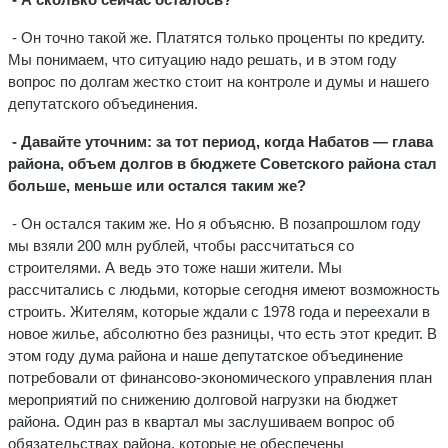
- Он точно такой же. Платятся только проценты по кредиту.
Мы понимаем, что ситуацию надо решать, и в этом году
вопрос по долгам жестко стоит на контроле и думы и нашего
депутатского объединения.
- Давайте уточним: за тот период, когда Набатов — глава
района, объем долгов в бюджете Советского района стал
больше, меньше или остался таким же?
- Он остался таким же. Но я объясню. В позапрошлом году
мы взяли 200 млн рублей, чтобы рассчитаться со
строителями. А ведь это тоже наши жители. Мы
рассчитались с людьми, которые сегодня имеют возможность
строить. Жителям, которые ждали с 1978 года и переехали в
новое жилье, абсолютно без разницы, что есть этот кредит. В
этом году дума района и наше депутатское объединение
потребовали от финансово-экономического управления план
мероприятий по снижению долговой нагрузки на бюджет
района. Один раз в квартал мы заслушиваем вопрос об
обязательствах района, которые не обеспечены