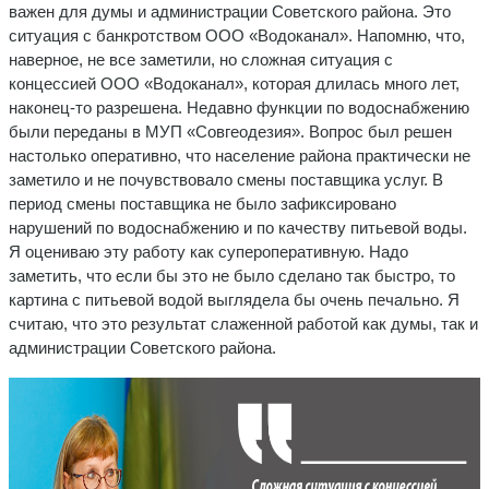
важен для думы и администрации Советского района. Это
ситуация с банкротством ООО «Водоканал». Напомню, что,
наверное, не все заметили, но сложная ситуация с
концессией ООО «Водоканал», которая длилась много лет,
наконец-то разрешена. Недавно функции по водоснабжению
были переданы в МУП «Совгеодезия». Вопрос был решен
настолько оперативно, что население района практически не
заметило и не почувствовало смены поставщика услуг. В
период смены поставщика не было зафиксировано
нарушений по водоснабжению и по качеству питьевой воды.
Я оцениваю эту работу как супероперативную. Надо
заметить, что если бы это не было сделано так быстро, то
картина с питьевой водой выглядела бы очень печально. Я
считаю, что это результат слаженной работой как думы, так и
администрации Советского района.