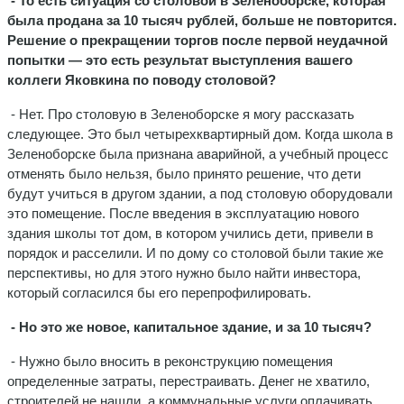
- То есть ситуация со столовой в Зеленоборске, которая
была продана за 10 тысяч рублей, больше не повторится.
Решение о прекращении торгов после первой неудачной
попытки — это есть результат выступления вашего
коллеги Яковкина по поводу столовой?
- Нет. Про столовую в Зеленоборске я могу рассказать
следующее. Это был четырехквартирный дом. Когда школа в
Зеленоборске была признана аварийной, а учебный процесс
отменять было нельзя, было принято решение, что дети
будут учиться в другом здании, а под столовую оборудовали
это помещение. После введения в эксплуатацию нового
здания школы тот дом, в котором учились дети, привели в
порядок и расселили. И по дому со столовой были такие же
перспективы, но для этого нужно было найти инвестора,
который согласился бы его перепрофилировать.
- Но это же новое, капитальное здание, и за 10 тысяч?
- Нужно было вносить в реконструкцию помещения
определенные затраты, перестраивать. Денег не хватило,
строителей не нашли, а коммунальные услуги оплачивать