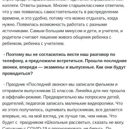
коллеги. Ответы разные. Многие старшеклассники ответили,
что у них появилась самостоятельность в распределении
времени, и это удобно, потому что можно отдыхать, когда
нужно. Появилась возможность работать с разными
источниками. Самым большим минусом и дети, и учителя, и
родители считают лишение живого общения ребенка с
ребенком, ребенка с учителем.
- Поэтому вы не согласились вести наш разговор по
телефону, а предложили встретиться. Прошли последние
звонки, впереди — экзамены и выпускные. Как они будут
проводиться?
- Праздник «Последний звонок» мы записали фильмом и
отправили выпускникам 11 классов. Линейка для них прошла
в оффлайн-режиме. Предварительно мы попросили детей,
родителей, педагогов записать маленькие видеоролики. Что
из этого получилось, оценивать выпускникам, все делается
впервые, но, на мой взгляд, уж лучше так, чем никак. Что
будет с праздником «Школьные рассветы», сказать не могу.
Ситуацию с COVID-19 я прогнозировать не берусь. По