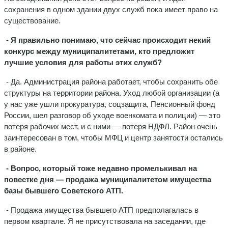
сохранения в одном здании двух служб пока имеет право на
существование.
- Я правильно понимаю, что сейчас происходит некий
конкурс между муниципалитетами, кто предложит
лучшие условия для работы этих служб?
- Да. Администрация района работает, чтобы сохранить обе
структуры на территории района. Уход любой организации (а
у нас уже ушли прокуратура, соцзащита, Пенсионный фонд
России, шел разговор об уходе военкомата и полиции) — это
потеря рабочих мест, и с ними — потеря НДФЛ. Район очень
заинтересован в том, чтобы МФЦ и центр занятости остались
в районе.
- Вопрос, который тоже недавно промелькивал на
повестке дня — продажа муниципалитетом имущества
базы бывшего Советского АТП.
- Продажа имущества бывшего АТП предполагалась в
первом квартале. Я не присутствовала на заседании, где