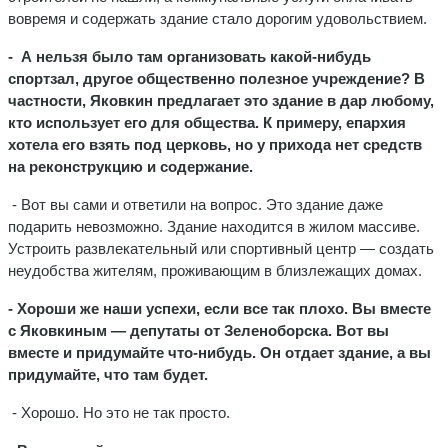
вовремя и содержать здание стало дорогим удовольствием.
- А нельзя было там организовать какой-нибудь
спортзал, другое общественно полезное учреждение? В
частности, Яковкин предлагает это здание в дар любому,
кто использует его для общества. К примеру, епархия
хотела его взять под церковь, но у прихода нет средств
на реконструкцию и содержание.
- Вот вы сами и ответили на вопрос. Это здание даже
подарить невозможно. Здание находится в жилом массиве.
Устроить развлекательный или спортивный центр — создать
неудобства жителям, проживающим в близлежащих домах.
- Хороши же наши успехи, если все так плохо. Вы вместе
с Яковкиным — депутаты от Зеленоборска. Вот вы
вместе и придумайте что-нибудь. Он отдает здание, а вы
придумайте, что там будет.
- Хорошо. Но это не так просто.