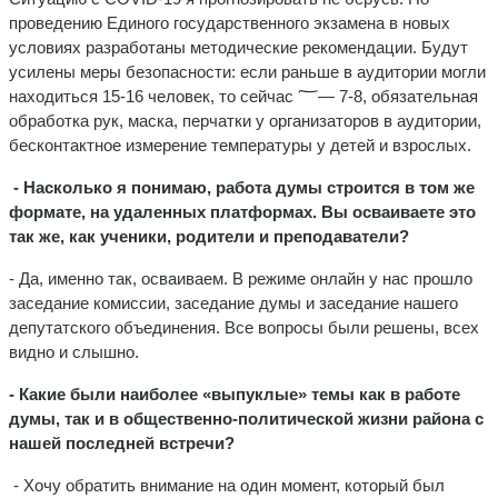
проведению Единого государственного экзамена в новых
условиях разработаны методические рекомендации. Будут
усилены меры безопасности: если раньше в аудитории могли
находиться 15-16 человек, то сейчас ؅— 7-8, обязательная
обработка рук, маска, перчатки у организаторов в аудитории,
бесконтактное измерение температуры у детей и взрослых.
- Насколько я понимаю, работа думы строится в том же
формате, на удаленных платформах. Вы осваиваете это
так же, как ученики, родители и преподаватели?
- Да, именно так, осваиваем. В режиме онлайн у нас прошло
заседание комиссии, заседание думы и заседание нашего
депутатского объединения. Все вопросы были решены, всех
видно и слышно.
- Какие были наиболее «выпуклые» темы как в работе
думы, так и в общественно-политической жизни района с
нашей последней встречи?
- Хочу обратить внимание на один момент, который был