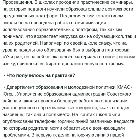
Просвещения. В школах проходили практические семинары,
на которых педагоги изучали образовательные возможности
предложенных платформ. Педагогическим коллективом
школы была проведена работа по минимизации
использования образовательных платформ, так как мы
понимали, что возрастает нагрузка как на обучающихся, так и
на их родителей. Например, по своей школе скажу, что на
уровне начального образования была выбрана платформа
«Учи.ру», но на ней не оказалось материала по иностранному
языку, пришлось выбирать дополнительную платформу.
- Что получилось на практике?
- Департамент образования и молодежной политики ХМАО-
Югры, Управление образования администрации Советского
района и школы провели большую работу по организации
дистанционного образования, как говорится, «как ты лодку
назовешь, так она и поплывет». На сайтах школ были
опубликованы телефоны горячих линий различных ведомств,
по которым родители могли обратиться с возникающими
проблемами. В первую неделю на горячую линию нашей