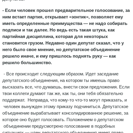
- Если человек прошел предварительное голосование, за
ним встает партия, открывает «зонтик», позволяет ему
иметь определенные преимущества — не надо собирать
подписи и так далее. Но ведь есть такая штука, как
партийная дисциплина, которая для некоторых
становится грузом. Недавно один депутат сказал, что у
него было свое мнение, но депутатское объединение
решило иначе, и ему пришлось поднять руку — как
решило большинство.
- Все происходит следующим образом. Идет заседание
депутатского объединения, на котором ты имеешь право
высказать все, что думаешь, внести свои предложения. Если
твои коллеги думают так же, как ты, они тебя обязательно
поддержат. Неправда, что кому-то что-то могут приказать, и
человек вынужден этому приказу подчиниться. Депутатское
объединение вырабатывает консолидированное решение, за
которое оно будет голосовать. Положением о депутатском
объединении предусмотрено голосование в подобных
ситуациях — член депутатского объединения имеет право