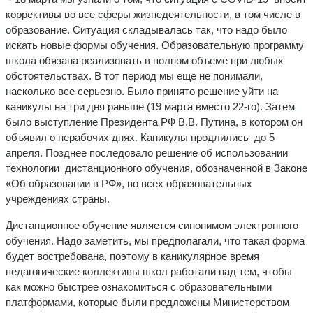
коррективы во все сферы жизнедеятельности, в том числе в
образование. Ситуация складывалась так, что надо было
искать новые формы обучения. Образовательную программу
школа обязана реализовать в полном объеме при любых
обстоятельствах. В тот период мы еще не понимали,
насколько все серьезно. Было принято решение уйти на
каникулы на три дня раньше (19 марта вместо 22-го). Затем
было выступление Президента РФ В.В. Путина, в котором он
объявил о нерабочих днях. Каникулы продлились до 5
апреля. Позднее последовало решение об использовании
технологии дистанционного обучения, обозначенной в Законе
«Об образовании в РФ», во всех образовательных
учреждениях страны.
Дистанционное обучение является синонимом электронного
обучения. Надо заметить, мы предполагали, что такая форма
будет востребована, поэтому в каникулярное время
педагогические коллективы школ работали над тем, чтобы
как можно быстрее ознакомиться с образовательными
платформами, которые были предложены Министерством