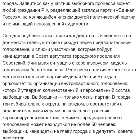
города. Заявиться как участник выборного процесса может
любой гражданин РФ, разделяющий взгляды партии «Единая
Россия», не являющийся членом другой политической партии
и не имеющий непогашенной судимости.
Сегодня опубликованы списки кандидатов, заявившихся на
должность главы, которые пройдут через предварительное
голосование, и списки участников, которые пойдут
кандидатами в Совет депутатов городского поселения
Советский. Учитывая ситуацию с коронавирусом, модель
голосования была заменена. Решением политического совета
местного отделения партии «Единая Россия» создан
оргкомитет по организации внутрипартийного голосования,
который утвердил количественный и персональный состав
выборщиков. Выборщики — только члены партии. В городе
три избирательных округа, на каждом, в соответствии с
ограничительными мерами по нераспространению
короновирусной инфекции, в момент предварительного
голосования может находиться не более 50 человек:
выборщики, кандидаты на главу города и в депутаты совета
депутатов.