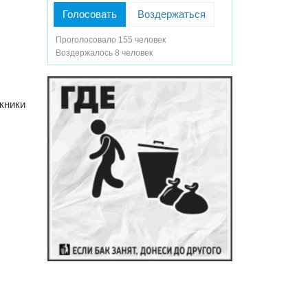
Голосовать
Воздержаться
Проголосовало 155 человек
Воздержалось 8 человек
кники