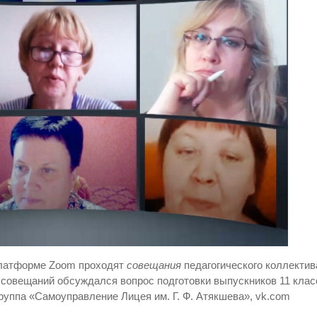
платформе Zoom проходят
совещания
педагогического коллектив
 совещаний обсуждался вопрос подготовки выпускников 11 клас
руппа «Самоуправление Лицея им. Г. Ф. Атякшева», vk.com