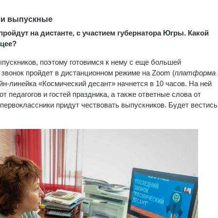
и и выпускные
пройдут на дистанте, с участием губернатора Югры. Какой
ицее?
ыпускников, поэтому готовимся к нему с еще большей
звонок пройдет в дистанционном режиме на Zoom (
платформа 
йн-линейка «Космический десант» начнется в 10 часов. На ней
т педагогов и гостей праздника, а также ответные слова от
 первоклассники придут чествовать выпускников. Будет вестись