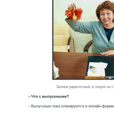
Звонок раритетный, в лицее он с 
– Что с выпускными?
– Выпускные пока планируются в онлайн-формат