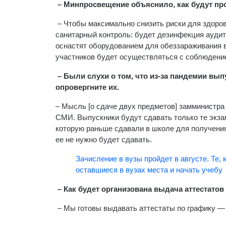
– Минпросвещение объяснило, как будут пр
– Чтобы максимально снизить риски для здоров
санитарный контроль: будет дезинфекция аудит
оснастят оборудованием для обеззараживания в
участников будет осуществляться с соблюдением
– Были слухи о том, что из-за пандемии вы
опровергните их.
– Мысль [о сдаче двух предметов] замминистр
СМИ. Выпускники будут сдавать только те экза
которую раньше сдавали в школе для получения 
ее не нужно будет сдавать.
Зачисление в вузы пройдет в августе. Те, 
оставшиеся в вузах места и начать учебу 
– Как будет организована выдача аттестатов
– Мы готовы выдавать аттестаты по графику —