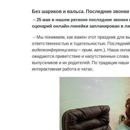
Без шариков и вальса. Последние звонк
– 25 мая в нашем регионе последние звонки 
сценарий онлайн-линейки запланирован в л
– Мы понимаем, как важен этот праздник для в
ответственностью и тщательностью. Последний 
видеоконференцсвязи – прим. авт.
). Наша онла
ожидаются приветствие и напутственные слова о
выпускников и их родителей. По традиции наши
интерактивная работа в чатах.