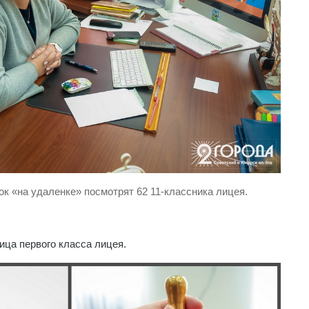
ок «на удаленке» посмотрят 62 11-классника лицея.
ница первого класса лицея.