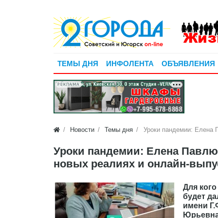
ТЕМЫ ДНЯ
ИНФОЛЕНТА
ОБЪЯВЛЕНИЯ
РЕКЛАМА
Новости
Темы дня
Уроки пандемии: Елена 
Уроки пандемии: Елена Павлю
новых реалиях и онлайн-вып
Для кого
будет д
имени Г.
Юрьевна