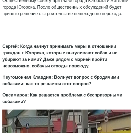
Общественному совету при главе города Югорска и жителям
города Югорска. После общественных обсуждений будет
принято решение о строительстве пешеходного перехода.
Сepгей: Когда начнут принимать меры в отношении
граждан г. Югорска, которые выгуливают собак и не
убирают за ними? Даже рядом с мэрией пройти
невозможно, собачьи отходы повсюду.
Неугомонная Клавдия: Волнует вопрос с бродячими
собаками: как-то решается этот вопрос?
Оксимирон: Как решается проблема с беспризорными
собаками?