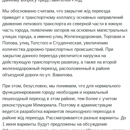
Мы обоснованно считаем, что закрытие ж/д переезда
приведет к транспортному коллапсу основных направлений
движения легкового транспорта из северной части в южную
часть города, появлению заторов на основных магистральных
улицах города, а именно улиц Железнодорожная, Торговая и
Попова, улиц Толстого и Студенческая, увеличению
количества дорожно-транспортных происшествий. При
закрытии данного переезда увеличится нагрузка на
действующую транспортную развязку, а также на второй
железнодорожный переезд, расположенный в районе
объездной дороги по ул. Вавилова.
При этом, безусловно, мы понимаем, что для нормального
функционирования городу необходим и нормальный
пешеходный переход в этом районе, тем более с учетом
реконструкции Мемориала. Поэтому в администрации
ведется разработка вариантов пешеходного перехода в
районе ж/д переезда. Рассматриваются разные варианты. До
1 июня варианты будут предложены на обсуждение