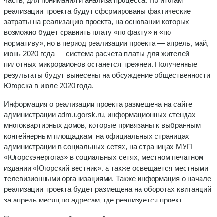
часть, для понимания и анализа процесса. По итогам
реализации проекта будут сформированы фактические
затраты на реализацию проекта, на основании которых
возможно будет сравнить плату «по факту» и «по
нормативу», но в период реализации проекта — апрель, май,
июнь 2020 года — система расчета платы для жителей
пилотных микрорайонов останется прежней. Полученные
результаты будут вынесены на обсуждение общественности
Югорска в июле 2020 года.
Информация о реализации проекта размещена на сайте
администрации adm.ugorsk.ru, информационных стендах
многоквартирных домов, которые привязаны к выбранным
контейнерным площадкам, на официальных страницах
администрации в социальных сетях, на страницах МУП
«Югорскэнергогаз» в социальных сетях, местном печатном
издании «Югорский вестник», а также освещается местными
телевизионными организациями. Также информация о начале
реализации проекта будет размещена на оборотах квитанций
за апрель месяц по адресам, где реализуется проект.