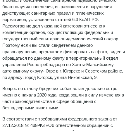
в области обеспечения санитарно-эпидемиологического
благополучия населения, выразившееся в нарушении
действующих санитарных правил и гигиенических
нормативов, установлена статьей 6.3 КоАП РФ.
Рассмотрение дел указанной категории отнесено к
компетенции органов, осуществляющих федеральный
государственный санитарно-эпидемиологический надзор.
Поэтому если вы стали свидетелем данного
правонарушения, предлагаем фиксировать на фото, видео и
обращаться по данному факту в территориальный отдел
управления Роспотребнадзора по Ханты-Мансийскому
автономному округу-Югре в г. Югорске и Советском районе,
по адресу: город Югорск, улица Никольская, 9.
Вопрос по отлову бродячих собак встал довольно остро
именно с начала 2020 года, когда вошли в силу изменения в
части законодательства в сфере обращения с
безнадзорными животными.
В соответствии с требованиями федерального закона от
27.12.2018 № 498-ФЗ «Об ответственном обращении с