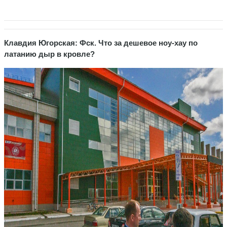
Клавдия Югорская: Фск. Что за дешевое ноу-хау по
латанию дыр в кровле?