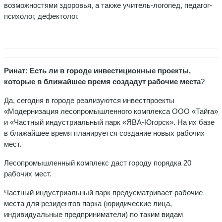
возможностями здоровья, а также учитель-логопед, педагог-
психолог, дефектолог.
Ринат: Есть ли в городе инвестиционные проекты,
которые в ближайшее время создадут рабочие места
?
Да, сегодня в городе реализуются инвестпроекты
«Модернизация лесопромышленного комплекса ООО «Тайга»
и «Частный индустриальный парк «ЯВА-Югорск». На их базе
в ближайшее время планируется создание новых рабочих
мест.
Лесопромышленный комплекс даст городу порядка 20
рабочих мест.
Частный индустриальный парк предусматривает рабочие
места для резидентов парка (юридические лица,
индивидуальные предприниматели) по таким видам