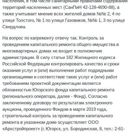
населения, в том числе санитарными правилами содержания
территорий населенных мест (СанПиН 42-128-4690-88), а
также учитывает мнение всех жителей домов №№ 2, 4 по
улице Толстого, № 1 по улице Газовиков, №№ 1, 3 по улице
Свердлова.
На вопрос по капремонту отвечу так. Контроль за
проведением капитального ремонта общего имущества в
многоквартирных домах не входит в полномочия
администрации. В силу статьи 182 Жилищного кодекса
Российской Федерации контролировать качество и сроки
оказания услуг и (или) выполнения работ подрядными
организациями и соответствие таких услуг и (или) работ
требованиям проектной документации является
обязанностью Югорского фонда капитального ремонта
(регионального оператора, далее - Фонд). Согласно
заключенному договору по результатам электронного
аукциона, проведенного Фондом в марте 2019 года,
строительный контроль за проведением капитального
ремонта в указанном доме осуществляет ООО
«Архстройпроект» (г. Югорск, ул. Бородинская, 8, тел.: 2-61-