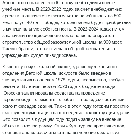
Абсолютно согласен, что Югорску необходимы новые
учебные места. В 2020-2022 годах за счет внебюджетных
средств планируется строительство новой школы на 500
мест по ул. 40 лет Победы, которая затем будет приобретена
в муниципальную собственность. В 2022-2024 годах путем
заключения концессионного соглашения планируется
строительство общеобразовательной школы на 900 мест.
Таким образом, вторая смена в общеобразовательных
учреждениях будет ликвидирована.
К вопросу о музыкальной школе, здание музыкального
отделения Детской школы искусств было введено в
эксплуатацию в далеком 1978 году и, несомненно, требует
ремонта. В летний период 2020 года в бюджете города
Югорска запланированы средства на проведение
первоочередных ремонтных работ — проведем частичный
ремонт фасадов здания. Также в этом году готовим проектно–
сметную документацию на проведение реконструкции здания.
Это позволит в будущем году подать заявку на внесение
объекта в госпрограмму Югры «Культурное пространство»,
следовательно, рассчитывать на выделение средств из