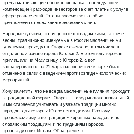
предусматривающие обновление парка с последующей
компенсацией расходов инвесторов за счет платных услуг в
сфере развлечений. Готовы рассмотреть любые
предложения от всех заинтересованных лиц.
Народные гуляния, посвященные проводам зимы, встрече
весны, традиционно именуемые в России масленичными
гуляниями, проходят в Югорске ежегодно¸ в том числе в
отдаленном районе города Югорск-2. В этом году горожан
приглашали на Масленицу в Югорск-2, а вот
запланированное на 21 марта мероприятие в парке было
отменено в связи с введением противоэпидемиологических
мероприятий.
Хочу заметить, что не всегда масленичные гуляния проходят
в традиционной форме. Югорск — город многонациональный,
и мы стараемся учитывать и уважать традиции многих
народов, для которых Югорск стал домом. Поэтому
провожаем зиму и по традициям коренных народов, и по
славянским традициям, и по традициям народов,
проповедующих Ислам. Обращаемся к