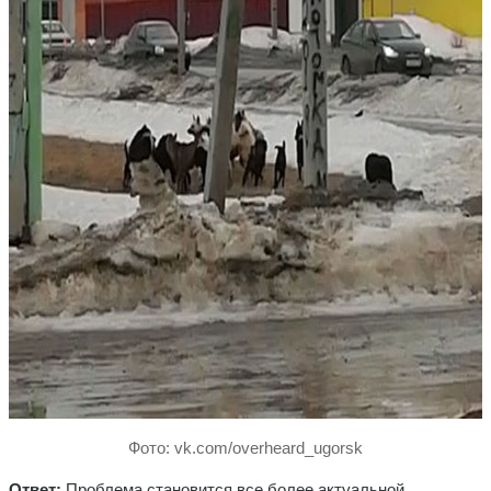
Фото: vk.com/overheard_ugorsk
Ответ:
Проблема становится все более актуальной.