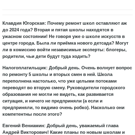
Клавдия Югорская: Почему ремонт школ оставляют аж
до 2024 года? Вторая и пятая школы находятся в
ужасном состоянии! Не говоря уже о школе искусств в
центре города. Была ли приёмка нового детсада? Могут
ли в комиссию войти независимые эксперты: блогеры,
родители, чьи дети будут туда ходить?
Налогоплатильщик: Добрый день. Очень волнует вопрос
по ремонту 5 школы и вторых смен в ней. Школа
переполнена настолько, что уже целыми потоками
переводят во вторую смену. Руководители городского
образования не могли не видеть, как развивается
ситуация, и ничего не предприняли (а если и
предприняли, то видимо очень робко). Насколько они
компетентны после этого?
Евгений Вениамин:
Добрый день, уважаемый глава
Андрей Викторович! Какие планы по новым школам и