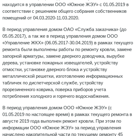
находится в управлении ООО «Южное ЖЭУ» с 01.05.2019 в
соответствии с решением общего собрания собственников
помещений от 04.03.2020-11.03.2020.
В период управления домом ОАО «Служба заказчика» (до
05.05.2017), а так же в период управления домом ООО
«Управление ЖКХ» (06.05.2017-30.04.2019) в рамках текущего
ремонта были выполнены работы по ремонту кровли, замене
запорной арматуры, замене дверного доводчика, вырубке
дерева, установке пожарных извещателей, устройству
отмостки, установке дверного блока и устройству
металлической решетки, изготовлению информационных
табличек по диспетчерской службе, устройству
прорезиненного коврика, поверка приборов учета
потребления холодного и горячего водоснабжения.
В период управления домом ООО «Южное ЖЭУ» (с
01.05.2019 по настоящее время) в рамках текущего ремонта в
августе 2019 года выполнен ремонт кровли. При этом по
информации ООО «Южное ЖЭУ» за период управления
начислено накопительной части по текущему ремонту 45