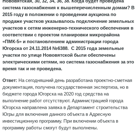
Нововятская, 30, 32, 34, 36, 38. Когда будет проведена
система газоснабжения к вышеперечисленным домам? В
2015 году в положении о проведении аукциона по
продаже участков указывалось подключение земельных
участков к сетям инженерно-технического обеспечения в
соответствии с проектом планировки микрорайона
«ПМК-5» и постановлением администрации города
Югорска от 24.11.2014 №6388. С 2015 года земельные
участки по улице Нововятской были обеспечены
электрическими сетями, но система газоснабжения за это
время так и не проведена.
Ответ:
На сегодняшний день разработана проектно-сметная
документация, получена государственная экспертиза, но в
бюджете города Югорска на 2020 год средства на
выполнение работ отсутствуют. Администрацией города
Югорска направлена заявка в Департамент строительства
Югры для включения данного объекта в Адресную
инвестиционную программу. При включении объекта в
программу работы смогут будут выполнены.