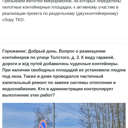
Призываем жителей микрорайонов, на которых определены
пилотные контейнерные площадки, к активному участию в
реализации проекта по раздельному (двухконтейнерному)
сбору ТКО.
Горожанин: Добрый день. Вопрос о размещении
контейнеров по улице Толстого, д. 2. К виду гаражей,
дороги и ж/д путей добавились чудесные контейнеры.
При наличии свободных площадей их установили людям
под окна. Также в доме проводился частичный
капитальный ремонт по замене системы отопления и
водоснабжения. Кто в администрации контролирует
выполнение этих работ?