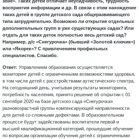
зоне». Таких детей отличает неусидчивость, трудность
восприятия информации и др. В связи с этим нахождение
таких детей в группе детского сада общеразвивающего
типа затруднительно. Возможно ли открытие отдельных
дополнительных групп в уже существующих садах? Или
отдать для таких деток полностью весь детский сад?
Например, д/с «Снегурочка» (бывший «Золотой ключик»)
или «Якорек»? С привлечением профильных
специалистов. Спасибо.
Ответ:
Управлением образования осуществляется
мониторинг детей с ограниченными возможностями здоровья,
в том числе детей с расстройствами аутистического спектра.
На сегодняшний день, учитывая результаты мониторинга,
потребность населения, принято решение об открытии с 01
сентября 2020 на базе детского сада «Снегурочка»
разновозрастной группы компенсирующей направленности
для детей со сложными дефектами. В образовательном
процессе будут задействованы воспитатели первой и
высшей квалификационной категорий, прошедшие обучение
по вопросам организации обучения детей с ограниченными