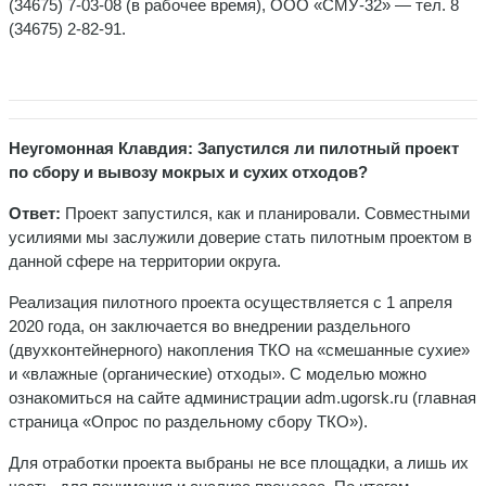
(34675) 7-03-08 (в рабочее время), ООО «СМУ-32» — тел. 8
(34675) 2-82-91.
Неугомонная Клавдия: Запустился ли пилотный проект
по сбору и вывозу мокрых и сухих отходов?
Ответ:
Проект запустился, как и планировали. Совместными
усилиями мы заслужили доверие стать пилотным проектом в
данной сфере на территории округа.
Реализация пилотного проекта осуществляется с 1 апреля
2020 года, он заключается во внедрении раздельного
(двухконтейнерного) накопления ТКО на «смешанные сухие»
и «влажные (органические) отходы». С моделью можно
ознакомиться на сайте администрации adm.ugorsk.ru (главная
страница «Опрос по раздельному сбору ТКО»).
Для отработки проекта выбраны не все площадки, а лишь их