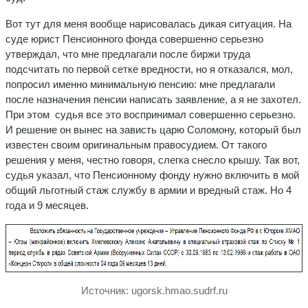
Вот тут для меня вообще нарисовалась дикая ситуация. На
суде юрист Пенсионного фонда совершенно серьезно
утверждал, что мне предлагали после биржи труда
подсчитать по первой сетке вредности, но я отказался, мол,
попросил именно минимальную пенсию: мне предлагали
после назначения пенсии написать заявление, а я не захотел.
При этом судья все это воспринимал совершенно серьезно.
И решение он вынес на зависть царю Соломону, который был
известен своим оригинальным правосудием. От такого
решения у меня, честно говоря, слегка снесло крышу. Так вот,
судья указал, что Пенсионному фонду нужно включить в мой
общий льготный стаж службу в армии и вредный стаж. Но 4
года и 9 месяцев.
Источник: ugorsk.hmao.sudrf.ru