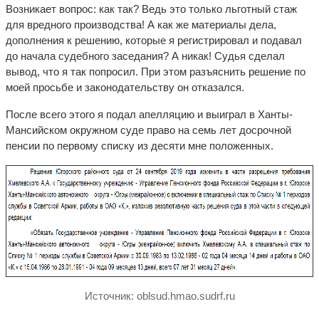
Возникает вопрос: как так? Ведь это только льготный стаж
для вредного производства! А как же материалы дела,
дополнения к решению, которые я регистрировал и подавал
до начала судебного заседания? А никак! Судья сделал
вывод, что я так попросил. При этом разъяснить решение по
моей просьбе и законодательству он отказался.
После всего этого я подал апелляцию и выиграл в Ханты-
Мансийском окружном суде право на семь лет досрочной
пенсии по первому списку из десяти мне положенных.
Источник: oblsud.hmao.sudrf.ru