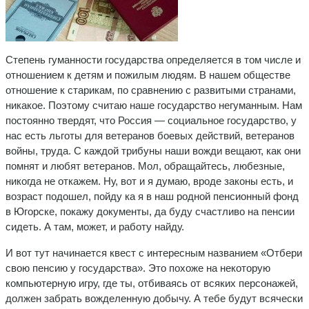
Степень гуманности государства определяется в том числе и
отношением к детям и пожилым людям. В нашем обществе
отношение к старикам, по сравнению с развитыми странами,
никакое. Поэтому считаю наше государство негуманным. Нам
постоянно твердят, что Россия — социальное государство, у
нас есть льготы для ветеранов боевых действий, ветеранов
войны, труда. С каждой трибуны наши вожди вещают, как они
помнят и любят ветеранов. Мол, обращайтесь, любезные,
никогда не откажем. Ну, вот и я думаю, вроде законы есть, и
возраст подошел, пойду ка я в наш родной пенсионный фонд
в Югорске, покажу документы, да буду счастливо на пенсии
сидеть. А там, может, и работу найду.
И вот тут начинается квест с интересным названием «Отбери
свою пенсию у государства». Это похоже на некоторую
компьютерную игру, где ты, отбиваясь от всяких персонажей,
должен забрать вожделенную добычу. А тебе будут всячески