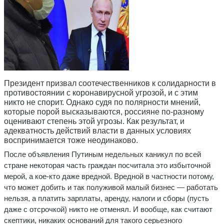
Президент призвал соотечественников к солидарности в
противостоянии с коронавирусной угрозой, и с этим
никто не спорит. Однако судя по полярности мнений,
которые порой высказываются, россияне по-разному
оценивают степень этой угрозы. Как результат, и
адекватность действий власти в данных условиях
воспринимается тоже неодинаково.
После объявления Путиным недельных каникул по всей
стране некоторая часть граждан посчитала это избыточной
мерой, а кое-кто даже вредной. Вредной в частности потому,
что может добить и так полуживой малый бизнес — работать
нельзя, а платить зарплаты, аренду, налоги и сборы (пусть
даже с отсрочкой) никто не отменял. И вообще, как считают
скептики, никаких оснований для такого серьезного