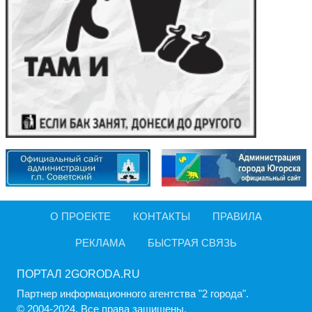
О ПРОЕКТЕ
КОНТАКТЫ
ПРАВИЛА
РЕКЛАМА
БЫСТРАЯ СВЯЗЬ
ПОРТАЛ 2GORODA.RU
Партнер информационного агентства "2 города".
© 2004-2024, Все права защищены.