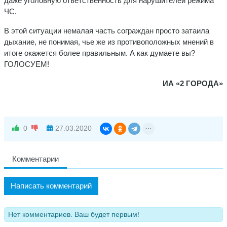
даже уголовную ответственность для нарушителей режима
ЧС.
В этой ситуации немалая часть сограждан просто затаила
дыхание, не понимая, чье же из противоположных мнений в
итоге окажется более правильным. А как думаете вы?
ГОЛОСУЕМ!
ИА «2 ГОРОДА»
0
27.03.2020
Комментарии
Написать комментарий
Нет комментариев. Ваш будет первым!