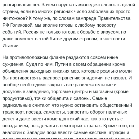
реагирования нет. Зачем нарушать жизнедеятельность целой
страны, если во многих регионах число заболевших просто
ничтожное? К тому же, по словам зампреда Правительства
РФ Голиковой, мы вполне готовы к любому повороту
событий. Россия не только готова к борьбе с вирусом, но
даже помогает в этой битве другим странам, в частности
Италии.
На противоположном фланге раздаются совсем иные
суждения. Судя по ним, Путин в своем обращении кроме
объявления выходных никаких мер, которые реально могли
бы противостоять распространению эпидемии, не назвал. И
вообще необходимо закрыть все развлекательные и
досуговые заведения, торговые центры и магазины (кроме
продуктовых), точки общепита и салоны. Самые
радикальные считают, что нужно остановить общественный
транспорт, поезда, самолеты, запретить оборот наличных
денег и даже ввести комендантский час, как это пусть с
опозданием, но сделали в некоторых странах. Кроме того, по
аналогии с Западом пора ввести самые жесткие штрафы и