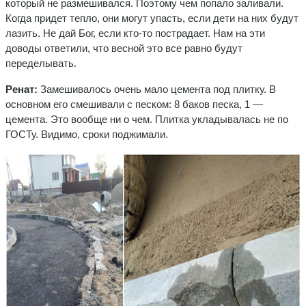
который не размешивался. Поэтому чем попало заливали.
Когда придет тепло, они могут упасть, если дети на них будут
лазить. Не дай Бог, если кто-то пострадает. Нам на эти
доводы ответили, что весной это все равно будут
переделывать.
Ренат:
Замешивалось очень мало цемента под плитку. В
основном его смешивали с песком: 8 баков песка, 1 —
цемента. Это вообще ни о чем. Плитка укладывалась не по
ГОСТу. Видимо, сроки поджимали.