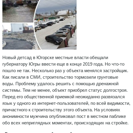
Новый детсад в Югорске местные власти обещали
губернатору Югры ввести еще в конце 2019 года. Но что-то
пошло не так. Несколько раз у объекта менялся застройщик.
Как писали в СМИ, строительство тормозили грунтовые
воды. Проблему удалось решить с помощью дренажной
системы. Тем не менее, объект приобрел статус долгостроя.
Перед его общественной приемкой неожиданно развязался
язык у одного из интернет-пользователей, по всей видимости,
причастного к строительству этого объекта. На условиях
анонимности мужчина опубликовал пост в местном паблике
обо всех неприглядных моментах, происходящих на стройке.