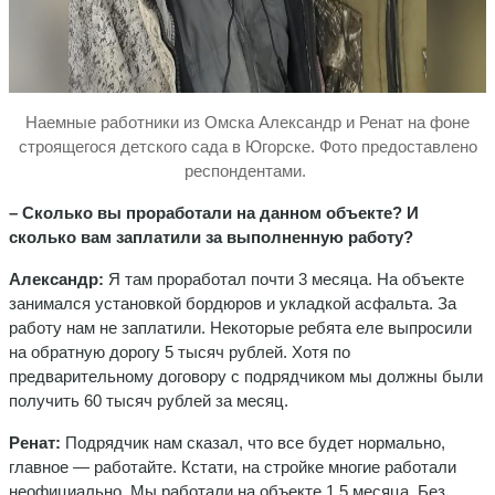
Наемные работники из Омска Александр и Ренат на фоне
строящегося детского сада в Югорске. Фото предоставлено
респондентами.
– Сколько вы проработали на данном объекте? И
сколько вам заплатили за выполненную работу?
Александр:
Я там проработал почти 3 месяца. На объекте
занимался установкой бордюров и укладкой асфальта. За
работу нам не заплатили. Некоторые ребята еле выпросили
на обратную дорогу 5 тысяч рублей. Хотя по
предварительному договору с подрядчиком мы должны были
получить 60 тысяч рублей за месяц.
Ренат:
Подрядчик нам сказал, что все будет нормально,
главное — работайте. Кстати, на стройке многие работали
неофициально. Мы работали на объекте 1,5 месяца. Без