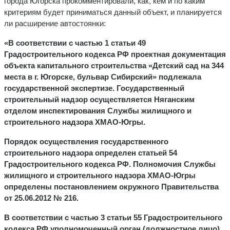
города Югорска прокомментировали, как, кем и по каким
критериям будет приниматься данный объект, и планируется
ли расширение автостоянки:
«В соответствии с частью 1 статьи 49
Градостроительного кодекса РФ проектная документация
объекта капитального строительства «Детский сад на 344
места в г. Югорске, бульвар Сибирский» подлежала
государственной экспертизе. Государственный
строительный надзор осуществляется Няганским
отделом инспектирования Службы жилищного и
строительного надзора ХМАО-Югры.
Порядок осуществления государственного
строительного надзора определен статьей 54
Градостроительного кодекса РФ. Полномочия Службы
жилищного и строительного надзора ХМАО-Югры
определены постановлением окружного Правительства
от 25.06.2012 № 216.
В соответствии с частью 3 статьи 55 Градостроительного
кодекса РФ уполномоченный орган (должностное лицо)