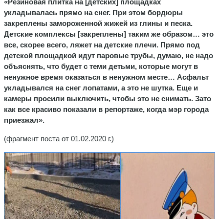
«Резиновая плитка на [детских] площадках
укладывалась прямо на снег. При этом бордюры
закреплены замороженной жижей из глины и песка.
Детские комплексы [закреплены] таким же образом… это
все, скорее всего, ляжет на детские плечи. Прямо под
детской площадкой идут паровые трубы, думаю, не надо
объяснять, что будет с теми детьми, которые могут в
ненужное время оказаться в ненужном месте… Асфальт
укладывался на снег лопатами, а это не шутка. Еще и
камеры просили выключить, чтобы это не снимать. Зато
как все красиво показали в репортаже, когда мэр города
приезжал».
(фрагмент поста от 01.02.2020 г.)