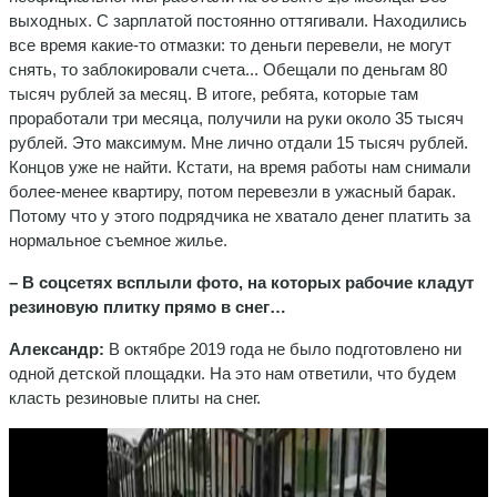
выходных. С зарплатой постоянно оттягивали. Находились
все время какие-то отмазки: то деньги перевели, не могут
снять, то заблокировали счета... Обещали по деньгам 80
тысяч рублей за месяц. В итоге, ребята, которые там
проработали три месяца, получили на руки около 35 тысяч
рублей. Это максимум. Мне лично отдали 15 тысяч рублей.
Концов уже не найти. Кстати, на время работы нам снимали
более-менее квартиру, потом перевезли в ужасный барак.
Потому что у этого подрядчика не хватало денег платить за
нормальное съемное жилье.
– В соцсетях всплыли фото, на которых рабочие кладут
резиновую плитку прямо в снег…
Александр:
В октябре 2019 года не было подготовлено ни
одной детской площадки. На это нам ответили, что будем
класть резиновые плиты на снег.