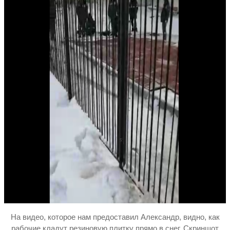
На видео, которое нам предоставил Александр, видно, как
рабочие кладут резиновую плитку прямо в снег. Скриншот