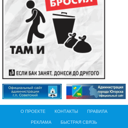
О ПРОЕКТЕ
КОНТАКТЫ
ПРАВИЛА
РЕКЛАМА
БЫСТРАЯ СВЯЗЬ