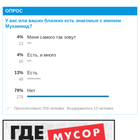
ОПРОС
У вас или ваших близких есть знакомые с именем
Мухаммад?
4%
Меня самого так зовут
13
4%
Есть, и много
16
13%
Есть
48
78%
Нет
279
Проголосовало 356 человек
Воздержалось 15 человек