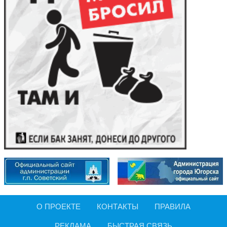
О ПРОЕКТЕ
КОНТАКТЫ
ПРАВИЛА
РЕКЛАМА
БЫСТРАЯ СВЯЗЬ