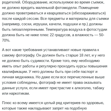
родителей. Оборудование, используемое во время съемок,
не должно вредить маленькой фотомодели. Помещение
должно проветриваться и кварцеваться (обеззараживаться)
после каждой сессии. Все предметы и материалы для съемки
(например, соски, игрушки, качели, подушки и пр.) должны
быть гипоаллергенными. Температура воздуха в фотостудии
должна быть не ниже плюс 22 градусов, а влажность — 50-
70%.
А вот какие требования устанавливают новые правила к
самому фотографу. Он должен быть старше 18 лет, и у него
не должно быть судимости. Кроме того, ему необходимо
иметь опыт работы и регулярно проходить курсы повышения
квалификации. У него должны быть при себе паспорт и
личная медкнижка. Но даже если все перечисленные выше
условия соблюдены, фотограф не имеет права оказывать
данные услуги, если имеет пристрастие к алкоголю, табаку
или наркотикам.
Плюс ко всему имеется целый ряд критериев по здоровью,
которые также накладывают запрет на подобную