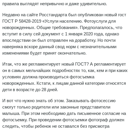
правила выглядят непривычно и даже удивительно.
Недавно на сайте Росстандарта был опубликован новый гост
ГОСТ Р 58428-2019 «Услуги населению. Фотоуслуги для
новорожденных. Общие требования». Предполагалось, что
вступит в силу сей документ с 1 января 2020 года, однако
впоследствии он был отправлен на доработку. Но почти
наверняка вскоре данный свод норм с незначительными
изменениями будет принят окончательно.
Итак, что же регламентирует новый ГОСТ? А регламентирует
он в самых мельчайших подробностях то, как, кем и при каких
условиях должна производиться фотосъемка
новорожденных. Кстати, к лицам данной категории относятся
дети в возрасте до 28 дней.
И вот что нужно знать об этом. Заказывать фотосессию
смогут только родители или законные представители
малыша. При этом необходимо дать письменное согласие на
фотосъемку. При проведении фотосъемки фотограф должен
следить, чтобы ребенок не оставался без присмотра