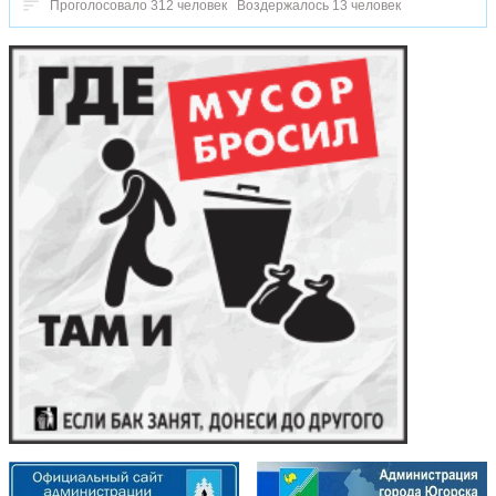
Проголосовало 312 человек
Воздержалось 13 человек