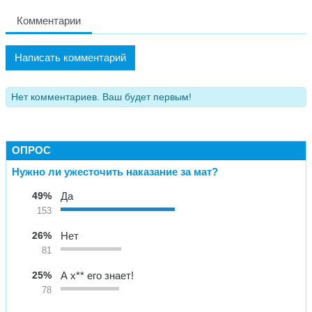
Комментарии
Написать комментарий
Нет комментариев. Ваш будет первым!
ОПРОС
Нужно ли ужесточить наказание за мат?
49%
Да
153
26%
Нет
81
25%
А х** его знает!
78