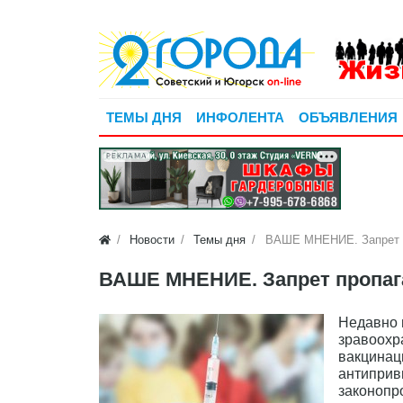
ТЕМЫ ДНЯ
ИНФОЛЕНТА
ОБЪЯВЛЕНИЯ
РЕКЛАМА
Новости
Темы дня
ВАШЕ МНЕНИЕ. Запрет пр
ВАШЕ МНЕНИЕ. Запрет пропага
Недавно 
зравоохр
вакцинац
антиприв
законопр