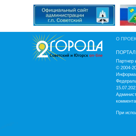
О ПРОЕ
ПОРТАЛ
Партнер 
© 2004-2
Информац
Федераль
15.07.2021
Админист
коммента
При испо