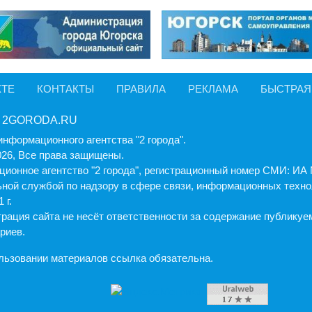
КТЕ
КОНТАКТЫ
ПРАВИЛА
РЕКЛАМА
БЫСТРАЯ
 2GORODA.RU
информационного агентства "2 города".
026, Все права защищены.
ионное агентство "2 города", регистрационный номер СМИ: И
ной службой по надзору в сфере связи, информационных техно
 г.
рация cайта не несёт ответственности за содержание публику
риев.
льзовании материалов ссылка обязательна.