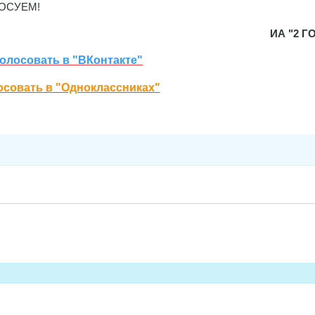
ОЛОСУЕМ!
ИА "2 Г
олосовать в "ВКонтакте"
совать в "Одноклассниках"