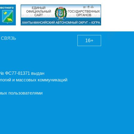
 СВЯЗЬ
16+
А № ФС77-81371 выдан
логий и массовых коммуникаций
емых пользователями