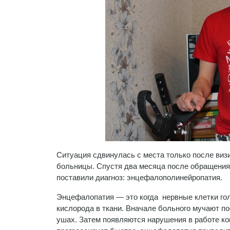
Ситуация сдвинулась с места только после виз
больницы. Спустя два месяца после обращения 
поставили диагноз: энцефалополинейропатия.
Энцефалопатия — это когда нервные клетки гол
кислорода в ткани. Вначале больного мучают п
ушах. Затем появляются нарушения в работе ко