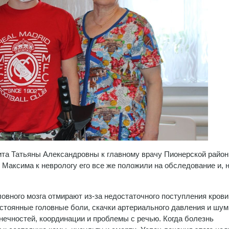
ита Татьяны Александровны к главному врачу Пионерской райо
Максима к неврологу его все же положили на обследование и, 
овного мозга отмирают из-за недостаточного поступления крови
остоянные головные боли, скачки артериального давления и шум
нечностей, координации и проблемы с речью. Когда болезнь