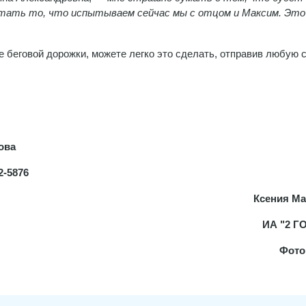
ытать то, что испытываем сейчас мы с отцом и Максим. Это
е беговой дорожки, можете легко это сделать, отправив любую 
ова
2-5876
Ксения М
ИА "2 Г
Фото