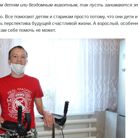
ом детям или бездомным животным, так пусть занимаются э
. Все помогают детям и старикам просто потому, что они дети и
ть перспектива будущей счастливой жизни. А взрослый, особен
сам себе помочь не может.