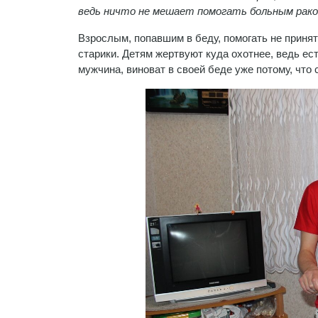
ведь ничто не мешает помогать больным рак
Взрослым, попавшим в беду, помогать не принято
старики. Детям жертвуют куда охотнее, ведь ес
мужчина, виноват в своей беде уже потому, что 