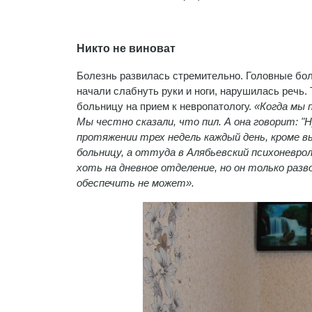
Никто не виноват
Болезнь развилась стремительно. Головные бол
начали слабнуть руки и ноги, нарушилась речь.
больницу на прием к невропатологу.
«Когда мы п
Мы честно сказали, что пил. А она говорит: "
протяжении трех недель каждый день, кроме в
больницу, а оттуда в Алябьевский психоневро
хоть на дневное отделение, но он только разв
обеспечить не может».