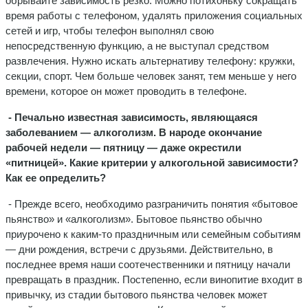
обрывайте зависимость резко. Можно потихоньку сокращать
время работы с телефоном, удалять приложения социальных
сетей и игр, чтобы телефон выполнял свою
непосредственную функцию, а не выступал средством
развлечения. Нужно искать альтернативу телефону: кружки,
секции, спорт. Чем больше человек занят, тем меньше у него
времени, которое он может проводить в телефоне.
- Печально известная зависимость, являющаяся
заболеванием — алкоголизм. В народе окончание
рабочей недели — пятницу — даже окрестили
«питницей». Какие критерии у алкогольной зависимости?
Как ее определить?
- Прежде всего, необходимо разграничить понятия «бытовое
пьянство» и «алкоголизм». Бытовое пьянство обычно
приурочено к каким-то праздничным или семейным событиям
— дни рождения, встречи с друзьями. Действительно, в
последнее время наши соотечественники и пятницу начали
превращать в праздник. Постепенно, если винопитие входит в
привычку, из стадии бытового пьянства человек может