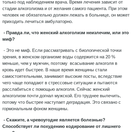
только под наблюдением врача. Время лечения зависит от
стадии алкоголизма и от желания самого пациента. При этом
человек не обязательно должен лежать в больнице, он может
приходить лечиться амбулаторно.
- Правда ли, что женский алкоголизм неизлечим, или это
миф?
- Это не миф. Если рассматривать с биологической точки
зрения, в женском организме воды содержится на 20 %
меньше, чем у мужчин, поэтому всасывание алкоголя в
кровь идет быстрее. В наше время женщины стали
самостоятельными, занимают высокие посты, вследствие
чего чаще попадают в стрессовые ситуации и пытаются
расслабиться с помощью алкоголя. Сейчас женский
алкоголизм почти догнал мужской. Его труднее вылечить,
потому что быстрее наступает деградация. Это связано с
гормональным фоном женщины.
- Скажите, а чревоугодие является болезнью?
Способствует ли похудению кодирование от лишнего