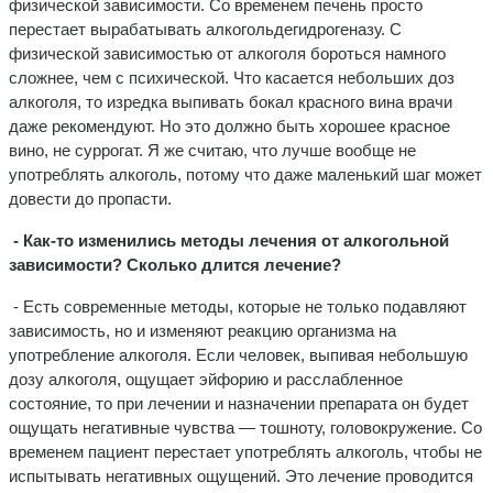
физической зависимости. Со временем печень просто
перестает вырабатывать алкогольдегидрогеназу. С
физической зависимостью от алкоголя бороться намного
сложнее, чем с психической. Что касается небольших доз
алкоголя, то изредка выпивать бокал красного вина врачи
даже рекомендуют. Но это должно быть хорошее красное
вино, не суррогат. Я же считаю, что лучше вообще не
употреблять алкоголь, потому что даже маленький шаг может
довести до пропасти.
- Как-то изменились методы лечения от алкогольной
зависимости? Сколько длится лечение?
- Есть современные методы, которые не только подавляют
зависимость, но и изменяют реакцию организма на
употребление алкоголя. Если человек, выпивая небольшую
дозу алкоголя, ощущает эйфорию и расслабленное
состояние, то при лечении и назначении препарата он будет
ощущать негативные чувства — тошноту, головокружение. Со
временем пациент перестает употреблять алкоголь, чтобы не
испытывать негативных ощущений. Это лечение проводится