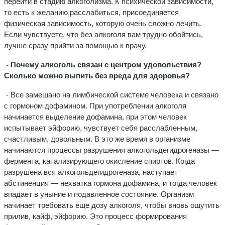
перейти в стадию алкоголизма. К психической зависимости,
то есть к желанию расслабиться, присоединяется
физическая зависимость, которую очень сложно лечить.
Если чувствуете, что без алкоголя вам трудно обойтись,
лучше сразу прийти за помощью к врачу.
- Почему алкоголь связан с центром удовольствия?
Сколько можно выпить без вреда для здоровья?
- Все замешано на лимбической системе человека и связано
с гормоном дофамином. При употреблении алкоголя
начинается выделение дофамина, при этом человек
испытывает эйфорию, чувствует себя расслабленным,
счастливым, довольным. В это же время в организме
начинаются процессы разрушения алкогольдегидрогеназы —
фермента, катализирующего окисление спиртов. Когда
разрушена вся алкогольдегидрогеназа, наступает
абстиненция — нехватка гормона дофамина, и тогда человек
впадает в уныние и подавленное состояние. Организм
начинает требовать еще дозу алкоголя, чтобы вновь ощутить
прилив, кайф, эйфорию. Это процесс формирования