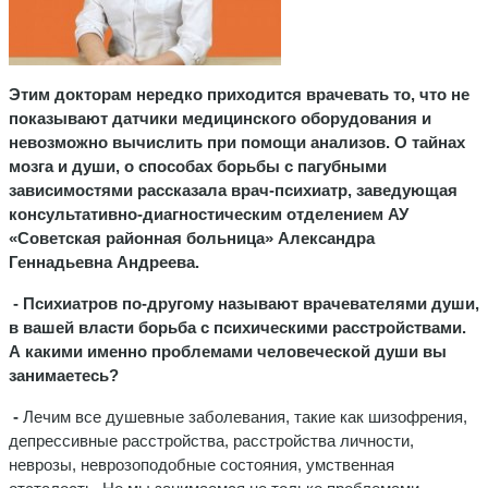
Этим докторам нередко приходится врачевать то, что не
показывают датчики медицинского оборудования и
невозможно вычислить при помощи анализов. О тайнах
мозга и души, о способах борьбы с пагубными
зависимостями рассказала врач-психиатр, заведующая
консультативно-диагностическим отделением АУ
«Советская районная больница» Александра
Геннадьевна Андреева.
- Психиатров по-другому называют врачевателями души,
в вашей власти борьба с психическими расстройствами.
А какими именно проблемами человеческой души вы
занимаетесь?
-
Лечим все душевные заболевания, такие как шизофрения,
депрессивные расстройства, расстройства личности,
неврозы, неврозоподобные состояния, умственная