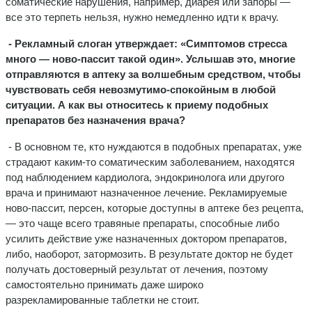
соматические нарушения, например, диарея или запоры —
все это терпеть нельзя, нужно немедленно идти к врачу.
- Рекламный слоган утверждает: «Симптомов стресса
много — ново-пассит такой один». Услышав это, многие
отправляются в аптеку за волшебным средством, чтобы
чувствовать себя невозмутимо-спокойным в любой
ситуации. А как вы относитесь к приему подобных
препаратов без назначения врача?
- В основном те, кто нуждаются в подобных препаратах, уже
страдают каким-то соматическим заболеванием, находятся
под наблюдением кардиолога, эндокринолога или другого
врача и принимают назначенное лечение. Рекламируемые
ново-пассит, персен, которые доступны в аптеке без рецепта,
— это чаще всего травяные препараты, способные либо
усилить действие уже назначенных доктором препаратов,
либо, наоборот, затормозить. В результате доктор не будет
получать достоверный результат от лечения, поэтому
самостоятельно принимать даже широко
разрекламированные таблетки не стоит.