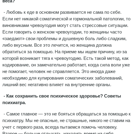
веса?
- Любовь к еде в основном развивается не сама по себе.
Если нет никакой соматической и гормональной патологии, то
виновниками чревоугодия могут стать стрессовые ситуации.
Если говорить о женском чревоугодии, то женщины часто
«заедают» свои проблемы и душевную боль либо сладким,
либо вкусным. Все это лечится, но женщина должна
обратиться за помощью. На приеме мы ищем причину, из-за
которой возникает тяга к чревоугодию. Есть такой метод, как
кодирование, он замечательно работает, когда сила воли уже
не помогает, человек не справляется. Это иногда даже
необходимо для купирования соматических заболеваний,
лишний вес негативно влияет на внутренние органы.
- Как сохранить свое психическое здоровье? Советы
психиатра.
- Самое главное — это не бояться обращаться за помощью к
психиатру. Мы не опасные, не страшные, никого не ставим на
учет с первого раза, всегда пытаемся помочь человеку.
Второе — больше отдыхать, находить время на себя.