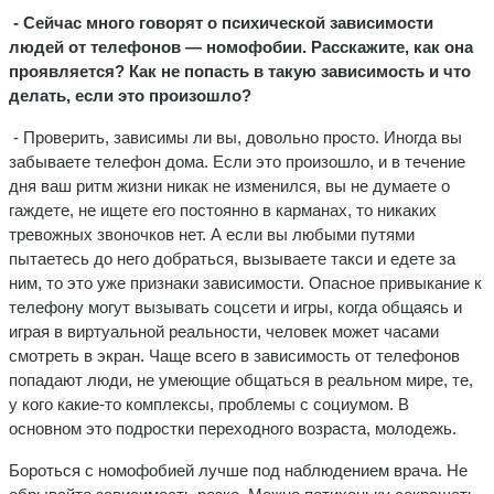
- Сейчас много говорят о психической зависимости
людей от телефонов — номофобии. Расскажите, как она
проявляется? Как не попасть в такую зависимость и что
делать, если это произошло?
- Проверить, зависимы ли вы, довольно просто. Иногда вы
забываете телефон дома. Если это произошло, и в течение
дня ваш ритм жизни никак не изменился, вы не думаете о
гаждете, не ищете его постоянно в карманах, то никаких
тревожных звоночков нет. А если вы любыми путями
пытаетесь до него добраться, вызываете такси и едете за
ним, то это уже признаки зависимости. Опасное привыкание к
телефону могут вызывать соцсети и игры, когда общаясь и
играя в виртуальной реальности, человек может часами
смотреть в экран. Чаще всего в зависимость от телефонов
попадают люди, не умеющие общаться в реальном мире, те,
у кого какие-то комплексы, проблемы с социумом. В
основном это подростки переходного возраста, молодежь.
Бороться с номофобией лучше под наблюдением врача. Не