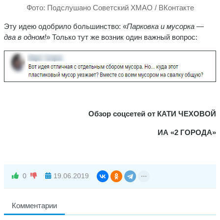
Фото: Подслушано Советский ХМАО / ВКонтакте
Эту идею одобрило большинство: «
Парковка и мусорка —
два в одном!
» Только тут же возник один важный вопрос:
Обзор соцсетей от КАТИ ЧЕХОВОЙ
ИА «2 ГОРОДА»
0
19.06.2019
Комментарии