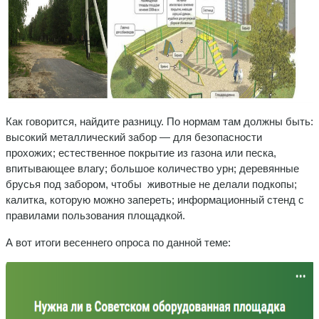
Как говорится, найдите разницу. По нормам там должны быть:
высокий металлический забор — для безопасности
прохожих; естественное покрытие из газона или песка,
впитывающее влагу; большое количество урн; деревянные
брусья под забором, чтобы животные не делали подкопы;
калитка, которую можно запереть; информационный стенд с
правилами пользования площадкой.
А вот итоги весеннего опроса по данной теме: