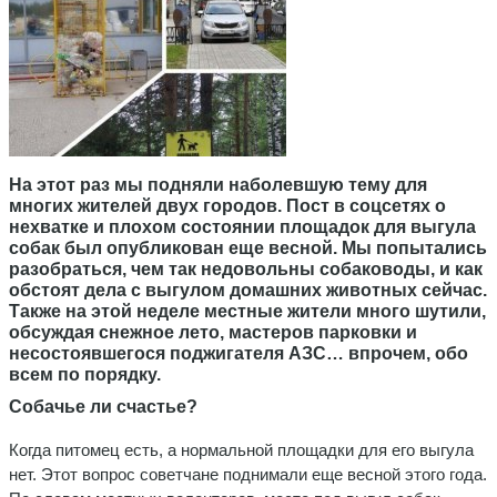
На этот раз мы подняли наболевшую тему для
многих жителей двух городов. Пост в соцсетях о
нехватке и плохом состоянии площадок для выгула
собак был опубликован еще весной. Мы попытались
разобраться, чем так недовольны собаководы, и как
обстоят дела с выгулом домашних животных сейчас.
Также на этой неделе местные жители много шутили,
обсуждая снежное лето, мастеров парковки и
несостоявшегося поджигателя АЗС… впрочем, обо
всем по порядку.
Собачье ли счастье?
Когда питомец есть, а нормальной площадки для его выгула
нет. Этот вопрос советчане поднимали еще весной этого года.