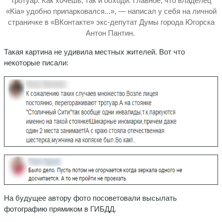
Тротуар. Как хочешь, так и обходи. Главное, что владелец
«Kia» удобно припарковался...», — написал у себя на личной
страничке в «ВКонтакте» экс-депутат Думы города Югорска
Антон Пантин.
Такая картина не удивила местных жителей. Вот что
некоторые писали:
На будущее автору фото посоветовали высылать
фотографию прямиком в ГИБДД.