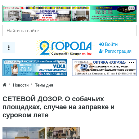
РЕКЛАМА
Войти
Регистрация
РЕКЛАМА
РЕКЛАМА
Новости
Темы дня
СЕТЕВОЙ ДОЗОР. О собачьих
площадках, случае на заправке и
суровом лете