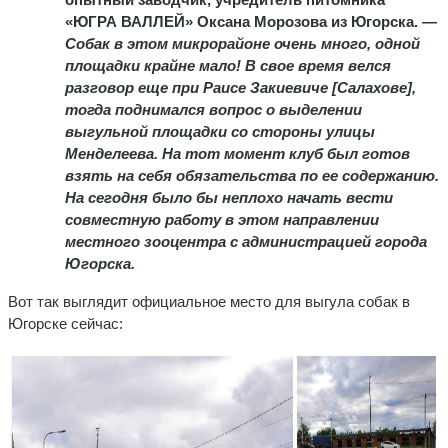
«ЮГРА ВАЛЛЕЙ»
Оксана Морозова из Югорска.
—
Собак в этом микрорайоне очень много, одной
площадки крайне мало! В свое время велся
разговор еще при Раисе Закиевиче [Салахове],
тогда поднимался вопрос о выделении
выгульной площадки со стороны улицы
Менделеева. На тот момент клуб был готов
взять на себя обязательства по ее содержанию.
На сегодня было бы неплохо начать вести
совместную работу в этом направлении
местного зооцентра с администрацией города
Югорска.
Вот так выглядит официальное место для выгула собак в
Югорске сейчас: