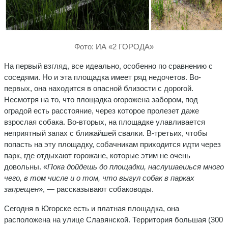
Фото: ИА «2 ГОРОДА»
На первый взгляд, все идеально, особенно по сравнению с
соседями. Но и эта площадка имеет ряд недочетов. Во-
первых, она находится в опасной близости с дорогой.
Несмотря на то, что площадка огорожена забором, под
оградой есть расстояние, через которое пролезет даже
взрослая собака. Во-вторых, на площадке улавливается
неприятный запах с ближайшей свалки. В-третьих, чтобы
попасть на эту площадку, собачникам приходится идти через
парк, где отдыхают горожане, которые этим не очень
довольны. «
Пока дойдешь до площадки, наслушаешься много
чего, в том числе и о том, что выгул собак в парках
запрещен
», — рассказывают собаководы.
Сегодня в Югорске есть и платная площадка, она
расположена на улице Славянской. Территория большая (300