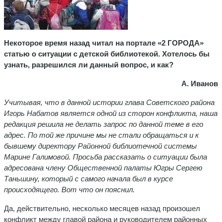
Некоторое время назад читал на портале «2 ГОРОДА»
статью о ситуации с детской библиотекой. Хотелось бы
узнать, разрешился ли данный вопрос, и как?
А. Иванов
Учитывая, что в данной истории глава Советского района
Игорь Набатов является одной из сторон конфликта, наша
редакция решила не делать запрос по данной теме в его
адрес. По той же причине мы не стали обращаться и к
бывшему директору Районной библиотечной системы
Марине Галимовой. Просьба рассказать о ситуации была
адресована члену Общественной палаты Югры Сергею
Таньшину, который с самого начала был в курсе
происходящего. Вот что он пояснил.
Да, действительно, несколько месяцев назад произошел
конфликт между главой района и руководителем районных