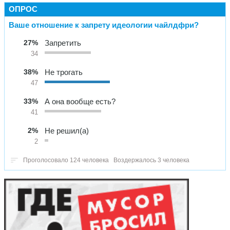
ОПРОС
Ваше отношение к запрету идеологии чайлдфри?
27%
Запретить
34
38%
Не трогать
47
33%
А она вообще есть?
41
2%
Не решил(а)
2
Проголосовало 124 человека
Воздержалось 3 человека