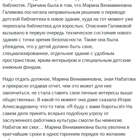
библиотек. Причина была в том, что Марина Вениаминовна
Галимова посчитала неправильным решение о переводе
детской библиотеки в новое здание, куда на тот момент уже
переехала библиотека для взрослых. Опасения Галимовой
вызывало в первую очередь техническое состояние нового
здания с точки зрения безопасности. Также она была
убеждена, что у детей должно быть свое,
специализированное, отдельное здание с удобным
пространством, ярким интерьером и специальным детским
книжным фондом.
Надо отдать должное, Марина Вениаминовна, зная Набатова
и прекрасно отдавая отчет, чем это может для нее
закончиться, не стала ставить свои личные интересы выше
общественных. В какой-то момент она даже сказала Игорю
Александровичу что-то типа: «Я буду с вами бороться!» На
самом деле принять всерьез подобную угрозу от
заслуженного работника культуры смогли бы немногие.
Набатов же смог… Марина Вениаминовна была уволена в
кратчайшие сроки в одностороннем порядке по желанию