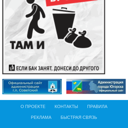
О ПРОЕКТЕ
КОНТАКТЫ
ПРАВИЛА
РЕКЛАМА
БЫСТРАЯ СВЯЗЬ