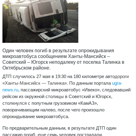
Один человек погиб в результате опрокидывания
микроавтобуса сообщением Ханты-Мансийск –
Советский – Югорск неподалеку от поселка Талинка в
Октябрьском районе.
ДТП случилось 27 мая в 19:30 на 180 километре авто
дороги
«Ханты-Мансийск — Талинка»
. По данным портала
ugra-
news.ru
, пассажирский микроавтобус «Ивеко», следовавший
рейсом из окружной столицы в Советский и Югорск,
столкнулся с попутным грузовиком «КамАЗ»,
поворачивающим налево, после чего произошло
опрокидывание микроавтобуса.
По предварительным данным, в результате ДТП один
пассажир погиб, еще семь человек пострадали.