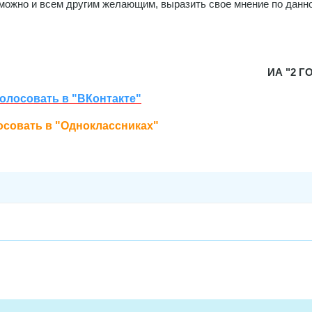
 можно и всем другим желающим, выразить свое мнение по данно
ИА "2 Г
олосовать в "ВКонтакте"
совать в "Одноклассниках"