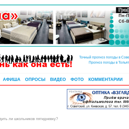
Точный прогноз погоды в Сов
Прогноз погоды в Толья
АФИША
ОПРОСЫ
ВИДЕО
ФОТО
КОММЕНТАРИИ
РЕКЛАМА
ть ли школьников пятидневку?