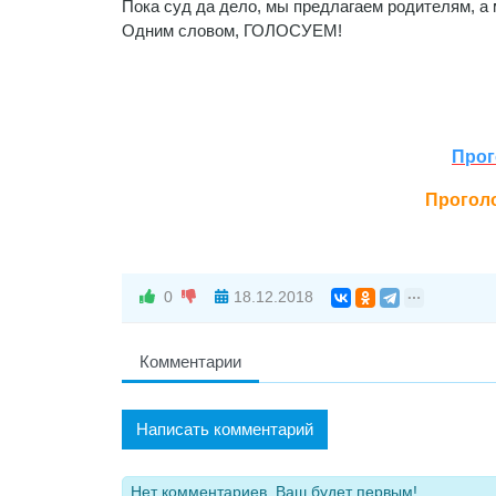
Пока суд да дело, мы предлагаем родителям, а
Одним словом, ГОЛОСУЕМ!
Прог
Проголо
0
18.12.2018
Комментарии
Написать комментарий
Нет комментариев. Ваш будет первым!