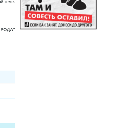
й теме.
ОРОДА"