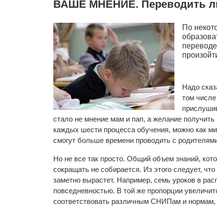
ВАШЕ МНЕНИЕ. Переводить ли
По некот
образова
переводе
произойт
Надо сказ
том числе
прислушив
стало не мнение мам и пап, а желание получить
каждых шести процесса обучения, можно как ми
смогут больше времени проводить с родителям
Но не все так просто. Общий объем знаний, ко
сокращать не собирается. Из этого следует, что 
заметно вырастет. Например, семь уроков в ра
повседневностью. В той же пропорции увеличит
соответствовать различным СНИПам и нормам,