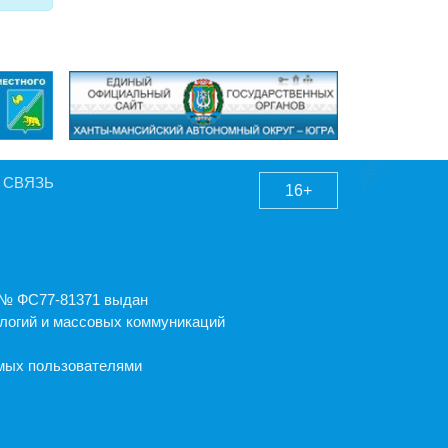
 СВЯЗЬ
16+
А № ФС77-81371 выдан
логий и массовых коммуникаций
емых пользователями