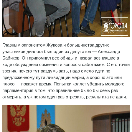
Главным оппонентом Жукова и большинства других
участников диалога был один из депутатов — Александр
Бабиков. Он припомнил все обиды и назвал возникшие в
ходе обсуждения сомнения и вопросы саботажем. С его точки
зрения, нечего тут раздумывать, надо смело идти по
предложенному пути ликвидации мэрии, а хорошо это или
плохо — покажет время. Попытки коллег убедить молодого
парламентария в том, что правильнее было бы семь раз
отмерить, а уж потом один раз отрезать, результата не дали.