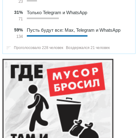
23
31%
Только Telegram и WhatsApp
71
59%
Пусть будут все: Max, Telegram и WhatsApp
134
Проголосовало 228 человек
Воздержался 21 человек