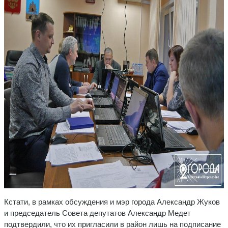
Кстати, в рамках обсуждения и мэр города Александр Жуков
и председатель Совета депутатов Александр Медет
подтвердили, что их пригласили в район лишь на подписание