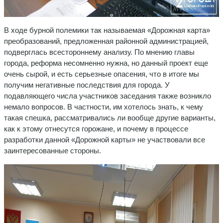
В ходе бурной полемики так называемая «Дорожная карта»
преобразований, предложенная районной администрацией,
подверглась всестороннему анализу. По мнению главы
города, реформа несомненно нужна, но данный проект еще
очень сырой, и есть серьезные опасения, что в итоге мы
получим негативные последствия для города. У
подавляющего числа участников заседания также возникло
немало вопросов. В частности, им хотелось знать, к чему
такая спешка, рассматривались ли вообще другие варианты,
как к этому отнесутся горожане, и почему в процессе
разработки данной «Дорожной карты» не участвовали все
заинтересованные стороны.